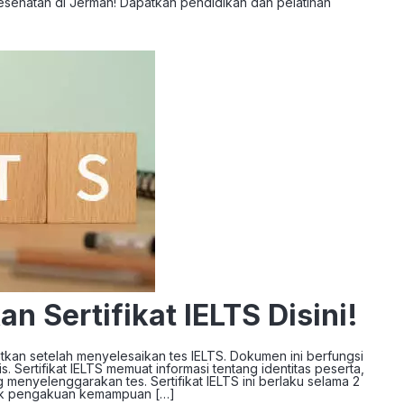
Kesehatan di Jerman! Dapatkan pendidikan dan pelatihan
 Sertifikat IELTS Disini!
tkan setelah menyelesaikan tes IELTS. Dokumen ini berfungsi
. Sertifikat IELTS memuat informasi tentang identitas peserta,
 menyelenggarakan tes. Sertifikat IELTS ini berlaku selama 2
ntuk pengakuan kemampuan […]