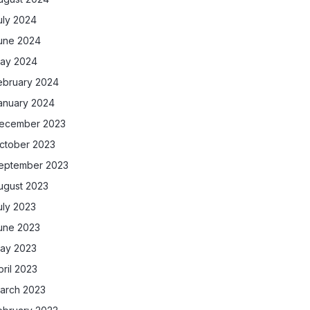
uly 2024
une 2024
ay 2024
ebruary 2024
anuary 2024
ecember 2023
ctober 2023
eptember 2023
ugust 2023
uly 2023
une 2023
ay 2023
pril 2023
arch 2023