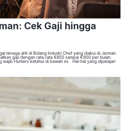
man: Cek Gaji hingga
i tenaga ahli di Bidang Industri Chef yang diakui di Jerman.
tkan gaji dengan rata-rata €850 sampai €900 per bulan.
wajib Hunters ketahui di bawah ini. Hal-hal yang dipelajari