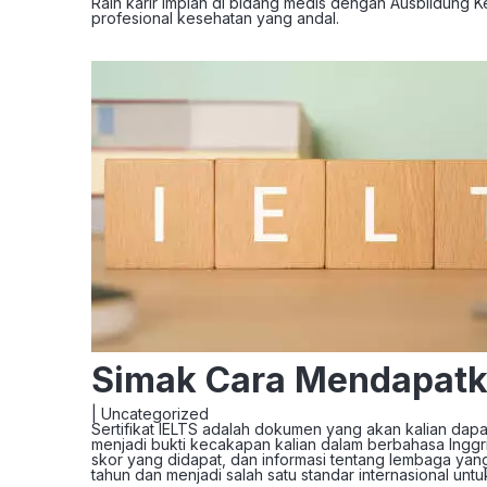
Raih karir impian di bidang medis dengan Ausbildung 
profesional kesehatan yang andal.
Simak Cara Mendapatkan
|
Uncategorized
Sertifikat IELTS adalah dokumen yang akan kalian dapa
menjadi bukti kecakapan kalian dalam berbahasa Inggris
skor yang didapat, dan informasi tentang lembaga yang
tahun dan menjadi salah satu standar internasional u