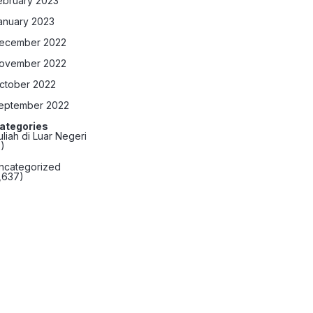
ebruary 2023
anuary 2023
ecember 2022
ovember 2022
ctober 2022
eptember 2022
ategories
uliah di Luar Negeri
2)
ncategorized
1,637)