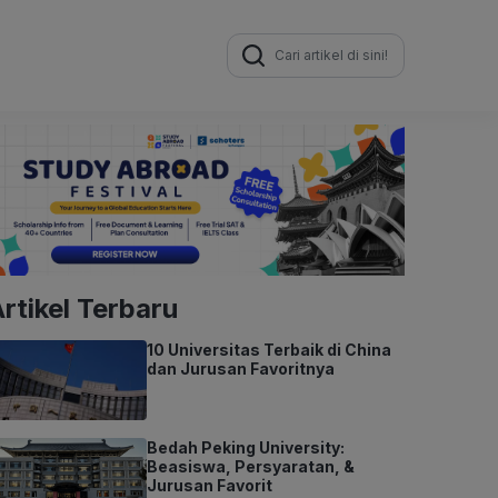
Search
for:
rtikel Terbaru
10 Universitas Terbaik di China
dan Jurusan Favoritnya
Bedah Peking University:
Beasiswa, Persyaratan, &
Jurusan Favorit