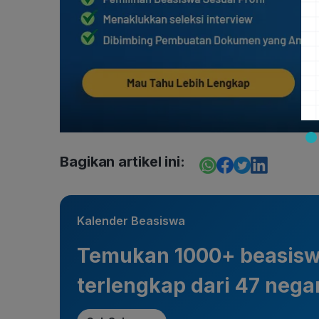
Bagikan artikel ini:
Kalender Beasiswa
Temukan 1000+ beasis
terlengkap dari 47 nega