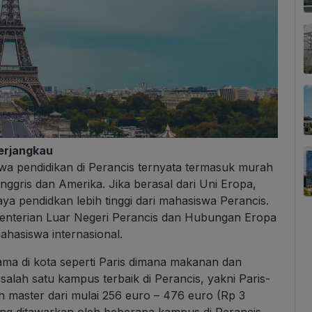
Terjangkau
wa pendidikan di Perancis ternyata termasuk murah
Inggris dan Amerika. Jika berasal dari Uni Eropa,
a pendidkan lebih tinggi dari mahasiswa Perancis.
enterian Luar Negeri Perancis dan Hubungan Eropa
hasiswa internasional.
tama di kota seperti Paris dimana makanan dan
alah satu kampus terbaik di Perancis, yakni Paris-
 master dari mulai 256 euro – 476 euro (Rp 3
yang ditawarkan oleh beberapa kampus di Perancis