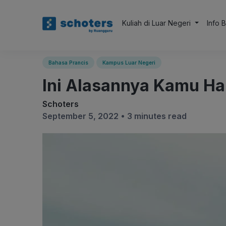
Kuliah di Luar Negeri
Info 
Bahasa Prancis
Kampus Luar Negeri
Ini Alasannya Kamu Har
Schoters
September 5, 2022 •
3 minutes read