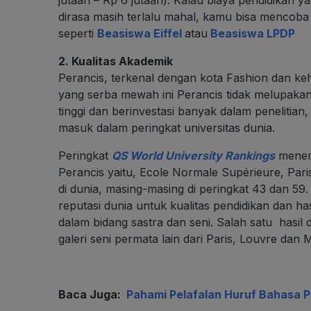
dirasa masih terlalu mahal, kamu bisa mencob
seperti
Beasiswa Eiffel
atau
Beasiswa LPDP
2. Kualitas Akademik
Perancis, terkenal dengan kota Fashion dan k
yang serba mewah ini Perancis tidak melupaka
tinggi dan berinvestasi banyak dalam penelitian,
masuk dalam peringkat universitas dunia.
Peringkat
QS World University Rankings
menemp
Perancis yaitu, Ecole Normale Supérieure, Pari
di dunia, masing-masing di peringkat 43 dan 59
reputasi dunia untuk kualitas pendidikan dan hasi
dalam bidang sastra dan seni. Salah satu hasi
galeri seni permata lain dari Paris, Louvre dan 
Baca Juga:
Pahami Pelafalan Huruf Bahasa P