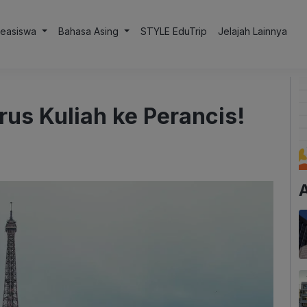
Beasiswa
Bahasa Asing
STYLE EduTrip
Jelajah Lainnya
us Kuliah ke Perancis!
A