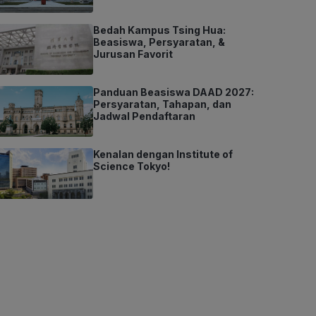
Bedah Kampus Tsing Hua:
Beasiswa, Persyaratan, &
Jurusan Favorit
Panduan Beasiswa DAAD 2027:
Persyaratan, Tahapan, dan
Jadwal Pendaftaran
Kenalan dengan Institute of
Science Tokyo!