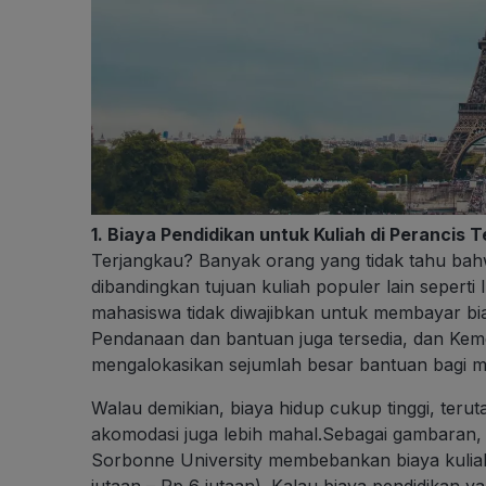
1. Biaya Pendidikan untuk Kuliah di Perancis 
Terjangkau? Banyak orang yang tidak tahu bah
dibandingkan tujuan kuliah populer lain seperti 
mahasiswa tidak diwajibkan untuk membayar biay
Pendanaan dan bantuan juga tersedia, dan Kem
mengalokasikan sejumlah besar bantuan bagi ma
Walau demikian, biaya hidup cukup tinggi, teru
akomodasi juga lebih mahal.Sebagai gambaran, s
Sorbonne University membebankan biaya kuliah
jutaan – Rp 6 jutaan). Kalau biaya pendidikan 