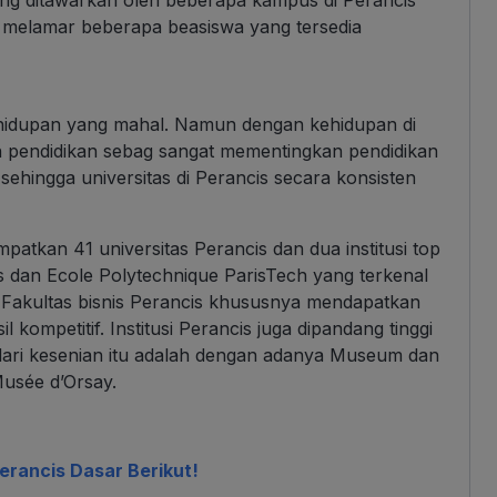
a melamar beberapa beasiswa yang tersedia
ehidupan yang mahal. Namun dengan kehidupan di
n pendidikan sebag sangat mementingkan pendidikan
 sehingga universitas di Perancis secara konsisten
atkan 41 universitas Perancis dan dua institusi top
s dan Ecole Polytechnique ParisTech yang terkenal
. Fakultas bisnis Perancis khususnya mendapatkan
l kompetitif. Institusi Perancis juga dipandang tinggi
l dari kesenian itu adalah dengan adanya Museum dan
Musée d’Orsay.
erancis Dasar Berikut!