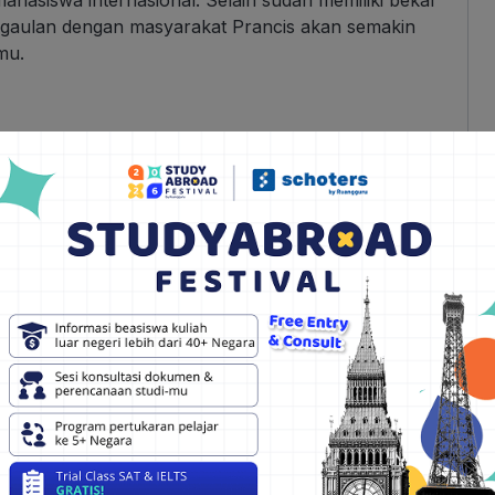
rgaulan dengan masyarakat Prancis akan semakin
mu.
a Schoters
?
choters
agar persiapan daftar beasiswamu lebih
ftar beasiswa ke luar negeri?
gan persiapanmu, dijamin terlengkap.