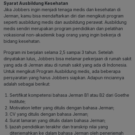
Syarat Ausbildung Kesehatan
Jika Jobbers ingin menjadi tenaga medis dan kesehatan di
Jerman, kamu bisa mendaftarkan diri dan mengikuti program
seperti ausbildung medis dan ausbildung perawat. Ausbildung
medis sendiri merupakan program pendidikan dan pelatihan
vokasional non-akademik bagi orang yang ingin bekerja di
bidang kesehatan.
Program ini berjalan selama 2,5 sampai 3 tahun. Setelah
dinyatakan lulus, Jobbers bisa melamar pekerjaan di rumah sakit
yang ada di Jerman atau di rumah sakit yang ada di Indonesia.
Untuk mengikuti Program Ausbildung medis, ada beberapa
persyaratan yang harus Jobbers siapkan. Adapun rinciannya
adalah sebagai berikut:
Sertifikat kompetensi bahasa Jerman B1 atau B2 dari Goethe
Institute;
Motivation letter yang ditulis dengan bahasa Jerman;
CV yang ditulis dengan bahasa Jerman;
Surat lamaran yang ditulis dalam bahasa Jerman;
Ijazah pendidikan terakhir dan transkrip nilai yang
diterjemahkan ke dalam bahasa Jerman oleh penerjemah