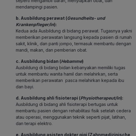
seperti mengambil darah, menyiapkan obat, dan
mendampingi pasien.
b.
Ausbildung perawat (
Gesundheits- und
Krankenpfleger/in
):
Kedua ada Ausbildung di bidang perawat. Tugasnya yakni
memberikan perawatan langsung kepada pasien di rumah
sakit, klinik, dan panti jompo, termasuk membantu dengan
mandi, makan, dan pemberian obat.
c.
Ausbildung bidan (
Hebamme
)
Ausbildung di bidang bidan kebanyakan memiliki tugas
untuk membantu wanita hamil dan melahirkan, serta
memberikan perawatan pasca melahirkan kepada ibu
dan bayi.
d. Ausbildung ahli fisioterapi (
Physiotherapeut/in
):
Ausbildung di bidang ahli fisioterapi bertugas untuk
membantu pasien dengan rehabilitasi fisik setelah cedera
atau operasi, menggunakan teknik seperti pijat, latihan,
dan terapi elektro.
e. Ausbildung asisten dokter gigi (Zahnmedizinische