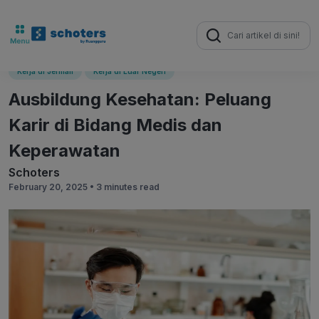
Search
for:
Kerja di Jerman
Kerja di Luar Negeri
Ausbildung Kesehatan: Peluang
Karir di Bidang Medis dan
Keperawatan
Schoters
February 20, 2025 •
3 minutes read