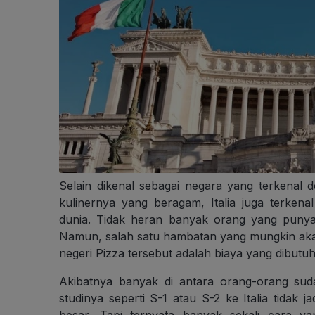
Selain dikenal sebagai negara yang terkenal 
kulinernya yang beragam, Italia juga terkena
dunia. Tidak heran banyak orang yang punya ci
Namun, salah satu hambatan yang mungkin akan 
negeri Pizza tersebut adalah biaya yang dibutuhk
Akibatnya banyak di antara orang-orang su
studinya seperti S-1 atau S-2 ke Italia tidak 
besar. Tapi ternyata banyak sekali cara y