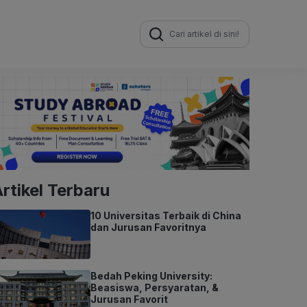
Search
for:
rtikel Terbaru
10 Universitas Terbaik di China
dan Jurusan Favoritnya
Bedah Peking University:
Beasiswa, Persyaratan, &
Jurusan Favorit