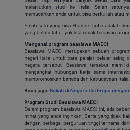
melanjutkan studi ke Italia. Salah satun
memudahkan anda untuk bisa berkuliah atau melan
Salah satu yang bisa Hunters coba adalah d
yang belum tahu, yuk kita simak bahasan prog
Mengenal program beasiswa MAECI
Beasiswa MAECI merupakan sebuah program b
negeri Italia untuk para pelajar-pelajar asing 
negara tersebut. Beasiswa tersebut memilik
mengangkat hubungan kerja sama internasion
mempromosikan bahada dan kebudayaan Italia.
Baca juga:
Kuliah di Negara Uni Eropa denga
Program Studi Beasiswa MAECI
Dalam program beasiswa MAECI ini, ada beber
minat yang anda inginkan. Serta yang tidak ka
dengan berbagai perguruan tinggi ternama dan mem
anda akan terjamin mendapat pendidikan di kamp