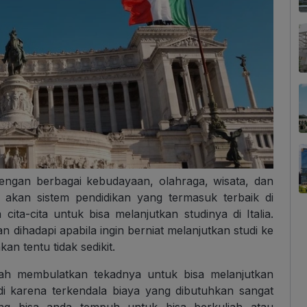
dengan berbagai kebudayaan, olahraga, wisata, dan
l akan sistem pendidikan yang termasuk terbaik di
ta-cita untuk bisa melanjutkan studinya di Italia.
dihadapi apabila ingin berniat melanjutkan studi ke
an tentu tidak sedikit.
dah membulatkan tekadnya untuk bisa melanjutkan
jadi karena terkendala biaya yang dibutuhkan sangat
ang bisa anda tempuh untuk bisa berkuliah atau