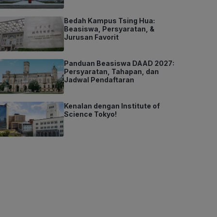
Bedah Kampus Tsing Hua:
Beasiswa, Persyaratan, &
Jurusan Favorit
Panduan Beasiswa DAAD 2027:
Persyaratan, Tahapan, dan
Jadwal Pendaftaran
Kenalan dengan Institute of
Science Tokyo!