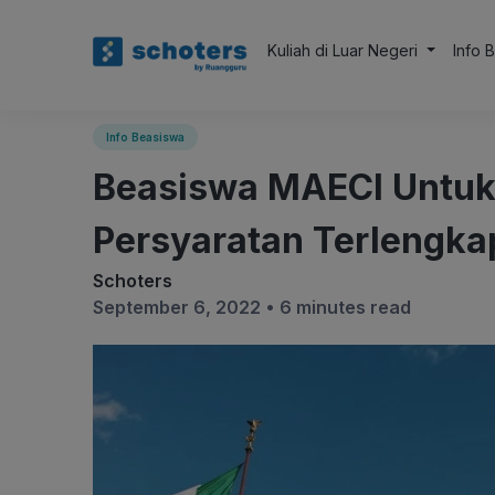
Kuliah di Luar Negeri
Info 
Info Beasiswa
Beasiswa MAECI Untuk S
Persyaratan Terlengka
Schoters
September 6, 2022 •
6 minutes read