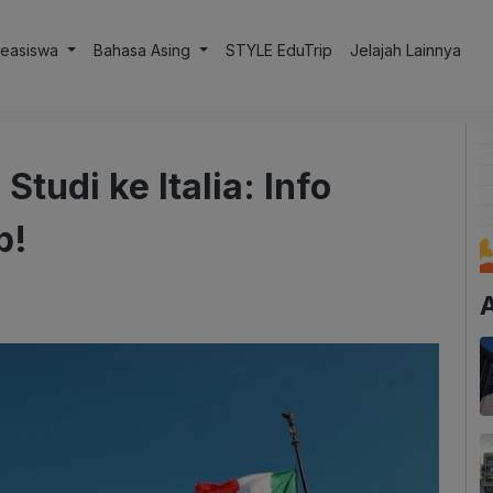
Beasiswa
Bahasa Asing
STYLE EduTrip
Jelajah Lainnya
tudi ke Italia: Info
p!
A