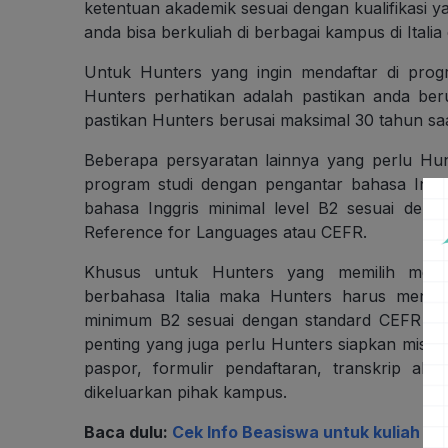
ketentuan akademik sesuai dengan kualifikasi 
anda bisa berkuliah di berbagai kampus di Italia
Untuk Hunters yang ingin mendaftar di pro
Hunters perhatikan adalah pastikan anda be
pastikan Hunters berusai maksimal 30 tahun sa
Beberapa persyaratan lainnya yang perlu Hu
program studi dengan pengantar bahasa Inggr
bahasa Inggris minimal level B2 sesuai de
Reference for Languages atau CEFR.
Khusus untuk Hunters yang memilih meng
berbahasa Italia maka Hunters harus menyert
minimum B2 sesuai dengan standard CEFR yan
penting yang juga perlu Hunters siapkan misal
paspor, formulir pendaftaran, transkrip aka
dikeluarkan pihak kampus.
Baca dulu:
Cek Info Beasiswa untuk kuliah jenj