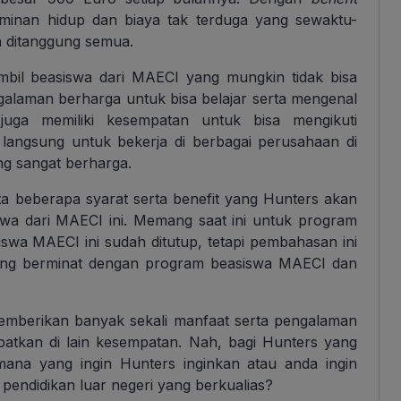
jaminan hidup dan biaya tak terduga yang sewaktu-
h ditanggung semua.
mbil beasiswa dari MAECI yang mungkin tidak bisa
galaman berharga untuk bisa belajar serta mengenal
juga memiliki kesempatan untuk bisa mengikuti
angsung untuk bekerja di berbagai perusahaan di
ng sangat berharga.
ta beberapa syarat serta benefit yang Hunters akan
swa dari MAECI ini. Memang saat ini untuk program
iswa MAECI ini sudah ditutup, tetapi pembahasan ini
mang berminat dengan program beasiswa MAECI dan
mberikan banyak sekali manfaat serta pengalaman
patkan di lain kesempatan. Nah, bagi Hunters yang
ana yang ingin Hunters inginkan atau anda ingin
pendidikan luar negeri yang berkualias?