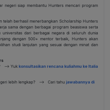
luar negeri siap membantu Hunters mencari program
an telah berhasil menerbangkan Scholarship Hunters
ekerja sama dengan berbagai program beasiswa serta
 universitas dari berbagai negara di seluruh dunia
unjang dengan 500+ mentor terbaik, Hunters akan
lihan studi lanjutan yang sesuai dengan minat dan
rs
a? –> Yuk
konsultasikan rencana kuliahmu ke Italia
negeri lebih lengkap? –> Cari tahu
jawabannya di