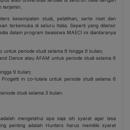
 terjamin.
rs kesempatan studi, pelatihan, serta riset dan
an terkemuka di seluru Italia. Seperti yang dilansir
sedia dalam program beasiswa MAECI ini diantaranya
lo untuk periode studi selama 6 hingga 9 bulan;
 and Dance atau AFAM untuk periode studi selama 6
ingga 9 bulan;
rogetti in co-tutela untuk periode studi selama 6
eriode studi selama 3 bulan.
 adalah mengetahui apa saja sih syarat agar bisa
ing penting adalah Hunters harus memiliki syarat