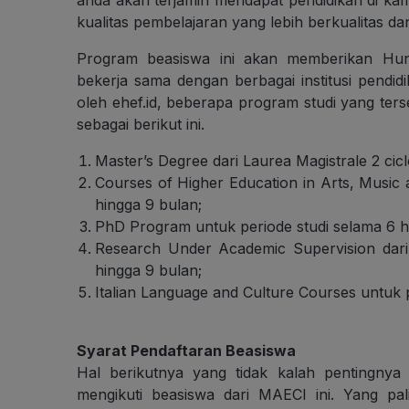
kualitas pembelajaran yang lebih berkualitas dan
Program beasiswa ini akan memberikan Hunte
bekerja sama dengan berbagai institusi pendidik
oleh ehef.id, beberapa program studi yang ter
sebagai berikut ini.
Master’s Degree dari Laurea Magistrale 2 cic
Courses of Higher Education in Arts, Music
hingga 9 bulan;
PhD Program untuk periode studi selama 6 h
Research Under Academic Supervision dari P
hingga 9 bulan;
Italian Language and Culture Courses untuk p
Syarat Pendaftaran Beasiswa
Hal berikutnya yang tidak kalah pentingnya
mengikuti beasiswa dari MAECI ini. Yang pal