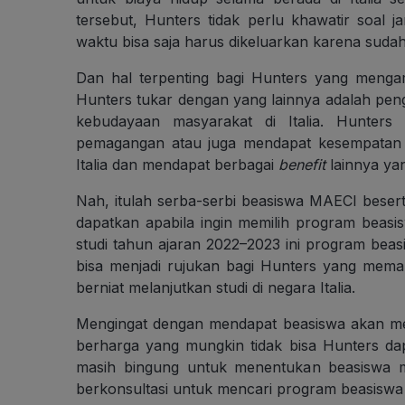
tersebut, Hunters tidak perlu khawatir soal 
waktu bisa saja harus dikeluarkan karena suda
Dan hal terpenting bagi Hunters yang menga
Hunters tukar dengan yang lainnya adalah pen
kebudayaan masyarakat di Italia. Hunters 
pemagangan atau juga mendapat kesempatan l
Italia dan mendapat berbagai
benefit
lainnya ya
Nah, itulah serba-serbi beasiswa MAECI beser
dapatkan apabila ingin memilih program beasi
studi tahun ajaran 2022–2023 ini program beas
bisa menjadi rujukan bagi Hunters yang me
berniat melanjutkan studi di negara Italia.
Mengingat dengan mendapat beasiswa akan me
berharga yang mungkin tidak bisa Hunters da
masih bingung untuk menentukan beasiswa m
berkonsultasi untuk mencari program beasiswa 