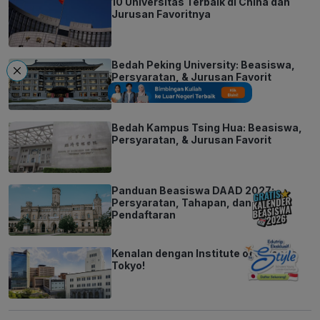
10 Universitas Terbaik di China dan
Jurusan Favoritnya
Bedah Peking University: Beasiswa,
Persyaratan, & Jurusan Favorit
Bedah Kampus Tsing Hua: Beasiswa,
Persyaratan, & Jurusan Favorit
Panduan Beasiswa DAAD 2027:
Persyaratan, Tahapan, dan Jadwal
Pendaftaran
Kenalan dengan Institute of Science
Tokyo!