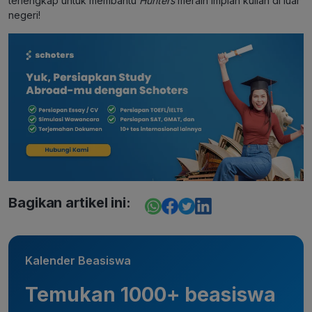
terlengkap untuk membantu
Hunters
meraih impian kuliah di luar
negeri!
Bagikan artikel ini:
Kalender Beasiswa
Temukan 1000+ beasiswa