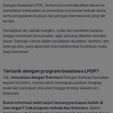
Dengan Beasiswa LPDP,
Hunters
bisa mendapatkan akses ke
pendidikan berkualitas di universitas-universitas terbaik dunia,
serta pengalaman budaya dan jaringan internasional yang tak
ternilai.
Persiapkan diri sebaik mungkin, mulai dari pemilihan kampus
hingga memenuhi persyaratan, agar peluang diterima semakin
besar. Semoga sukses dalam perjalanan akademis
Hunters
, dan
semoga ilmu yang diperoleh bisa memberikan kontribusi nyata
bagi Indonesia!
Tertarik dengan program beasiswa LPDP?
Yuk,
konsultasi dengan Schoters!
Dengan bantuan konsultan
expert Schoters,
Hunters
akan mendapat panduan lengkap
mulai dari persiapan dokumen hingga strategi wawancara
beasiswa.
Butuh informasi lebih lanjut tentang persiapan kuliah di
luar negeri?
Cek program terbaik dari Schoters
dijamin