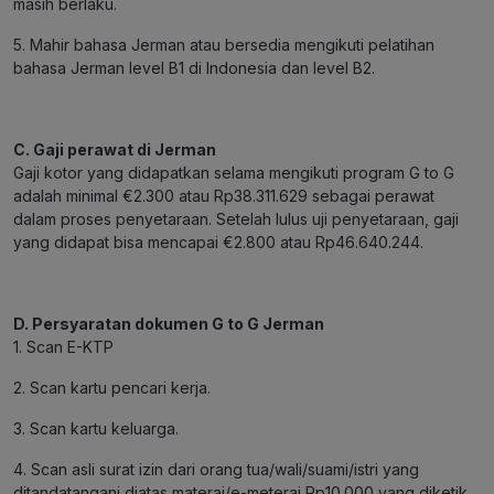
masih berlaku.
5. Mahir bahasa Jerman atau bersedia mengikuti pelatihan
bahasa Jerman level B1 di Indonesia dan level B2.
C. Gaji perawat di Jerman
Gaji kotor yang didapatkan selama mengikuti program G to G
adalah minimal €2.300 atau Rp38.311.629 sebagai perawat
dalam proses penyetaraan. Setelah lulus uji penyetaraan, gaji
yang didapat bisa mencapai €2.800 atau Rp46.640.244.
D. Persyaratan dokumen G to G Jerman
1. Scan E-KTP
2. Scan kartu pencari kerja.
3. Scan kartu keluarga.
4. Scan asli surat izin dari orang tua/wali/suami/istri yang
ditandatangani diatas materai/e-meterai Rp10.000 yang diketik