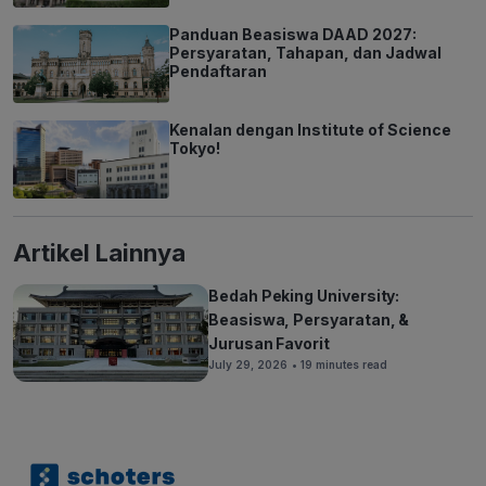
Panduan Beasiswa DAAD 2027:
Persyaratan, Tahapan, dan Jadwal
Pendaftaran
Kenalan dengan Institute of Science
Tokyo!
Artikel Lainnya
Bedah Peking University:
Beasiswa, Persyaratan, &
Jurusan Favorit
July 29, 2026
• 19 minutes read