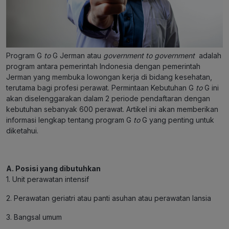
Program G
to
G Jerman atau
government to government
adalah
program antara pemerintah Indonesia dengan pemerintah
Jerman yang membuka lowongan kerja di bidang kesehatan,
terutama bagi profesi perawat. Permintaan Kebutuhan G
to
G ini
akan diselenggarakan dalam 2 periode pendaftaran dengan
kebutuhan sebanyak 600 perawat. Artikel ini akan memberikan
informasi lengkap tentang program G
to
G yang penting untuk
diketahui.
A. Posisi yang dibutuhkan
1. Unit perawatan intensif
2. Perawatan geriatri atau panti asuhan atau perawatan lansia
3. Bangsal umum