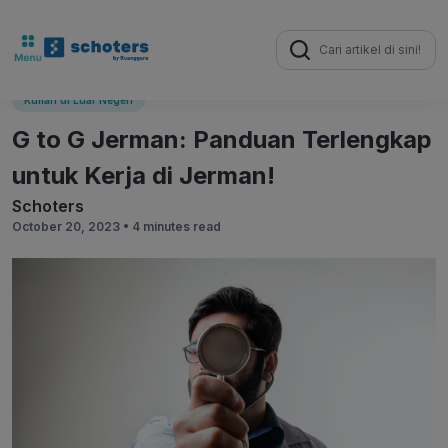
Search
for:
Kuliah di Luar Negeri
G to G Jerman: Panduan Terlengkap
untuk Kerja di Jerman!
Schoters
October 20, 2023 •
4 minutes read