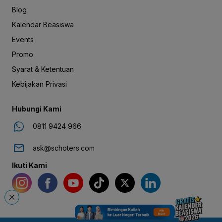
Blog
Kalendar Beasiswa
Events
Promo
Syarat & Ketentuan
Kebijakan Privasi
Hubungi Kami
0811 9424 966
ask@schoters.com
Ikuti Kami