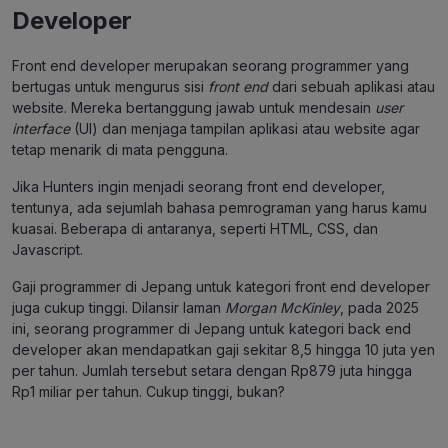
Developer
Front end developer merupakan seorang programmer yang
bertugas untuk mengurus sisi
front end
dari sebuah aplikasi atau
website. Mereka bertanggung jawab untuk mendesain
user
interface
(UI) dan menjaga tampilan aplikasi atau website agar
tetap menarik di mata pengguna.
Jika Hunters ingin menjadi seorang front end developer,
tentunya, ada sejumlah bahasa pemrograman yang harus kamu
kuasai. Beberapa di antaranya, seperti HTML, CSS, dan
Javascript.
Gaji programmer di Jepang untuk kategori front end developer
juga cukup tinggi. Dilansir laman
Morgan McKinley
, pada 2025
ini, seorang programmer di Jepang untuk kategori back end
developer akan mendapatkan gaji sekitar 8,5 hingga 10 juta yen
per tahun. Jumlah tersebut setara dengan Rp879 juta hingga
Rp1 miliar per tahun. Cukup tinggi, bukan?