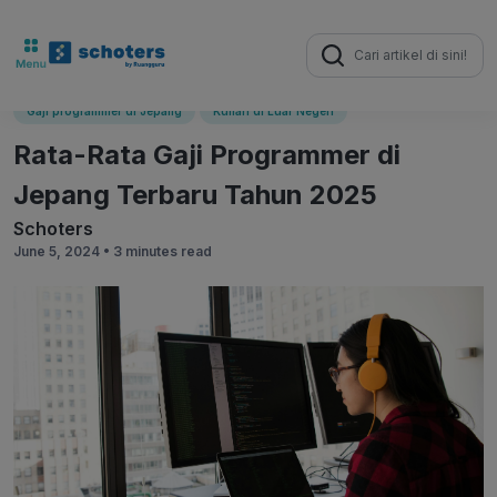
Search
for:
Gaji programmer di Jepang
Kuliah di Luar Negeri
Rata-Rata Gaji Programmer di
Jepang Terbaru Tahun 2025
Schoters
June 5, 2024 •
3 minutes read