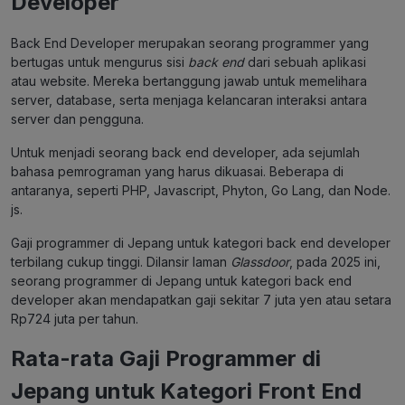
Developer
Back End Developer merupakan seorang programmer yang
bertugas untuk mengurus sisi
back end
dari sebuah aplikasi
atau website. Mereka bertanggung jawab untuk memelihara
server, database, serta menjaga kelancaran interaksi antara
server dan pengguna.
Untuk menjadi seorang back end developer, ada sejumlah
bahasa pemrograman yang harus dikuasai. Beberapa di
antaranya, seperti PHP, Javascript, Phyton, Go Lang, dan Node.
js.
Gaji programmer di Jepang untuk kategori back end developer
terbilang cukup tinggi. Dilansir laman
Glassdoor
, pada 2025 ini,
seorang programmer di Jepang untuk kategori back end
developer akan mendapatkan gaji sekitar 7 juta yen atau setara
Rp724 juta per tahun.
Rata-rata Gaji Programmer di
Jepang untuk Kategori Front End