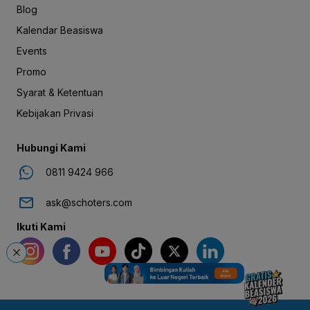
Blog
Kalendar Beasiswa
Events
Promo
Syarat & Ketentuan
Kebijakan Privasi
Hubungi Kami
0811 9424 966
ask@schoters.com
Ikuti Kami