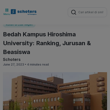
Search
for:
Kuliah di Luar Negeri
Bedah Kampus Hiroshima
University: Ranking, Jurusan &
Beasiswa
Schoters
June 27, 2023 •
4 minutes read