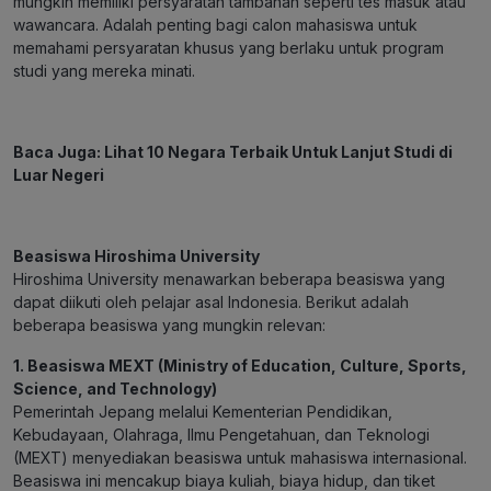
mungkin memiliki persyaratan tambahan seperti tes masuk atau
wawancara. Adalah penting bagi calon mahasiswa untuk
memahami persyaratan khusus yang berlaku untuk program
studi yang mereka minati.
Baca Juga:
Lihat 10 Negara Terbaik Untuk Lanjut Studi di
Luar Negeri
Beasiswa Hiroshima University
Hiroshima University menawarkan beberapa beasiswa yang
dapat diikuti oleh pelajar asal Indonesia. Berikut adalah
beberapa beasiswa yang mungkin relevan:
1. Beasiswa MEXT (Ministry of Education, Culture, Sports,
Science, and Technology)
Pemerintah Jepang melalui Kementerian Pendidikan,
Kebudayaan, Olahraga, Ilmu Pengetahuan, dan Teknologi
(MEXT) menyediakan beasiswa untuk mahasiswa internasional.
Beasiswa ini mencakup biaya kuliah, biaya hidup, dan tiket