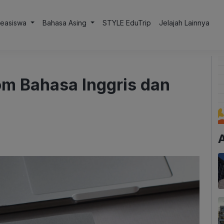
Beasiswa
Bahasa Asing
STYLE EduTrip
Jelajah Lainnya
om Bahasa Inggris dan
A