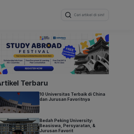
Search
for:
rtikel Terbaru
10 Universitas Terbaik di China
dan Jurusan Favoritnya
Bedah Peking University:
Beasiswa, Persyaratan, &
Jurusan Favorit