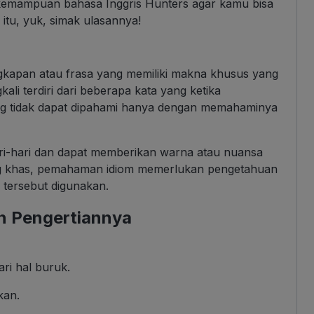
kemampuan bahasa Inggris Hunters agar kamu bisa
 itu, yuk, simak ulasannya!
gkapan atau frasa yang memiliki makna khusus yang
kali terdiri dari beberapa kata yang ketika
 tidak dapat dipahami hanya dengan memahaminya
ri-hari dan dapat memberikan warna atau nuansa
ng khas, pemahaman idiom memerlukan pengetahuan
 tersebut digunakan.
an Pengertiannya
ari hal buruk.
kan.