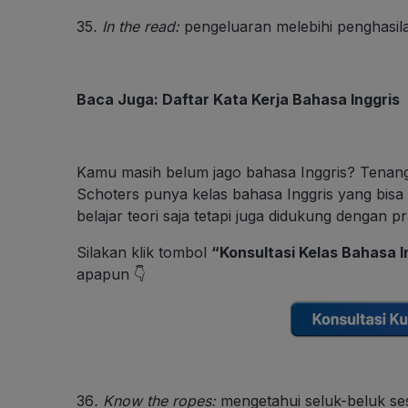
35
.
In the read
:
pengeluaran melebihi penghasil
Baca Juga:
Daftar Kata Kerja Bahasa Inggris
Kamu masih belum jago bahasa Inggris? Tenang,
Schoters punya kelas bahasa Inggris yang bisa
belajar teori saja tetapi juga didukung dengan p
Silakan klik tombol
“Konsultasi Kelas Bahasa I
apapun 👇
36
.
Know the ropes:
mengetahui seluk-beluk se