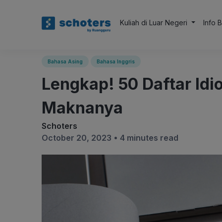
Kuliah di Luar Negeri
Info 
Bahasa Asing
Bahasa Inggris
Lengkap! 50 Daftar Idi
Maknanya
Schoters
October 20, 2023 •
4 minutes read