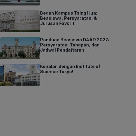
Bedah Kampus Tsing Hua:
Beasiswa, Persyaratan, &
Jurusan Favorit
Panduan Beasiswa DAAD 2027:
Persyaratan, Tahapan, dan
Jadwal Pendaftaran
Kenalan dengan Institute of
Science Tokyo!