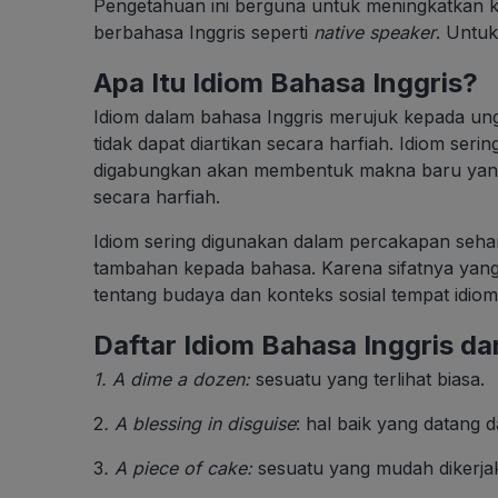
Pengetahuan ini berguna untuk meningkatkan 
berbahasa Inggris seperti
native speaker
. Untuk
Apa Itu Idiom Bahasa Inggris?
Idiom dalam bahasa Inggris merujuk kepada un
tidak dapat diartikan secara harfiah.
Idiom sering
digabungkan akan membentuk makna baru yang
secara harfiah.
Idiom sering digunakan dalam percakapan seha
tambahan kepada bahasa.
Karena sifatnya ya
tentang budaya dan konteks sosial tempat idiom
Daftar Idiom Bahasa Inggris d
1. A dime a dozen
:
sesuatu yang terlihat biasa.
2
.
A blessing in disguise
: hal baik yang datang d
3
.
A piece of cake
:
sesuatu yang mudah dikerja