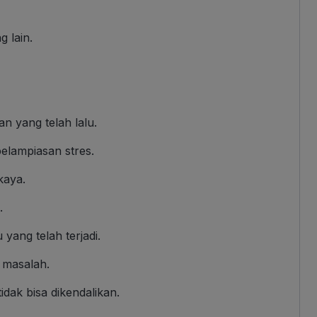
 lain.
 yang telah lalu.
elampiasan stres.
 kaya.
.
yang telah terjadi.
 masalah.
 tidak bisa dikendalikan.