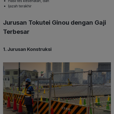
Hasil tes kesehatan, dan
Ijazah terakhir
Jurusan Tokutei Ginou dengan Gaji
Terbesar
1. Jurusan Konstruksi