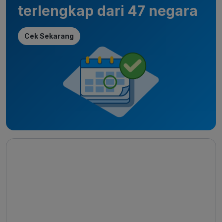
terlengkap dari 47 negara
Cek Sekarang