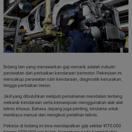
Bidang lain yang menawarkan gaji menarik adalah industri
perawatan dan perbaikan kendaraan bermotor. Pekerjaan ini
mencakup perawatan rutin kendaraan, diagnostik kerusakan,
hingga perbaikan mesin.
Skill
yang dibutuhkan meliputi pemahaman mendalam tentang
mekanik kendaraan serta kemampuan menggunakan alat-alat
teknis khusus. Bahasa Jepang juga penting, terutama untuk
membaca manual dan mengikuti pelatihan teknis.
Pekerja di bidang ini bisa mendapatkan gaji sekitar ¥170.000
hingga ¥220.000 per bulan, tergantung pada kompleksitas