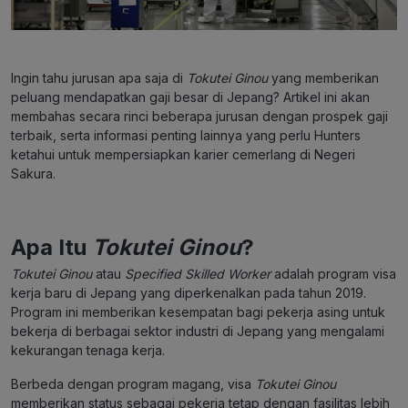
Ingin tahu jurusan apa saja di
Tokutei Ginou
yang memberikan
peluang mendapatkan gaji besar di Jepang? Artikel ini akan
membahas secara rinci beberapa jurusan dengan prospek gaji
terbaik, serta informasi penting lainnya yang perlu Hunters
ketahui untuk mempersiapkan karier cemerlang di Negeri
Sakura.
Apa Itu
Tokutei Ginou
?
Tokutei Ginou
atau
Specified Skilled Worker
adalah program visa
kerja baru di Jepang yang diperkenalkan pada tahun 2019.
Program ini memberikan kesempatan bagi pekerja asing untuk
bekerja di berbagai sektor industri di Jepang yang mengalami
kekurangan tenaga kerja​.
Berbeda dengan program magang, visa
Tokutei Ginou
memberikan status sebagai pekerja tetap dengan fasilitas lebih