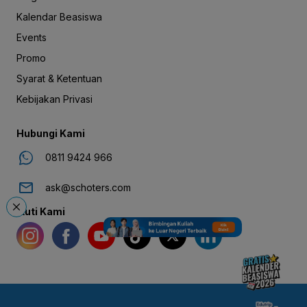
Kalendar Beasiswa
Events
Promo
Syarat & Ketentuan
Kebijakan Privasi
Hubungi Kami
0811 9424 966
ask@schoters.com
Ikuti Kami