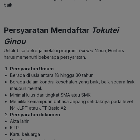
baik.
Persyaratan Mendaftar
Tokutei
Ginou
Untuk bisa bekerja melalui program
Tokutei Ginou
, Hunters
harus memenuhi beberapa persyaratan.
Persyaratan Umum
Berada di usia antara 18 hingga 30 tahun
Berada dalam kondisi kesehatan yang baik, baik secara fisik
maupun mental.
Minimal lulus dari tingkat SMA atau SMK​
Memiliki kemampuan bahasa Jepang setidaknya pada level
N4 JLPT atau JFT Basic A2​
Persyaratan dokumen
Akta lahir
KTP
Kartu keluarga