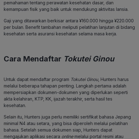
pemahaman tentang perawatan kesehatan dasar, dan
kemampuan fisik yang baik untuk mendukung aktivitas lansia.
Gaji yang ditawarkan berkisar antara ¥160.000 hingga ¥220.000
per bulan​. Benefit tambahan meliputi pelatihan lanjutan di bidang
kesehatan serta asuransi kesehatan selama masa kerja.
Cara Mendaftar
Tokutei Ginou
Untuk dapat mendaftar program
Tokutei Ginou
, Hunters harus
melalui beberapa tahapan penting. Langkah pertama adalah
mempersiapkan dokumen-dokumen yang diperlukan seperti
akta kelahiran, KTP, KK, ijazah terakhir, serta hasil tes
kesehatan.
Selain itu, Hunters juga perlu memiliki sertifikat bahasa Jepang
minimal N4 atau setara, yang bisa diperoleh melalui pelatihan
bahasa. Setelah semua dokumen siap, Hunters dapat
mengajukan aplikasi secara
online
melalui portal resmi atau