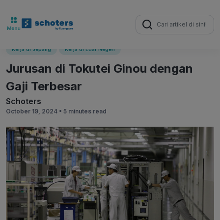
Search
for:
Kerja di Jepang
Kerja di Luar Negeri
Jurusan di Tokutei Ginou dengan
Gaji Terbesar
Schoters
October 19, 2024 •
5 minutes read