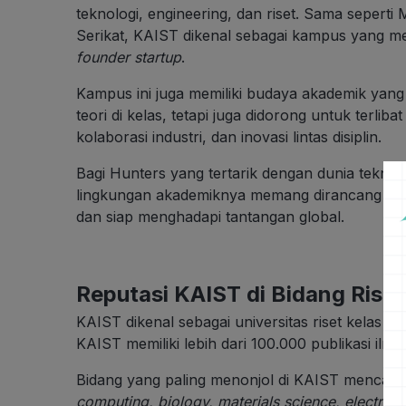
teknologi, engineering, dan riset. Sama seperti
Serikat, KAIST dikenal sebagai kampus yang mel
founder startup
.
Kampus ini juga memiliki budaya akademik yang 
teori di kelas, tetapi juga didorong untuk terli
kolaborasi industri, dan inovasi lintas disiplin.
Bagi Hunters yang tertarik dengan dunia teknol
lingkungan akademiknya memang dirancang untuk
dan siap menghadapi tantangan global.
Reputasi KAIST di Bidang Riset
KAIST dikenal sebagai universitas riset kelas d
KAIST memiliki lebih dari 100.000 publikasi ilmia
Bidang yang paling menonjol di KAIST mencak
computing, biology, materials science, electrical e