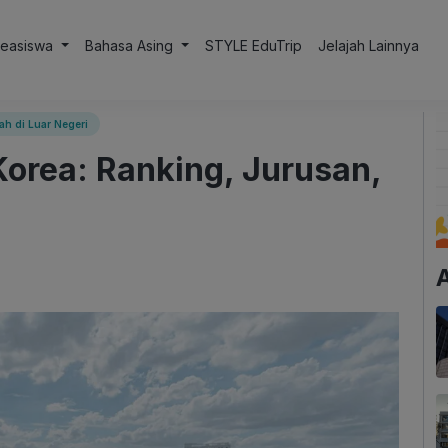
Beasiswa
Bahasa Asing
STYLE EduTrip
Jelajah Lainnya
ah di Luar Negeri
rea: Ranking, Jurusan,
A