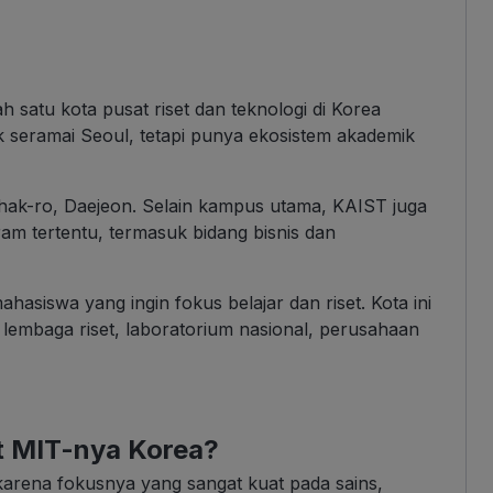
 satu kota pusat riset dan teknologi di Korea
ak seramai Seoul, tetapi punya ekosistem akademik
ak-ro, Daejeon. Selain kampus utama, KAIST juga
am tertentu, termasuk bidang bisnis dan
hasiswa yang ingin fokus belajar dan riset. Kota ini
lembaga riset, laboratorium nasional, perusahaan
t MIT-nya Korea?
karena fokusnya yang sangat kuat pada sains,