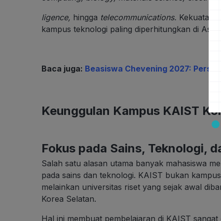
ligence,
hingga
telecommunications.
Kekuatan r
kampus teknologi paling diperhitungkan di Asia.
Baca juga:
Beasiswa Chevening 2027: Persya
Keunggulan Kampus KAIST Ko
Fokus pada Sains, Teknologi, d
Salah satu alasan utama banyak mahasiswa me
pada sains dan teknologi. KAIST bukan kampus
melainkan universitas riset yang sejak awal d
Korea Selatan.
Hal ini membuat pembelajaran di KAIST sangat 