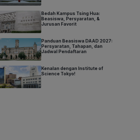
Bedah Kampus Tsing Hua:
Beasiswa, Persyaratan, &
Jurusan Favorit
Panduan Beasiswa DAAD 2027:
Persyaratan, Tahapan, dan
Jadwal Pendaftaran
Kenalan dengan Institute of
Science Tokyo!