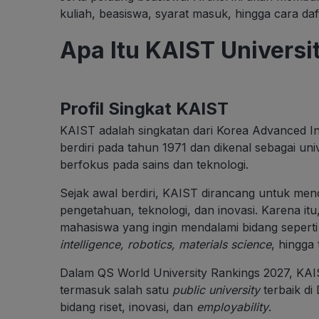
kuliah, beasiswa, syarat masuk, hingga cara daf
Apa Itu KAIST Universi
Profil Singkat KAIST
KAIST adalah singkatan dari Korea Advanced Ins
berdiri pada tahun 1971 dan dikenal sebagai uni
berfokus pada sains dan teknologi.
Sejak awal berdiri, KAIST dirancang untuk men
pengetahuan, teknologi, dan inovasi. Karena itu,
mahasiswa yang ingin mendalami bidang sepert
intel
ligence, robotics, materials science
, hingga
Dalam QS World University Rankings 2027, KAIS
termasuk salah satu
public university
terbaik di
bidang riset, inovasi, dan
employability
.