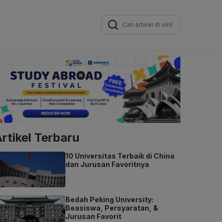
Search
for:
rtikel Terbaru
10 Universitas Terbaik di China
dan Jurusan Favoritnya
Bedah Peking University:
Beasiswa, Persyaratan, &
Jurusan Favorit