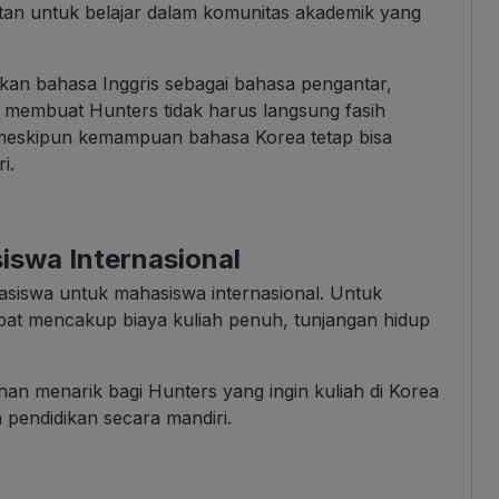
tan untuk belajar dalam komunitas akademik yang
kan bahasa Inggris sebagai bahasa pengantar,
i membuat Hunters tidak harus langsung fasih
 meskipun kemampuan bahasa Korea tetap bisa
i.
iswa Internasional
easiswa untuk mahasiswa internasional. Untuk
pat mencakup biaya kuliah penuh, tunjangan hidup
han menarik bagi Hunters yang ingin kuliah di Korea
pendidikan secara mandiri.