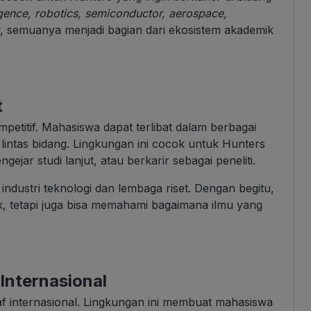
lligence, robotics, semiconductor, aerospace,
, semuanya menjadi bagian dari ekosistem akademik
t
petitif. Mahasiswa dapat terlibat dalam berbagai
 lintas bidang. Lingkungan ini cocok untuk Hunters
jar studi lanjut, atau berkarir sebagai peneliti.
industri teknologi dan lembaga riset. Dengan begitu,
, tetapi juga bisa memahami bagaimana ilmu yang
nternasional
af internasional. Lingkungan ini membuat mahasiswa