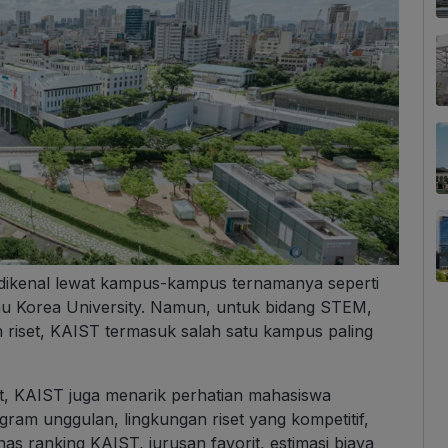
g dikenal lewat kampus-kampus ternamanya seperti
atau Korea University. Namun, untuk bidang STEM,
 dan riset, KAIST termasuk salah satu kampus paling
t, KAIST juga menarik perhatian mahasiswa
ram unggulan, lingkungan riset yang kompetitif,
as ranking KAIST, jurusan favorit, estimasi biaya