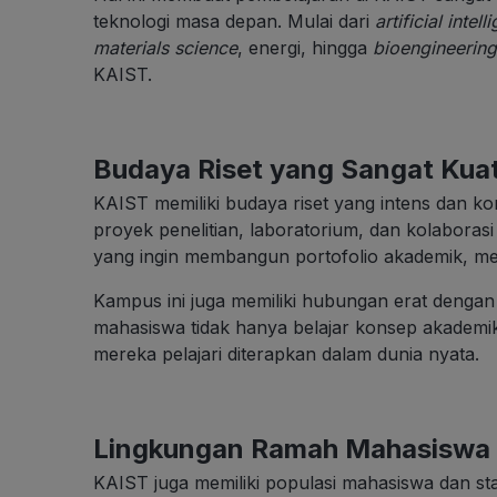
teknologi masa depan. Mulai dari
artificial inte
materials science
, energi, hingga
bioengineering
KAIST.
Budaya Riset yang Sangat Kua
KAIST memiliki budaya riset yang intens dan kom
proyek penelitian, laboratorium, dan kolaborasi
yang ingin membangun portofolio akademik, menge
Kampus ini juga memiliki hubungan erat dengan 
mahasiswa tidak hanya belajar konsep akademik
mereka pelajari diterapkan dalam dunia nyata.
Lingkungan Ramah Mahasiswa I
KAIST juga memiliki populasi mahasiswa dan st