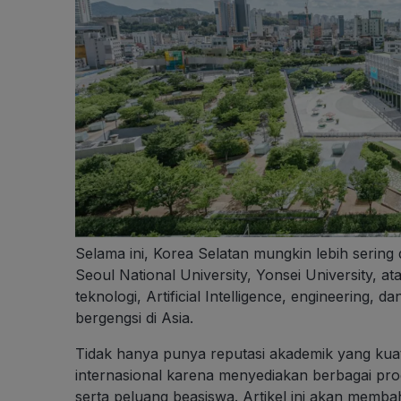
Selama ini, Korea Selatan mungkin lebih serin
Seoul National University, Yonsei University, 
teknologi, Artificial Intelligence, engineering,
bergengsi di Asia.
Tidak hanya punya reputasi akademik yang kua
internasional karena menyediakan berbagai prog
serta peluang beasiswa. Artikel ini akan membah