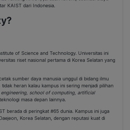
tar KAIST dari Indonesia.
ty?
titute of Science and Technology. Universitas ini
versitas riset nasional pertama di Korea Selatan yang
cetak sumber daya manusia unggul di bidang ilmu
 tidak heran kalau kampus ini sering menjadi pilihan
i
engineering, school of computing, artificial
 teknologi masa depan lainnya.
T berada di peringkat #65 dunia. Kampus ini juga
 Daejeon, Korea Selatan, dengan reputasi kuat di