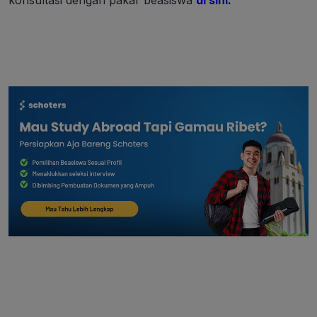
konsultasi dengan pakar beasiswa
di sini.