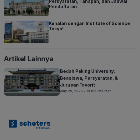
Persyaratan, Tahapan, dan Jadwal
Pendaftaran
Kenalan dengan Institute of Science
Tokyo!
Artikel Lainnya
Bedah Peking University:
Beasiswa, Persyaratan, &
Jurusan Favorit
July 29, 2026
• 19 minutes read