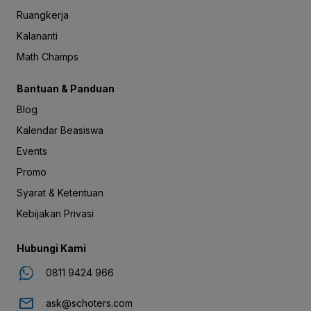
Ruangkerja
Kalananti
Math Champs
Bantuan & Panduan
Blog
Kalendar Beasiswa
Events
Promo
Syarat & Ketentuan
Kebijakan Privasi
Hubungi Kami
0811 9424 966
ask@schoters.com