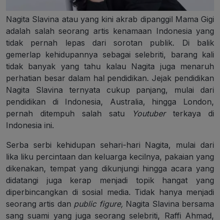
Nagita Slavina atau yang kini akrab dipanggil Mama Gigi
adalah salah seorang artis kenamaan Indonesia yang
tidak pernah lepas dari sorotan publik. Di balik
gemerlap kehidupannya sebagai selebriti, barang kali
tidak banyak yang tahu kalau Nagita juga menaruh
perhatian besar dalam hal pendidikan. Jejak pendidikan
Nagita Slavina ternyata cukup panjang, mulai dari
pendidikan di Indonesia, Australia, hingga London,
pernah ditempuh salah satu
Youtuber
terkaya di
Indonesia ini.
Serba serbi kehidupan sehari-hari Nagita, mulai dari
lika liku percintaan dan keluarga kecilnya, pakaian yang
dikenakan, tempat yang dikunjungi hingga acara yang
didatangi juga kerap menjadi topik hangat yang
diperbincangkan di sosial media. Tidak hanya menjadi
seorang artis dan
public figure,
Nagita Slavina bersama
sang suami yang juga seorang selebriti, Raffi Ahmad,