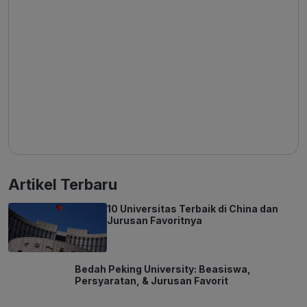
Artikel Terbaru
10 Universitas Terbaik di China dan
Jurusan Favoritnya
Bedah Peking University: Beasiswa,
Persyaratan, & Jurusan Favorit