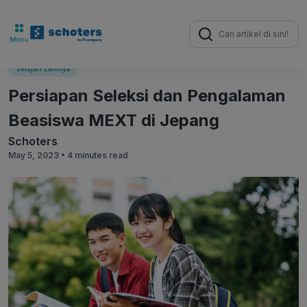
Search
for:
Jelajah Lainnya
Persiapan Seleksi dan Pengalaman
Beasiswa MEXT di Jepang
Schoters
May 5, 2023 •
4 minutes read