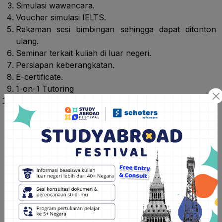
Simulasi wawancara.
Voucher simulasi IELTS.
Rekaman sesi bimbingan sehingga dapat ditonton
ulang.
Seminar terkait kuliah di luar negeri.
Persiapan keberangkatan.
E-certificate.
1-on-1 Tutoring
Jadwal fleksibel mengikuti jadwal murid.
Apakah manfaat-manfaat di atas sesuai d
engan apa yang
Hunters
butuhkan sekarang? Kalau iya, yuk menjadi salah satu
alumni Schoters dan pastikan
Hunters
lolos MEXT di tahun ini ya!
Rekomendasi Bimbingan Persiapan
Lolos Beasiswa MEXT
Ingin dibimbing untuk mendapatkan pengalaman beasiswa
MEXT seperti kak Dida di atas? Yuk
konsultasi dengan
konsultan expert Schoters
agar persiapan beasiswamu lebih
terarah.