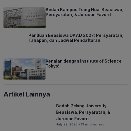
Bedah Kampus Tsing Hua: Beasiswa,
Persyaratan, & Jurusan Favorit
Panduan Beasiswa DAAD 2027: Persyaratan,
Tahapan, dan Jadwal Pendaftaran
Kenalan dengan Institute of Science
Tokyo!
Artikel Lainnya
Bedah Peking University:
Beasiswa, Persyaratan, &
Jurusan Favorit
July 29, 2026
• 19 minutes read