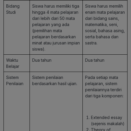
Bidang
Siswa harus memiliki tiga
Siswa harus memilih
Studi
hingga 4 mata pelajaran
enam mata pelajaran
dari lebih dari 50 mata
dari bidang sains,
pelajaran yang ada
matematika, seni,
(pemilihan mata
sosial, bahasa asing,
pelajaran berdasarkan
serta bahasa dan
minat atau jurusan impian
sastra.
siswa).
Waktu
Dua tahun
Dua tahun
Belajar
Sistem
Sistem penilaian
Pada setiap mata
Penilaian
berdasarkan hasil ujian.
pelajaran, sistem
penilaiannya terdiri
dari tiga komponen:
Extended essay
(sejenis makalah)
Theory of