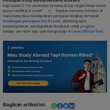
Persiapan Study Abroad bersama Schoters
Ingin kuliah S-1 di universitas ternama di luar negeri tetapi belum
punya sertifikat A Level? -> Siapkan bersama Schoters di
mana kamu bisa mendapatkan persiapan lengkap termasuk
bimbingan persiapan tes A Level
, dibimbing tutor
berpengalaman, mendapatkan feedback untuk progress
belajar, dan lebih siap saat menghadapi
A Level Official Test
.
Bagikan artikel ini: