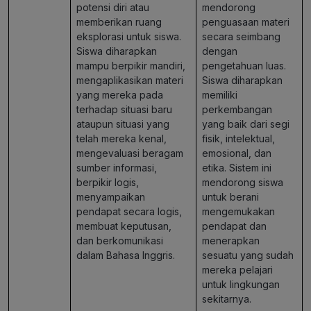
potensi diri atau
mendorong
memberikan ruang
penguasaan materi
eksplorasi untuk siswa.
secara seimbang
Siswa diharapkan
dengan
mampu berpikir mandiri,
pengetahuan luas.
mengaplikasikan materi
Siswa diharapkan
yang mereka pada
memiliki
terhadap situasi baru
perkembangan
ataupun situasi yang
yang baik dari segi
telah mereka kenal,
fisik, intelektual,
mengevaluasi beragam
emosional, dan
sumber informasi,
etika. Sistem ini
berpikir logis,
mendorong siswa
menyampaikan
untuk berani
pendapat secara logis,
mengemukakan
membuat keputusan,
pendapat dan
dan berkomunikasi
menerapkan
dalam Bahasa Inggris.
sesuatu yang sudah
mereka pelajari
untuk lingkungan
sekitarnya.