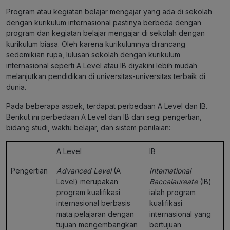
Program atau kegiatan belajar mengajar yang ada di sekolah
dengan kurikulum internasional pastinya berbeda dengan
program dan kegiatan belajar mengajar di sekolah dengan
kurikulum biasa. Oleh karena kurikulumnya dirancang
sedemikian rupa, lulusan sekolah dengan kurikulum
internasional seperti A Level atau IB diyakini lebih mudah
melanjutkan pendidikan di universitas-universitas terbaik di
dunia.
Pada beberapa aspek, terdapat
perbedaan A Level dan IB
.
Berikut ini
perbedaan A Level dan IB
dari segi pengertian,
bidang studi, waktu belajar, dan sistem penilaian:
A Level
IB
Pengertian
Advanced Level
(A
International
Level) merupakan
Baccalaureate
(IB)
program kualifikasi
ialah program
internasional berbasis
kualifikasi
mata pelajaran dengan
internasional yang
tujuan mengembangkan
bertujuan