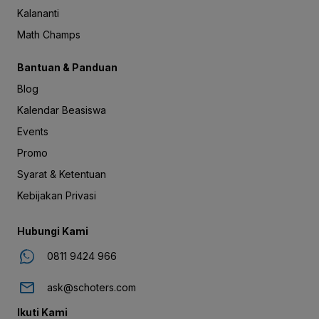
Kalananti
Math Champs
Bantuan & Panduan
Blog
Kalendar Beasiswa
Events
Promo
Syarat & Ketentuan
Kebijakan Privasi
Hubungi Kami
0811 9424 966
ask@schoters.com
Ikuti Kami