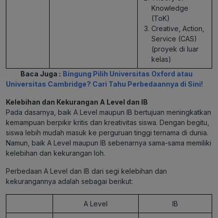
Knowledge
(ToK)
Creative, Action,
Service (CAS)
(proyek di luar
kelas)
Baca Juga :
Bingung Pilih Universitas Oxford atau
Universitas Cambridge? Cari Tahu Perbedaannya di Sini!
Kelebihan dan Kekurangan A Level dan IB
Pada dasarnya, baik A Level maupun IB bertujuan meningkatkan
kemampuan berpikir kritis dan kreativitas siswa. Dengan begitu,
siswa lebih mudah masuk ke perguruan tinggi ternama di dunia.
Namun, baik A Level maupun IB sebenarnya sama-sama memiliki
kelebihan dan kekurangan loh.
Perbedaan A Level dan IB
dari segi kelebihan dan
kekurangannya adalah sebagai berikut:
A Level
IB