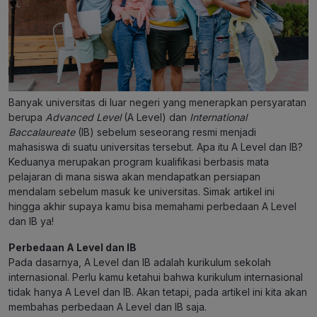
Banyak universitas di luar negeri yang menerapkan persyaratan
berupa
Advanced Level
(A Level) dan
International
Baccalaureate
(IB) sebelum seseorang resmi menjadi
mahasiswa di suatu universitas tersebut. Apa itu A Level dan IB?
Keduanya merupakan program kualifikasi berbasis mata
pelajaran di mana siswa akan mendapatkan persiapan
mendalam sebelum masuk ke universitas. Simak artikel ini
hingga akhir supaya kamu bisa memahami
perbedaan A Level
dan IB
ya!
Perbedaan A Level dan IB
Pada dasarnya, A Level dan IB adalah kurikulum sekolah
internasional. Perlu kamu ketahui bahwa kurikulum internasional
tidak hanya A Level dan IB. Akan tetapi, pada artikel ini kita akan
membahas
perbedaan A Level dan IB
saja.