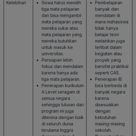
Kelebihan
Siswa harus memilih
Pembelajaran
tiga mata pelajaran
banyak dan
dan bisa mengambil
mendalam di
mata pelajaran yang
mana mahasiswa
mereka sukai atau
tidak hanya
mata pelajaran yang
belajar teori
mereka butuhkan
melainkan juga
untuk masuk ke
terlibat dalam
universitas.
kegiatan atau
Persiapan lebih
proyek yang
fokus dan mendalam
bersifat praktikal
karena hanya ada
seperti CAS.
tiga mata pelajaran.
Penerapan IB
Penerapan kurikulum
bisa berbeda di
A Level seragam di
banyak negara
semua negara
karena
sehingga lulusan dari
disesuaikan
program ini juga
dengan
diterima dengan baik
kebutuhan
di seluruh dunia
masing-masing
terutama Inggris
sekolah.