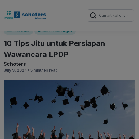
Search
for:
Info Beasiswa
Kuliah di Luar Negeri
10 Tips Jitu untuk Persiapan
Wawancara LPDP
Schoters
July 9, 2024 •
5 minutes read