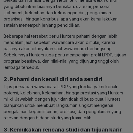
berkas dan formulir dengan lebih teliti melalui web. Formulir
yang dibutuhkan biasanya berisikan: cv, esai, personal
statement, kelebihan dan kekurangan diri, pengalaman
organisasi, hingga kontribusi apa yang akan kamu lakukan
setelah menempuh jenjang pendidikan.
Beberapa hal tersebut perlu Hunters pahami dengan lebih
mendalam jauh sebelum wawancara akan dimulai, karena
pastinya akan ditanyakan saat wawancara berlangsung.
Sebelumnya Hunters juga perlu mempelajari profil LPDP, tujuan
program beasiswa, dan nilai-nilai yang dijunjung tinggi oleh
lembaga tersebut.
2. Pahami dan kenali diri anda sendiri
Tips persiapan wawancara LPDP yang kedua yakni kenali
potensi, kelebihan, kelemahan, hingga prestasi yang Hunters
miliki. Jawablah dengan jujur dan tidak di buat-buat. Hunters
dianjurkan untuk membuat rangkuman singkat mengenai
pengalaman kepemimpinan, prestasi, dan pengalaman yang
relevan dengan bidang studi yang kamu pilih.
3. Kemukakan rencana studi dan tujuan karir