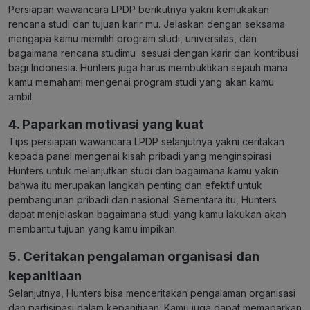
Persiapan wawancara LPDP berikutnya yakni kemukakan
rencana studi dan tujuan karir mu. Jelaskan dengan seksama
mengapa kamu memilih program studi, universitas, dan
bagaimana rencana studimu sesuai dengan karir dan kontribusi
bagi Indonesia. Hunters juga harus membuktikan sejauh mana
kamu memahami mengenai program studi yang akan kamu
ambil.
4. Paparkan motivasi yang kuat
Tips persiapan wawancara LPDP selanjutnya yakni ceritakan
kepada panel mengenai kisah pribadi yang menginspirasi
Hunters untuk melanjutkan studi dan bagaimana kamu yakin
bahwa itu merupakan langkah penting dan efektif untuk
pembangunan pribadi dan nasional. Sementara itu, Hunters
dapat menjelaskan bagaimana studi yang kamu lakukan akan
membantu tujuan yang kamu impikan.
5. Ceritakan pengalaman organisasi dan
kepanitiaan
Selanjutnya, Hunters bisa menceritakan pengalaman organisasi
dan partisipasi dalam kepanitiaan. Kamu juga dapat memaparkan