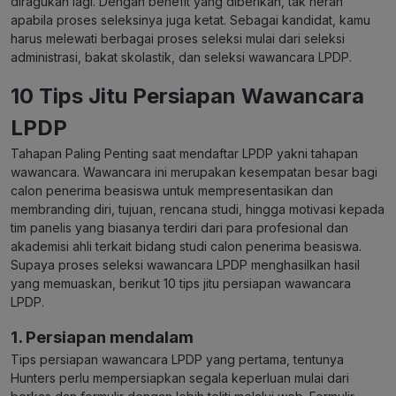
diragukan lagi.
Dengan benefit yang diberikan, tak heran
apabila proses seleksinya juga ketat. Sebagai kandidat, kamu
harus melewati berbagai proses seleksi mulai dari seleksi
administrasi, bakat skolastik, dan seleksi wawancara LPDP.
10 Tips Jitu Persiapan Wawancara
LPDP
Tahapan Paling Penting saat mendaftar LPDP yakni tahapan
wawancara. Wawancara ini merupakan kesempatan besar bagi
calon penerima beasiswa untuk mempresentasikan dan
membranding diri, tujuan, rencana studi, hingga motivasi kepada
tim panelis yang biasanya terdiri dari para profesional dan
akademisi ahli terkait bidang studi calon penerima beasiswa.
Supaya proses seleksi wawancara LPDP menghasilkan hasil
yang memuaskan, berikut 10 tips jitu persiapan wawancara
LPDP.
1. Persiapan mendalam
Tips persiapan wawancara LPDP yang pertama, tentunya
Hunters perlu mempersiapkan segala keperluan mulai dari