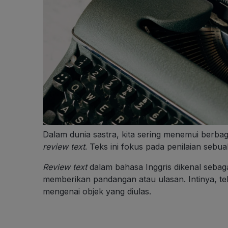
Dalam dunia sastra, kita sering menemui berbaga
review text
. Teks ini fokus pada penilaian sebua
Review text
dalam bahasa Inggris dikenal sebag
memberikan pandangan atau ulasan. Intinya, te
mengenai objek yang diulas.