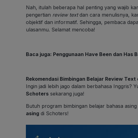
Nah, itulah beberapa hal penting yang wajib k
pengertian
review text
dan cara menulisnya, ka
objektif dan informatif. Sehingga, pembaca dap
ulasanmu. Selamat mencoba!
Baca juga:
Penggunaan Have Been dan Has B
Rekomendasi Bimbingan Belajar Review Text 
Ingin jadi lebih jago dalam berbahasa Inggris? 
Schoters
sekarang juga!
Butuh program bimbingan belajar bahasa asing
asing
di Schoters!