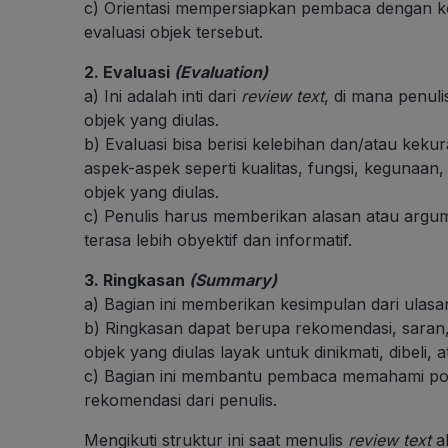
c) Orientasi mempersiapkan pembaca dengan k
evaluasi objek tersebut.
2. Evaluasi
(Evaluation)
a) Ini adalah inti dari
review text
, di mana penul
objek yang diulas.
b) Evaluasi bisa berisi kelebihan dan/atau keku
aspek-aspek seperti kualitas, fungsi, kegunaan
objek yang diulas.
c) Penulis harus memberikan alasan atau argu
terasa lebih obyektif dan informatif.
3. Ringkasan
(Summary)
a) Bagian ini memberikan kesimpulan dari ulasa
b) Ringkasan dapat berupa rekomendasi, saran,
objek yang diulas layak untuk dinikmati, dibeli, a
c) Bagian ini membantu pembaca memahami poi
rekomendasi dari penulis.
Mengikuti struktur ini saat menulis
review text
a