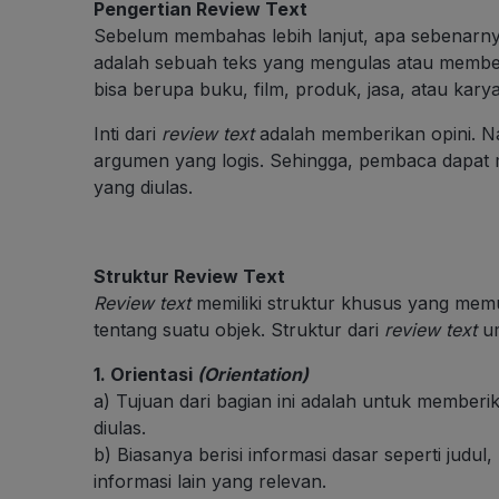
Pengertian Review Text
Sebelum membahas lebih lanjut, apa sebenarn
adalah sebuah teks yang mengulas atau memberi
bisa berupa buku, film, produk, jasa, atau karya
Inti dari
review text
adalah memberikan opini. Na
argumen yang logis. Sehingga, pembaca dapat 
yang diulas.
Struktur Review Text
Review text
memiliki struktur khusus yang me
tentang suatu objek. Struktur dari
review text
um
1. Orientasi
(Orientation)
a) Tujuan dari bagian ini adalah untuk membe
diulas.
b) Biasanya berisi informasi dasar seperti judul
informasi lain yang relevan.