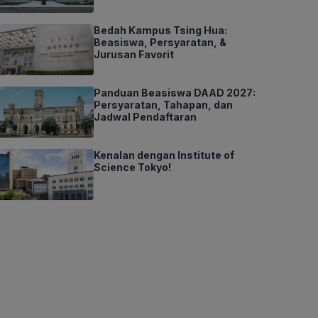
Bedah Kampus Tsing Hua:
Beasiswa, Persyaratan, &
Jurusan Favorit
Panduan Beasiswa DAAD 2027:
Persyaratan, Tahapan, dan
Jadwal Pendaftaran
Kenalan dengan Institute of
Science Tokyo!