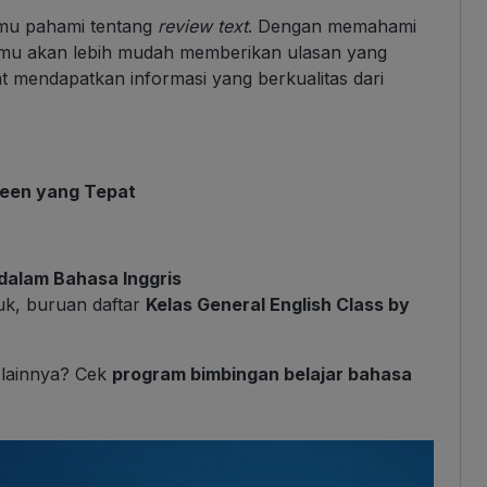
amu pahami tentang
review text
. Dengan memahami
mu akan lebih mudah memberikan ulasan yang
at mendapatkan informasi yang berkualitas dari
een yang Tepat
dalam Bahasa Inggris
Yuk, buruan daftar
Kelas General English Class by
 lainnya? Cek
program bimbingan belajar bahasa