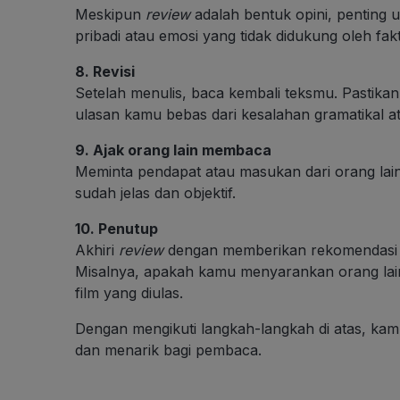
Meskipun
review
adalah bentuk opini, penting un
pribadi atau emosi yang tidak didukung oleh fakt
8. Revisi
Setelah menulis, baca kembali teksmu. Pastika
ulasan kamu bebas dari kesalahan gramatikal at
9. Ajak orang lain membaca
Meminta pendapat atau masukan dari orang la
sudah jelas dan objektif.
10. Penutup
Akhiri
review
dengan memberikan rekomendasi at
Misalnya, apakah kamu menyarankan orang lai
film yang diulas.
Dengan mengikuti langkah-langkah di atas, ka
dan menarik bagi pembaca.