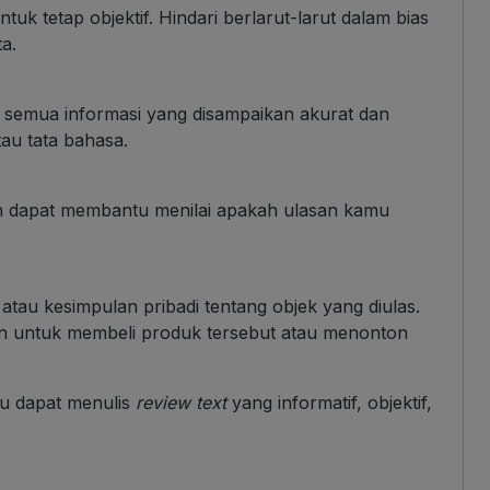
tuk tetap objektif. Hindari berlarut-larut dalam bias
a.
n semua informasi yang disampaikan akurat dan
au tata bahasa.
in dapat membantu menilai apakah ulasan kamu
au kesimpulan pribadi tentang objek yang diulas.
n untuk membeli produk tersebut atau menonton
mu dapat menulis
review text
yang informatif, objektif,