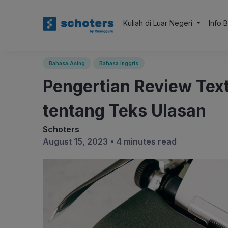
Kuliah di Luar Negeri
Info 
Bahasa Asing
Bahasa Inggris
Pengertian Review Te
tentang Teks Ulasan
Schoters
August 15, 2023 •
4 minutes read