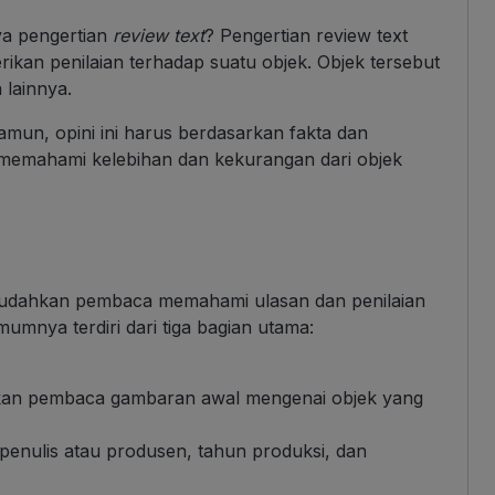
ya pengertian
review text
? Pengertian review text
kan penilaian terhadap suatu objek. Objek tersebut
 lainnya.
mun, opini ini harus berdasarkan fakta dan
memahami kelebihan dan kekurangan dari objek
mudahkan pembaca memahami ulasan dan penilaian
umnya terdiri dari tiga bagian utama:
rikan pembaca gambaran awal mengenai objek yang
, penulis atau produsen, tahun produksi, dan