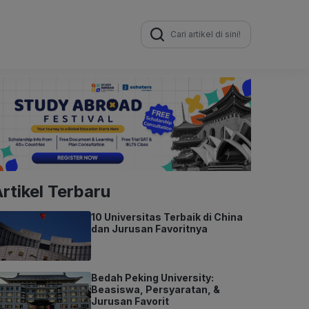
Search
for:
rtikel Terbaru
10 Universitas Terbaik di China
dan Jurusan Favoritnya
Bedah Peking University:
Beasiswa, Persyaratan, &
Jurusan Favorit