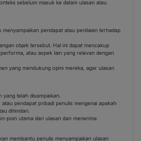
onteks sebelum masuk ke dalam ulasan atau
is menyampaikan pendapat atau penilaian terhadap
rangan objek tersebut. Hal ini dapat mencakup
, performa, atau aspek lain yang relevan dengan
men yang mendukung opini mereka, agar ulasan
n yang telah disampaikan.
 atau pendapat pribadi penulis mengenai apakah
tau dihindari.
n-poin utama dari ulasan dan menerima
kan membantu penulis menyampaikan ulasan