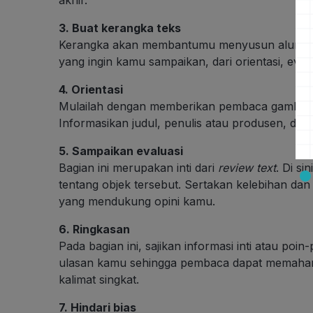
3. Buat kerangka teks
Kerangka akan membantumu menyusun alur penu
yang ingin kamu sampaikan, dari orientasi, eval
4. Orientasi
Mulailah dengan memberikan pembaca gambara
Informasikan judul, penulis atau produsen, da
5. Sampaikan evaluasi
Bagian ini merupakan inti dari
review text
. Di s
tentang objek tersebut. Sertakan kelebihan da
yang mendukung opini kamu.
6. Ringkasan
Pada bagian ini, sajikan informasi inti atau poi
ulasan kamu sehingga pembaca dapat memaha
kalimat singkat.
7. Hindari bias