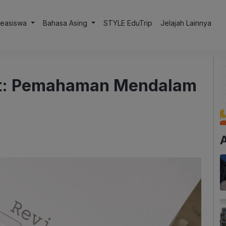
Beasiswa
Bahasa Asing
STYLE EduTrip
Jelajah Lainnya
xt: Pemahaman Mendalam
A