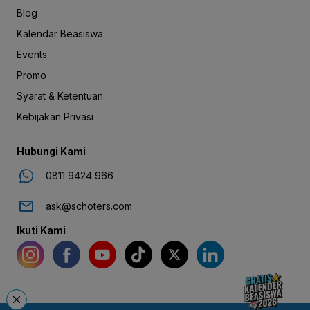
Blog
Kalendar Beasiswa
Events
Promo
Syarat & Ketentuan
Kebijakan Privasi
Hubungi Kami
0811 9424 966
ask@schoters.com
Ikuti Kami