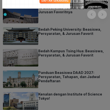
10 Universitas Terbaik di China dan
Jurusan Favoritnya
Bedah Peking University: Beasiswa,
Persyaratan, & Jurusan Favorit
Bedah Kampus Tsing Hua: Beasiswa,
Persyaratan, & Jurusan Favorit
Panduan Beasiswa DAAD 2027:
Persyaratan, Tahapan, dan Jadwal
Pendaftaran
Kenalan dengan Institute of Science
Tokyo!