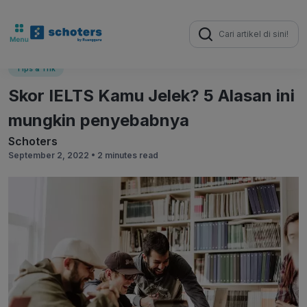
Search
for:
Tips & Trik
Skor IELTS Kamu Jelek? 5 Alasan ini
mungkin penyebabnya
Schoters
September 2, 2022 •
2 minutes read