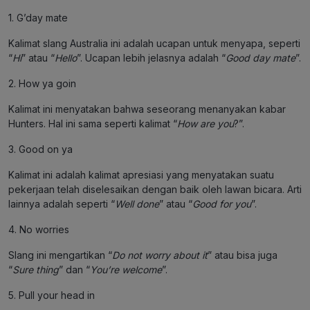
1. G’day mate
Kalimat slang Australia ini adalah ucapan untuk menyapa, seperti
“
Hi
” atau “
Hello
”. Ucapan lebih jelasnya adalah “
Good day mate
”.
2. How ya goin
Kalimat ini menyatakan bahwa seseorang menanyakan kabar
Hunters. Hal ini sama seperti kalimat “
How are you
?”.
3. Good on ya
Kalimat ini adalah kalimat apresiasi yang menyatakan suatu
pekerjaan telah diselesaikan dengan baik oleh lawan bicara. Arti
lainnya adalah seperti “
Well done
” atau “
Good for you
”.
4. No worries
Slang ini mengartikan “
Do not worry about it
” atau bisa juga
“
Sure thing
” dan “
You’re welcome
”.
5. Pull your head in