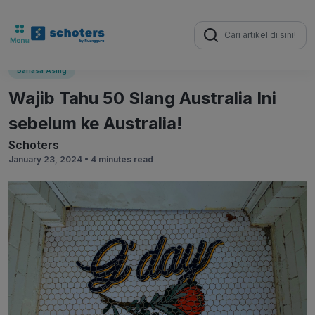
Search
for:
Bahasa Asing
Wajib Tahu 50 Slang Australia Ini
sebelum ke Australia!
Schoters
January 23, 2024 •
4 minutes read