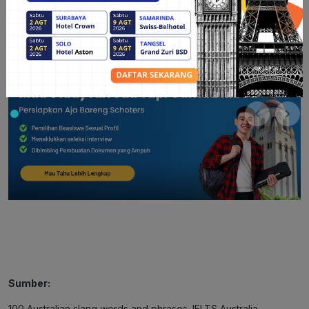
Sumber:
100 Australian slang words and phrases. IELTS Australia.