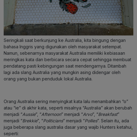
Seringkali saat berkunjung ke Australia, kita bingung dengan
bahasa Inggris yang digunakan oleh masyarakat setempat.
Namun, sebenarnya masyarakat Australia memiliki kebiasaan
meringkas kata dan berbicara secara cepat sehingga membuat
pendatang pasti kebingungan saat mendengarnya. Ditambah
lagi ada slang Australia yang mungkin asing didengar oleh
orang yang bukan penduduk lokal Australia.
Orang Australia sering menyingkat kata lalu menambahkan “o”
atau “ie” di akhir kata, seperti misalnya “Australia” akan berubah
menjadi “
Aussie
”, “
Afternoon
” menjadi “
Arvo
”, “
Breakfast
”
menjadi “
Brekkie
”, “
Politicians
” menjadi “
Pollies
”. Selain itu, ada
juga beberapa slang australia dasar yang wajib Hunters ketahui,
seperti: