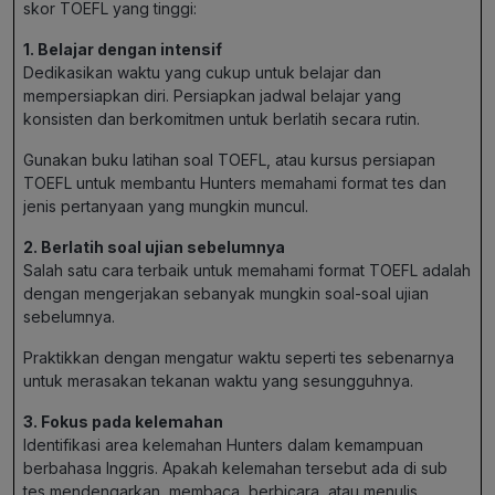
skor TOEFL yang tinggi:
1. Belajar dengan intensif
Dedikasikan waktu yang cukup untuk belajar dan
mempersiapkan diri. Persiapkan jadwal belajar yang
konsisten dan berkomitmen untuk berlatih secara rutin.
Gunakan buku latihan soal TOEFL, atau kursus persiapan
TOEFL untuk membantu Hunters memahami format tes dan
jenis pertanyaan yang mungkin muncul.
2. Berlatih soal ujian sebelumnya
Salah satu cara terbaik untuk memahami format TOEFL adalah
dengan mengerjakan sebanyak mungkin soal-soal ujian
sebelumnya.
Praktikkan dengan mengatur waktu seperti tes sebenarnya
untuk merasakan tekanan waktu yang sesungguhnya.
3. Fokus pada kelemahan
Identifikasi area kelemahan Hunters dalam kemampuan
berbahasa Inggris. Apakah kelemahan tersebut ada di sub
tes mendengarkan, membaca, berbicara, atau menulis.