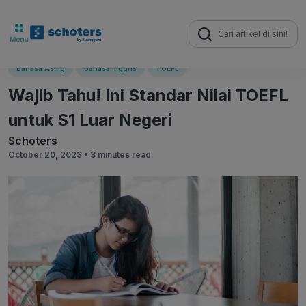
Search
for:
Bahasa Asing
Bahasa Inggris
TOEFL
Wajib Tahu! Ini Standar Nilai TOEFL
untuk S1 Luar Negeri
Schoters
October 20, 2023 •
3 minutes read