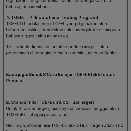
digunakan mengukur kemampuan mendengarkan, tata
bahasa, dan membaca.
4. TOEFL ITP (Institutional Testing Program)
TOEFL ITP adalah versi TOEFL yang digunakan oleh
beberapa institusi pendidikan untuk mengukur kemampuan
bahasa Inggris calon mahasiswa.
Tes ini tidak digunakan untuk keperluan imigrasi atau
penerimaan di sebagian besar universitas Amerika Serikat.
Baca juga:
Simak 8 Cara Belajar TOEFL Efektif untuk
Pemula
B. Standar nilai TOEFL untuk S1 luar negeri
Untuk S1 di luar negeri, biasanya universitas menggunakan
TOEFL iBT sebagai persyaratan.
Umumnya, standar nilai TOEFL untuk S1 luar negeri adalah 80