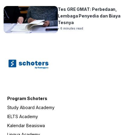
Tes GRE GMAT: Perbedaan,
Lembaga Penyedia dan Biaya
Tesnya
• 6 minutes read
Program Schoters
Study Aboard Academy
IELTS Academy
Kalendar Beasiswa
Lingua Academy