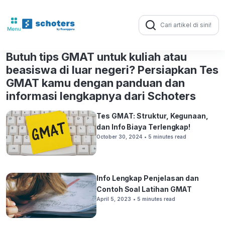
Search
for:
Butuh tips GMAT untuk kuliah atau
beasiswa di luar negeri? Persiapkan Tes
GMAT kamu dengan panduan dan
informasi lengkapnya dari Schoters
Tes GMAT: Struktur, Kegunaan,
dan Info Biaya Terlengkap!
October 30, 2024
• 5 minutes read
Info Lengkap Penjelasan dan
Contoh Soal Latihan GMAT
April 5, 2023
• 5 minutes read