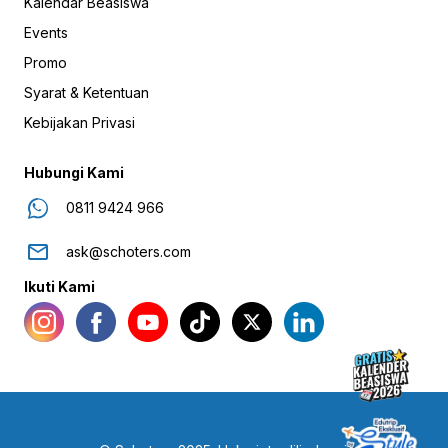
Kalendar Beasiswa
Events
Promo
Syarat & Ketentuan
Kebijakan Privasi
Hubungi Kami
0811 9424 966
ask@schoters.com
Ikuti Kami