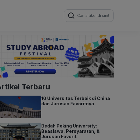
Search
for:
rtikel Terbaru
10 Universitas Terbaik di China
dan Jurusan Favoritnya
Bedah Peking University:
Beasiswa, Persyaratan, &
Jurusan Favorit