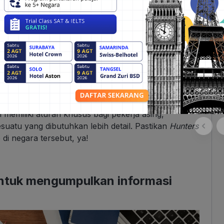
mulai dari budaya, regulasi kerja, hingga gaya
sal.
Sehingga sangat penting untuk memilih negara
sesuaian dengan minat, keahlian, dan gaya hidup.
ang, dan Jerman sering menjadi tujuan utama bagi
karier yang ditawarkan. Mengumpulkan informasi ini
naan yang lebih matang dan realistis.
n memiliki aturan khusus bagi pekerja asing,
uatu yang dibutuhkan lebih detail.
Pastikan
Hunters
i negara tersebut, ya!
untuk mengumpulkan informasi