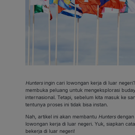
Hunters
ingin cari lowongan kerja di luar negeri
membuka peluang untuk mengeksplorasi budaya
internasional.
Tetapi, sebelum kita masuk ke sa
tentunya proses ini tidak bisa instan.
Nah, artikel ini akan membantu
Hunters
dengan 
lowongan kerja di luar negeri.
Yuk, siapkan cat
bekerja di luar negeri!