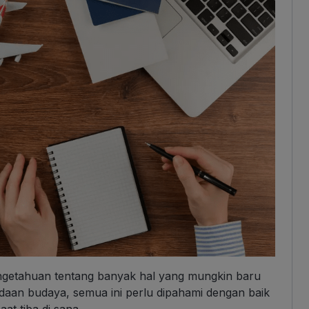
engetahuan tentang banyak hal yang mungkin baru
edaan budaya, semua ini perlu dipahami dengan baik