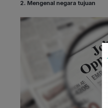
2. Mengenal negara tujuan