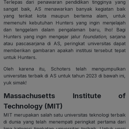
Terlepas dari penawaran pendidikan tingginya yang
sangat baik, AS menawarkan banyak kegiatan baik
yang terikat kota maupun bertema alam, untuk
memenuhi kebutuhan Hunters yang ingin menjelajah
dan tenggelam dalam pengalaman baru, lho! Bagi
Hunters yang ingin mengejar jalur
foundation
, sarjana
atau pascasarjana di AS, peringkat universitas dapat
memberikan gambaran apakah institusi tersebut tepat
untuk Hunters.
Oleh karena itu, Schoters telah mengumpulkan
universitas terbaik di AS untuk tahun 2023 di bawah ini,
yuk simak!
Massachusetts Institute of
Technology (MIT)
MIT merupakan salah satu universitas teknologi terbaik
di dunia yang telah menempati peringkat pertama dari
lima kategori tingkatan universitas terbaik. Untuk versi