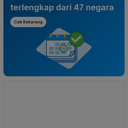
terlengkap dari 47 negara
Cek Sekarang