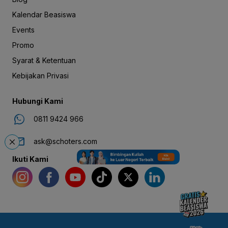
Kalendar Beasiswa
Events
Promo
Syarat & Ketentuan
Kebijakan Privasi
Hubungi Kami
0811 9424 966
ask@schoters.com
Ikuti Kami