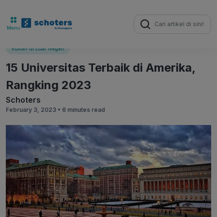
Search
for:
Kuliah di Luar Negeri
15 Universitas Terbaik di Amerika,
Rangking 2023
Schoters
February 3, 2023 •
6 minutes read