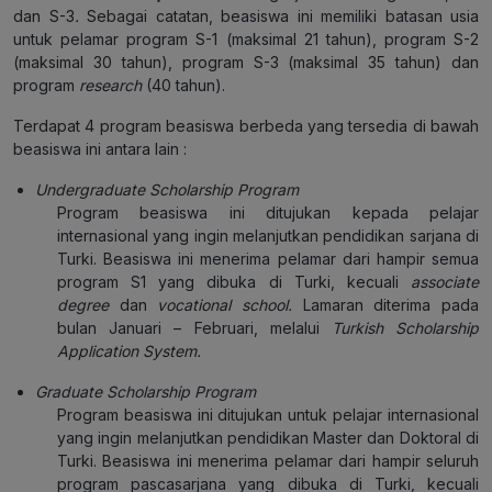
dan S-3
.
Sebagai catatan, beasiswa ini memiliki batasan usia
untuk pelamar program S-1 (maksimal 21 tahun), program S-2
(maksimal 30 tahun), program S-3 (maksimal 35 tahun) dan
program
research
(40 tahun).
Terdapat 4 program beasiswa berbeda yang tersedia di bawah
beasiswa ini antara lain :
Undergraduate Scholarship Program
Program beasiswa ini ditujukan kepada pelajar
internasional yang ingin melanjutkan pendidikan sarjana di
Turki. Beasiswa ini menerima pelamar dari hampir semua
program S1 yang dibuka di Turki, kecuali
associate
degree
dan
vocational school.
Lamaran diterima pada
bulan Januari – Februari, melalui
Turkish Scholarship
Application System.
Graduate Scholarship Program
Program beasiswa ini ditujukan untuk pelajar internasional
yang ingin melanjutkan pendidikan Master dan Doktoral di
Turki. Beasiswa ini menerima pelamar dari hampir seluruh
program pascasarjana yang dibuka di Turki, kecuali