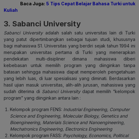
Baca Juga:
5 Tips Cepat Belajar Bahasa Turki untuk
Kuliah
3. Sabanci University
Sabanci University
adalah salah satu universitas lain di Turki
yang patut dipertimbangkan sebagai tujuan studi, khususnya
bagi mahasiswa S1. Universitas yang berdiri sejak tahun 1994 ini
merupakan universitas pertama di Turki yang menerapkan
pendekatan multi-disipliner dimana mahasiswa diberi
kebebasan untuk memilih program yang diinginkan tanpa
batasan sehingga mahasiswa dapat memperoleh pengetahuan
yang lebih luas, di luar spesialisasi yang diminati. Berdasarkan
hasil ujian masuk universitas, alih-alih jurusan, mahasiswa yang
sudah diterima di
Sabanci University
dapat memilih “kelompok
program” yang diinginkan antara lain :
Kelompok program FENS:
Industrial Engineering, Computer
Science and Engineering, Molecular Biology, Genetics and
Bioengineering, Materials Science and Nanoengineering,
Mechatronics Engineering, Electronics Engineering
Kelompok program FASS:
Psychology, Economics, Political