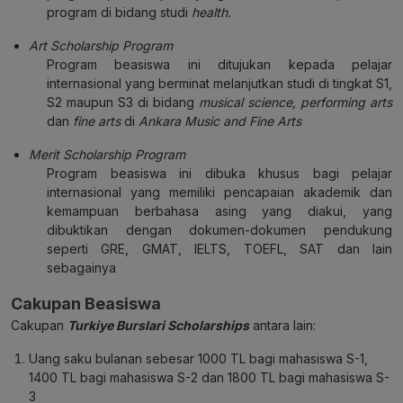
program di bidang studi
health.
Art Scholarship Program
Program beasiswa ini ditujukan kepada pelajar
internasional yang berminat melanjutkan studi di tingkat S1,
S2 maupun S3 di bidang
musical science, performing arts
dan
fine arts
di
Ankara Music and Fine Arts
Merit Scholarship Program
Program beasiswa ini dibuka khusus bagi pelajar
internasional yang memiliki pencapaian akademik dan
kemampuan berbahasa asing yang diakui, yang
dibuktikan dengan dokumen-dokumen pendukung
seperti GRE, GMAT, IELTS, TOEFL, SAT dan lain
sebagainya
Cakupan Beasiswa
Cakupan
Turkiye Burslari Scholarships
antara lain:
Uang saku bulanan sebesar 1000 TL bagi mahasiswa S-1,
1400 TL bagi mahasiswa S-2 dan 1800 TL bagi mahasiswa S-
3