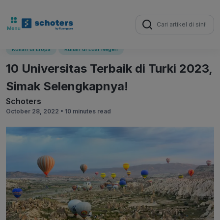
Search
for:
Kuliah di Eropa
Kuliah di Luar Negeri
10 Universitas Terbaik di Turki 2023,
Simak Selengkapnya!
Schoters
October 28, 2022 •
10 minutes read