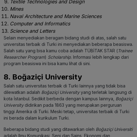
Textile Technologies and Design
Mines
Naval Architecture and Marine Sciences
Computer and Informatics
Science and Letters
Selain menyediakan beragam bidang studi di atas, salah satu
universitas terbaik di Turki ini menyediakan beberapa beasiswa.
Salah satu yang bisa kamu coba adalah TÜBİTAK STAR (
Trainee
Researcher Program
)
Scholarship
. Informasi lebih lengkap dari
program beasiswa ini bisa kamu lihat
di sini
.
8. Boğaziçi University
Salah satu universitas terbaik di Turki lainnya yang tidak bisa
dilewatkan adalah
Boğaziçi University
yang terletak langsung di
kota İstanbul. Sedikit berbeda dengan kampus lainnya,
Boğaziçi
University
didirikan pada 1863 yang merupakan perguruan
tinggi Amerika di Turki. Meski tetap, universitas terbaik di Turki
ini berada dalam kurikulum Turki.
Beberapa bidang studi yang ditawarkan oleh
Boğaziçi Universiti
adalah Ilmu Komunikasi, Seni dan Sains, Ekonomi dan