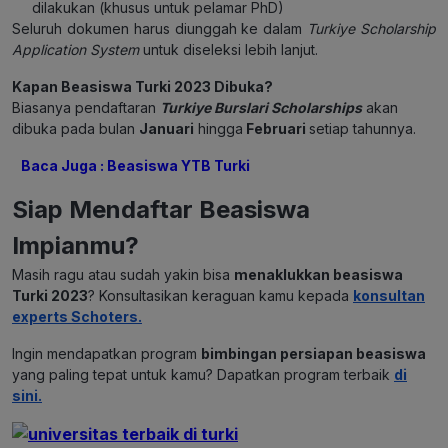
dilakukan (khusus untuk pelamar PhD)
Seluruh dokumen harus diunggah ke dalam
Turkiye Scholarship
Application System
untuk diseleksi lebih lanjut.
Kapan Beasiswa Turki 2023 Dibuka?
Biasanya pendaftaran
Turkiye Burslari Scholarships
akan
dibuka pada bulan
Januari
hingga
Februari
setiap tahunnya.
Baca Juga
: Beasiswa YTB Turki
Siap Mendaftar Beasiswa
Impianmu?
Masih ragu atau sudah yakin bisa
menaklukkan beasiswa
Turki 2023
? Konsultasikan keraguan kamu kepada
konsultan
experts Schoters.
Ingin mendapatkan program
bimbingan persiapan beasiswa
yang paling tepat untuk kamu? Dapatkan program terbaik
di
sini
.