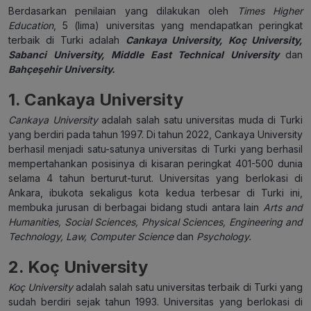
Berdasarkan penilaian yang dilakukan oleh
Times Higher
Education
, 5 (lima) universitas yang mendapatkan peringkat
terbaik di Turki adalah
Cankaya University, Koç University,
Sabanci University, Middle East Technical University
dan
Bahçeşehir University.
1. Cankaya University
Cankaya University
adalah salah satu universitas muda di Turki
yang berdiri pada tahun 1997. Di tahun 2022, Cankaya University
berhasil menjadi satu-satunya universitas di Turki yang berhasil
mempertahankan posisinya di kisaran peringkat 401-500 dunia
selama 4 tahun berturut-turut. Universitas yang berlokasi di
Ankara, ibukota sekaligus kota kedua terbesar di Turki ini,
membuka jurusan di berbagai bidang studi antara lain
Arts and
Humanities, Social Sciences, Physical Sciences, Engineering and
Technology, Law, Computer Science
dan
Psychology.
2. Koç University
Koç University
adalah salah satu universitas terbaik di Turki yang
sudah berdiri sejak tahun 1993. Universitas yang berlokasi di