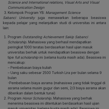
Science and International relations, Visual Arts and Visual
Communication Design
Kelompok Program YB:
Management Science
Sabanci University
juga menawarkan beberapa beasiswa
kepada pelajar yang melanjutkan studi di universitas ini antara
lain:
Program
Outstanding Achievement Sakip Sabanci
Scholarship.
Mahasiswa yang berhasil mendapatkan
peringkat 1000 teratas berdasarkan hasil ujian masuk
universitas berhak untuk mendapatkan beasiswa dengan
tipe
full scholarship
ini (selama kuota masih ada). Beasiswa ini
mencakup:
– Pembebasan biaya kuliah
– Uang saku sebesar 2500 Turkish Lira per bulan selama 9
bulan
-Pembebasan biaya asrama (mahasiswa yang tidak tinggal di
asrama selama musim gugur dan semi, 2/3 biaya asrama akan
diberikan dalam bentuk tunai)
Program
Honor Scholarship.
Mahasiswa yang berhak
menerima beasiswa ini ditentukan berdasarkan hasil ujian
masuk universitas (selama kuota masih ada). Beasiswa ini