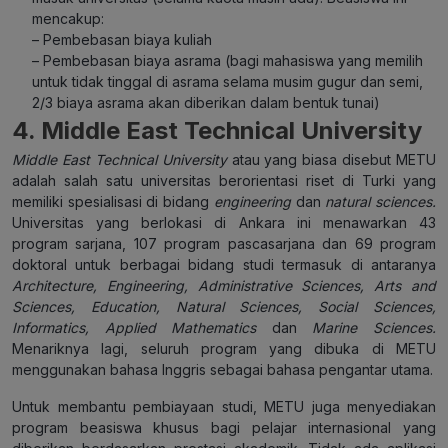
mencakup:
– Pembebasan biaya kuliah
– Pembebasan biaya asrama (bagi mahasiswa yang memilih
untuk tidak tinggal di asrama selama musim gugur dan semi,
2/3 biaya asrama akan diberikan dalam bentuk tunai)
4. Middle East Technical University
Middle East Technical University
atau yang biasa disebut METU
adalah salah satu universitas berorientasi riset di Turki yang
memiliki spesialisasi di bidang
engineering
dan
natural sciences.
Universitas yang berlokasi di Ankara ini menawarkan 43
program sarjana, 107 program pascasarjana dan 69 program
doktoral untuk berbagai bidang studi termasuk di antaranya
Architecture, Engineering, Administrative Sciences, Arts and
Sciences, Education, Natural Sciences, Social Sciences,
Informatics, Applied Mathematics
dan
Marine Sciences.
Menariknya lagi, seluruh program yang dibuka di METU
menggunakan bahasa Inggris sebagai bahasa pengantar utama.
Untuk membantu pembiayaan studi, METU juga menyediakan
program beasiswa khusus bagi pelajar internasional yang