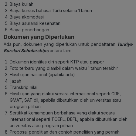
Biaya kuliah
Biaya kursus bahasa Turki selama 1 tahun
Biaya akomodasi
Biaya asuransi kesehatan
Biaya penerbangan
Dokumen yang Diperlukan
Ada pun, dokumen yang diperlukan untuk pendaftaran
Turkiye
Burslari Scholarships
antara lain:
Dokumen identitas diri seperti KTP atau paspor
Foto terbaru yang diambil dalam waktu 1 tahun terakhir
Hasil ujian nasional (apabila ada)
Ijazah
Transkrip nilai
Hasil ujian yang diakui secara internasional seperti GRE,
GMAT, SAT dll, apabila dibutuhkan oleh universitas atau
program pilihan
Sertifikat kemampuan berbahasa yang diakui secara
internasional seperti TOEFL, DEFL, apabila dibutuhkan oleh
universitas atau program pilihan
Proposal penelitian dan contoh penelitian yang pernah