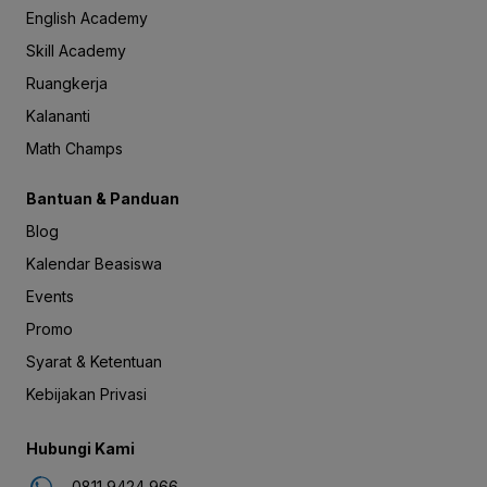
English Academy
Skill Academy
Ruangkerja
Kalananti
Math Champs
Bantuan & Panduan
Blog
Kalendar Beasiswa
Events
Promo
Syarat & Ketentuan
Kebijakan Privasi
Hubungi Kami
0811 9424 966