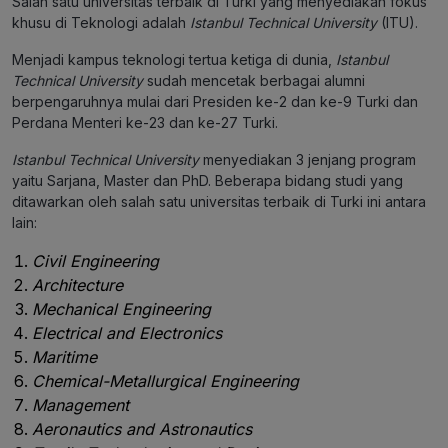
Salah satu universitas terbaik di Turki yang menyediakan fokus
khusu di Teknologi adalah
Istanbul Technical University
(ITU).
Menjadi kampus teknologi tertua ketiga di dunia,
Istanbul
Technical University
sudah mencetak berbagai alumni
berpengaruhnya mulai dari Presiden ke-2 dan ke-9 Turki dan
Perdana Menteri ke-23 dan ke-27 Turki.
Istanbul Technical University
menyediakan 3 jenjang program
yaitu Sarjana, Master dan PhD. Beberapa bidang studi yang
ditawarkan oleh salah satu universitas terbaik di Turki ini antara
lain:
Civil Engineering
Architecture
Mechanical Engineering
Electrical and Electronics
Maritime
Chemical-Metallurgical Engineering
Management
Aeronautics and Astronautics