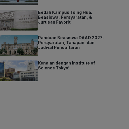
Bedah Kampus Tsing Hua:
Beasiswa, Persyaratan, &
Jurusan Favorit
Panduan Beasiswa DAAD 2027:
Persyaratan, Tahapan, dan
Jadwal Pendaftaran
Kenalan dengan Institute of
Science Tokyo!