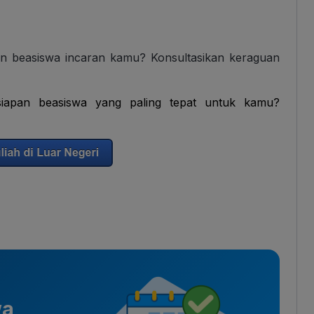
an beasiswa incaran kamu? Konsultasikan keraguan
iapan beasiswa yang paling tepat untuk kamu?
wa