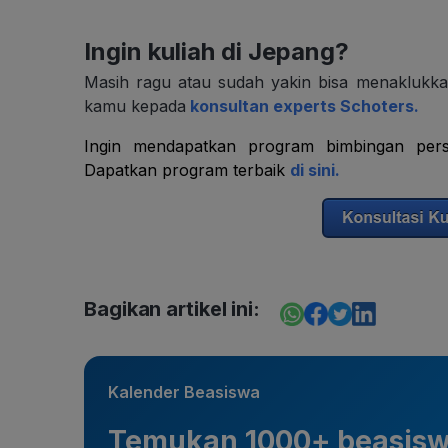
Ingin kuliah di Jepang?
Masih ragu atau sudah yakin bisa menaklukk
kamu kepada
konsultan experts Schoters.
Ingin mendapatkan program bimbingan pers
Dapatkan program terbaik
di sini
.
Bagikan artikel ini:
Kalender Beasiswa
Temukan 1000+ beasis