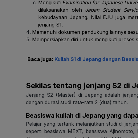
Mengikuti
Examination for Japanese Univer
dilaksanakan oleh
Japan Student Servi
Kebudayaan Jepang. Nilai EJU juga meru
jenjang S1.
Memenuhi dokumen pendukung lainnya sesua
Mempersiapkan diri untuk mengikuti proses se
Baca juga:
Kuliah S1 di Jepang dengan Beasis
Sekilas tentang jenjang S2 di 
Jenjang S2 (Master) di Jepang adalah jenjan
dengan durasi studi rata-rata 2 (dua) tahun.
Beasiswa kuliah di Jepang yang dapat
Pelajar yang tertarik melanjutkan studi di je
seperti beasiswa MEXT, beasiswa Ajinomoto,