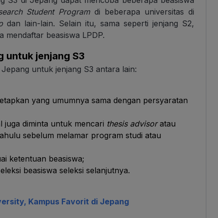
esearch Student Program
di beberapa universitas di
p
dan lain-lain. Selain itu, sama seperti jenjang S2,
a mendaftar beasiswa LPDP.
g untuk jenjang S3
Jepang untuk jenjang S3 antara lain:
itetapkan yang umumnya sama dengan persyaratan
l juga diminta untuk mencari
thesis advisor
atau
h dahulu sebelum melamar program studi atau
i ketentuan beasiswa;
leksi beasiswa seleksi selanjutnya.
ersity, Kampus Favorit di Jepang