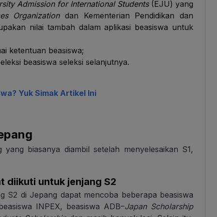
sity Admission for International Students
(EJU) yang
ces Organization
dan Kementerian Pendidikan dan
pakan nilai tambah dalam aplikasi beasiswa untuk
i ketentuan beasiswa;
leksi beasiswa seleksi selanjutnya.
wa? Yuk Simak Artikel Ini
Jepang
g yang biasanya diambil setelah menyelesaikan S1,
 diikuti untuk jenjang S2
njang S2 di Jepang dapat mencoba beberapa beasiswa
 beasiswa INPEX, beasiswa ADB–
Japan Scholarship