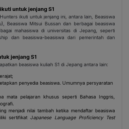
kuti untuk jenjang S1
nters ikuti untuk jenjang ini, antara lain, Beasiswa
), Beasiswa Mitsui Bussan dan berbagai beasiswa
ebagai mahasiswa di universitas di Jepang, seperti
ip dan beasiswa-beasiswa dari pemerintah dan
tuk jenjang S1
patkan beasiswa kuliah S1 di Jepang antara lain:
rajat;
tetapkan penyedia beasiswa. Umumnya persyaratan
pa mata pelajaran khusus seperti Bahasa Inggris,
ografi.
 menjadi nilai tambah ketika mendaftar beasiswa
ki sertifikat J
apanese Language Proficiency Test