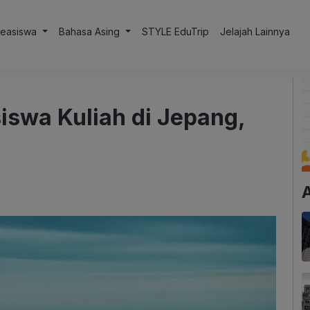
Beasiswa
Bahasa Asing
STYLE EduTrip
Jelajah Lainnya
iswa Kuliah di Jepang,
A