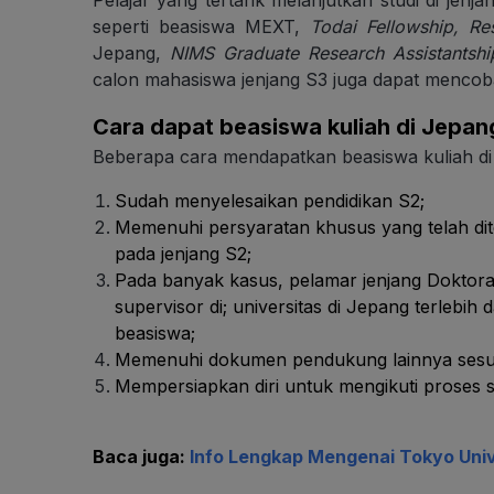
seperti beasiswa MEXT,
Todai Fellowship, R
Jepang,
NIMS Graduate Research Assistantshi
calon mahasiswa jenjang S3 juga dapat mencob
Cara dapat beasiswa kuliah di Jepan
Beberapa cara mendapatkan beasiswa kuliah di 
Sudah menyelesaikan pendidikan S2;
Memenuhi persyaratan khusus yang telah d
pada jenjang S2;
Pada banyak kasus, pelamar jenjang Doktora
supervisor di; universitas di Jepang terlebi
beasiswa;
Memenuhi dokumen pendukung lainnya sesua
Mempersiapkan diri untuk mengikuti proses se
Baca juga:
Info Lengkap Mengenai Tokyo Univ