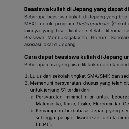
Beasiswa kuliah di Jepang yang dapat dii
Beberapa beasiswa kuliah di Jepang yang bisa Hu
MEXT untuk program
Undergraduate
(Gakubu
lainnya yang bisa didaftar setelah diterima s
Beasiswa Monbukagakusho Honors Scholarsh
asosiasi lokal di Jepang.
Cara dapat beasiswa kuliah di Jepang un
Beberapa cara yang bisa dilakukan untuk menda
Lulus dari sekolah tingkat SMA/SMK dan sede
Memenuhi persyaratan khusus yang telah di
untuk jenjang S1 terdiri dari:
Persyaratan minimal nilai untuk bebera
Matematika, Kimia, Fisika, Ekonomi dan Ge
Kemampuan berbahasa Jepang yang sering
sehingga pelajar disarankan untuk memili
(JLPT).