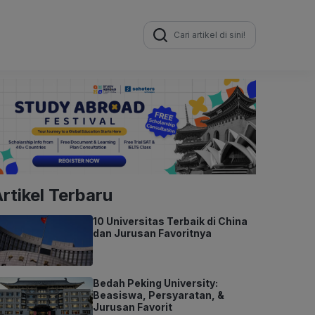
Search
for:
rtikel Terbaru
10 Universitas Terbaik di China
dan Jurusan Favoritnya
Bedah Peking University:
Beasiswa, Persyaratan, &
Jurusan Favorit