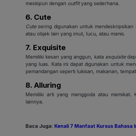
meskipun dengan
outfit
yang sederhana.
6.
Cute
Cute
sering digunakan untuk mendeskripsikan h
atau objek lain yang imut, lucu, atau manis.
7.
Exquisite
Memiliki kesan yang anggun, kata
exquisite
dapa
yang luas. Kata ini dapat digunakan untuk m
pemandangan seperti lukisan, makanan, tempat 
8.
Alluring
Memiliki arti yang menggoda atau memikat. 
lainnya.
Baca Juga:
Kenali 7 Manfaat Kursus Bahasa 