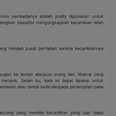
amun pembedanya adalah
pretty
digunakan untuk
edangkan
beautiful
mengungkapkan kecantikan lebih
ang menjadi pusat perhatian karena kecantikannya
 pujian ke teman ataupun orang lain. Makna yang
menarik. Selain itu, kata ini dapat dipakai untuk
enawan atau tampil beda daripada penampilan pada
orang yang memiliki kecantikan yang luar biasa