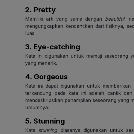
2. Pretty
Memiliki arti yang sama dengan
beautiful
, n
mengungkapkan kencantikan dari fisiknya, s
luas.
3.
Eye-catching
Kata ini digunakan untuk memuji seseorang y
yang menarik.
4.
Gorgeous
Kata ini dapat digunakan untuk memberikan
terkandung pada kata ini adalah cantik dan 
mendeskripsikan penampilan seseorang yang m
umumnya.
5.
Stunning
Kata
stunning
biasanya digunakan untuk sese