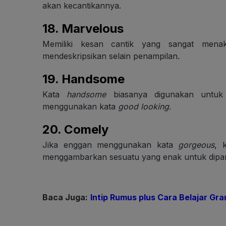
akan kecantikannya.
18.
Marvelous
Memiliki kesan cantik yang sangat menak
mendeskripsikan selain penampilan.
19.
Handsome
Kata
handsome
biasanya digunakan untuk 
menggunakan kata
good looking
.
20.
Comely
Jika enggan menggunakan kata
gorgeous
, 
menggambarkan sesuatu yang enak untuk dipand
Baca Juga:
Intip Rumus plus Cara Belajar Gr