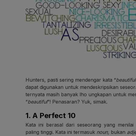
Hunters, pasti sering mendengar kata “
beautiful
dapat digunakan untuk mendeskripsikan seseor
ternyata masih banyak lho ungkapan untuk me
“
beautiful
”! Penasaran? Yuk, simak.
1.
A Perfect
10
Kata ini berasal dari seseorang yang menila
paling tinggi. Kata ini termasuk
noun,
bukan
adj