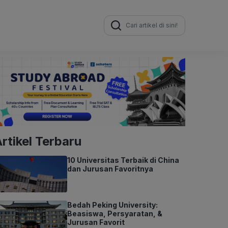
Search
for:
rtikel Terbaru
10 Universitas Terbaik di China
dan Jurusan Favoritnya
Bedah Peking University:
Beasiswa, Persyaratan, &
Jurusan Favorit