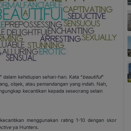
” dalam kehidupan sehari-hari. Kata “
beautiful
”
ang, objek, atau pemandangan yang indah. Nah,
ngungkap kecantikan kepada seseorang selain
i kecantikan menggunakan rating 1-10 dengan skor
ective
ya Hunters.