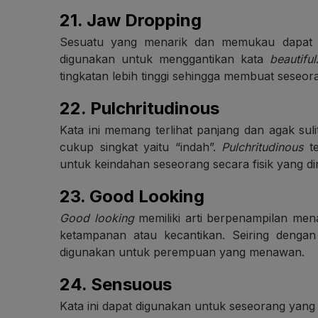
21.
Jaw Dropping
Sesuatu yang menarik dan memukau dapat
digunakan untuk menggantikan kata
beautiful
tingkatan lebih tinggi sehingga membuat seseor
22.
Pulchritudinous
Kata ini memang terlihat panjang dan agak sulit
cukup singkat yaitu “indah”.
Pulchritudinous
te
untuk keindahan seseorang secara fisik yang din
23.
Good Looking
Good looking
memiliki arti berpenampilan men
ketampanan atau kecantikan. Seiring denga
digunakan untuk perempuan yang menawan.
24. Sensuous
Kata ini dapat digunakan untuk seseorang yang 