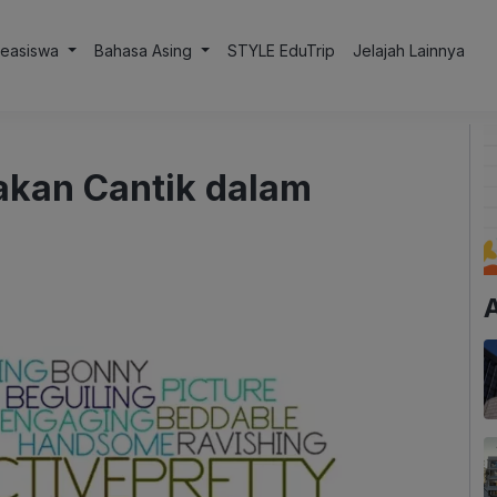
Beasiswa
Bahasa Asing
STYLE EduTrip
Jelajah Lainnya
akan Cantik dalam
A