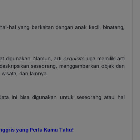
al-hal yang berkaitan dengan anak kecil, binatang,
t digunakan. Namun, arti
exquisite
juga memiliki arti
endeskripsikan seseorang, menggambarkan objek dan
wisata, dan lainnya.
Kata ini bisa digunakan untuk seseorang atau hal
Inggris yang Perlu Kamu Tahu!