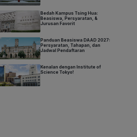
Bedah Kampus Tsing Hua:
Beasiswa, Persyaratan, &
Jurusan Favorit
Panduan Beasiswa DAAD 2027:
Persyaratan, Tahapan, dan
Jadwal Pendaftaran
Kenalan dengan Institute of
Science Tokyo!