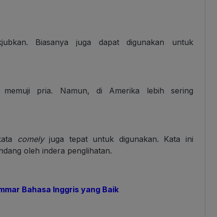
jubkan. Biasanya juga dapat digunakan untuk
memuji pria. Namun, di Amerika lebih sering
kata
comely
juga tepat untuk digunakan. Kata ini
ang oleh indera penglihatan.
ammar Bahasa Inggris yang Baik