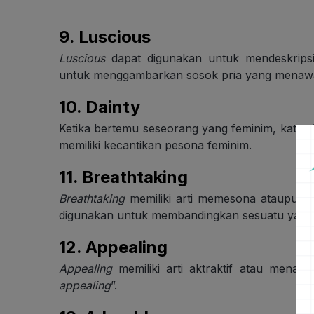
9.
Luscious
Luscious
dapat digunakan untuk mendeskripsi
untuk menggambarkan sosok pria yang menaw
10.
Dainty
Ketika bertemu seseorang yang feminim, kata
d
memiliki kecantikan pesona feminim.
11.
Breathtaking
Breathtaking
memiliki arti memesona ataupun y
digunakan untuk membandingkan sesuatu yang 
12. Appealing
Appealing
memiliki arti aktraktif atau menarik
appealing
”.