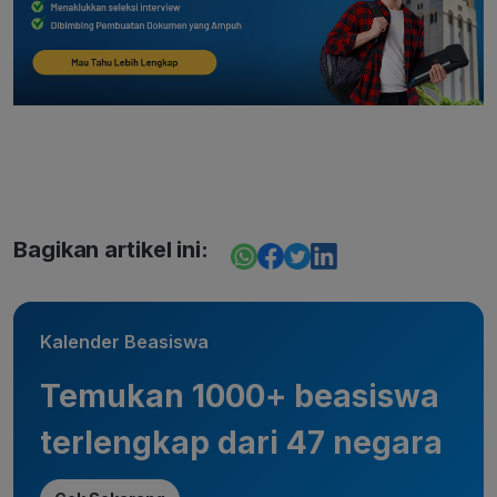
Bagikan artikel ini:
Kalender Beasiswa
Temukan 1000+ beasiswa
terlengkap dari 47 negara