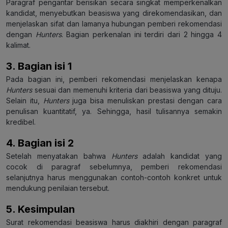
Paragraf pengantar berisikan secara singkat memperkenalkan
kandidat, menyebutkan beasiswa yang direkomendasikan, dan
menjelaskan sifat dan lamanya hubungan pemberi rekomendasi
dengan
Hunters
. Bagian perkenalan ini terdiri dari 2 hingga 4
kalimat.
3. Bagian isi 1
Pada bagian ini, pemberi rekomendasi menjelaskan kenapa
Hunters
sesuai dan memenuhi kriteria dari beasiswa yang dituju.
Selain itu,
Hunters
juga bisa menuliskan prestasi dengan cara
penulisan kuantitatif, ya. Sehingga, hasil tulisannya semakin
kredibel.
4. Bagian isi 2
Setelah menyatakan bahwa
Hunters
adalah kandidat yang
cocok di paragraf sebelumnya, pemberi rekomendasi
selanjutnya harus menggunakan contoh-contoh konkret untuk
mendukung penilaian tersebut.
5. Kesimpulan
Surat rekomendasi beasiswa harus diakhiri dengan paragraf