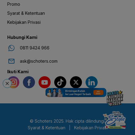
Promo
Syarat & Ketentuan
Kebijakan Privasi
Hubungi Kami
0811 9424 966
ask@schoters.com
Ikuti Kami
© Schoters 2025. Hak cipta dilindungi.
Syarat & Ketentuan
|
Kebijakan Privasi