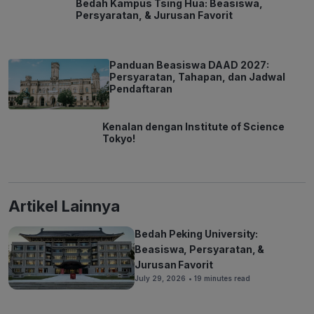
Bedah Kampus Tsing Hua: Beasiswa,
Persyaratan, & Jurusan Favorit
Panduan Beasiswa DAAD 2027:
Persyaratan, Tahapan, dan Jadwal
Pendaftaran
Kenalan dengan Institute of Science
Tokyo!
Artikel Lainnya
Bedah Peking University:
Beasiswa, Persyaratan, &
Jurusan Favorit
July 29, 2026
• 19 minutes read