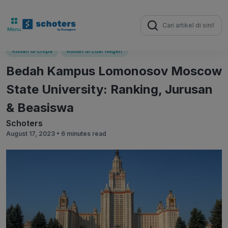
Search
for:
Kuliah di Eropa
Kuliah di Luar Negeri
Bedah Kampus Lomonosov Moscow
State University: Ranking, Jurusan
& Beasiswa
Schoters
August 17, 2023 •
6 minutes read