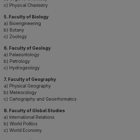
c) Physical Chemistry
5. Faculty of Biology
a) Bioengineering
b) Botany
c) Zoology
6. Faculty of Geology
a) Palaeontology
b) Petrology
c) Hydrogeology
7. Faculty of Geography
a) Physical Geography
b) Meteorology
c) Cartography and Geoinformatics
8. Faculty of Global Studies
a) International Relations
b) World Politics
c) World Economy