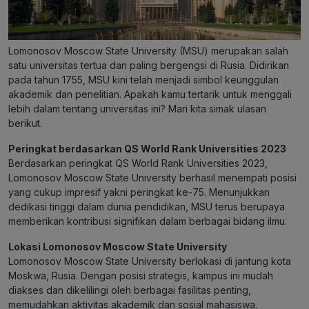
Lomonosov Moscow State University (MSU) merupakan salah
satu universitas tertua dan paling bergengsi di Rusia. Didirikan
pada tahun 1755, MSU kini telah menjadi simbol keunggulan
akademik dan penelitian. Apakah kamu tertarik untuk menggali
lebih dalam tentang universitas ini? Mari kita simak ulasan
berikut.
Peringkat berdasarkan QS World Rank Universities 2023
Berdasarkan peringkat QS World Rank Universities 2023,
Lomonosov Moscow State University berhasil menempati posisi
yang cukup impresif yakni peringkat ke-75. Menunjukkan
dedikasi tinggi dalam dunia pendidikan, MSU terus berupaya
memberikan kontribusi signifikan dalam berbagai bidang ilmu.
Lokasi Lomonosov Moscow State University
Lomonosov Moscow State University berlokasi di jantung kota
Moskwa, Rusia. Dengan posisi strategis, kampus ini mudah
diakses dan dikelilingi oleh berbagai fasilitas penting,
memudahkan aktivitas akademik dan sosial mahasiswa.