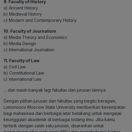
9. Faculty of History
a) Ancient History
b) Medieval History
c) Modern and Contemporary History
10. Faculty of Journalism
a) Media Theory and Economics
b) Media Design
c) International Journalism
11. Faculty of Law
a) Civil Law
b) Constitutional Law
c) International Law
… dan masih banyak lagi fakultas dan jurusan lainnya.
Dengan pilihan jurusan dan fakultas yang begitu beragam,
Lomonosov Moscow State University memberikan kesempatan
bagi mahasiswa dari berbagai latar belakang untuk mengejar
keunggulan akademik di berbagai bidang ilmu. Jika kamu
tertarik dengan salah satu jurusan, disarankan untuk
mengunjungi situs web resmi MSU atau menghubungi kantor