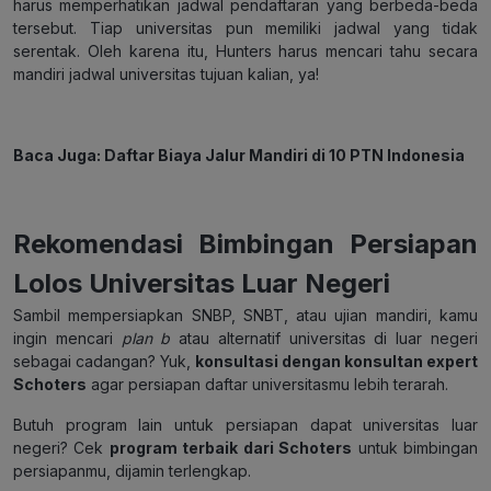
harus memperhatikan jadwal pendaftaran yang berbeda-beda
tersebut. Tiap universitas pun memiliki jadwal yang tidak
serentak. Oleh karena itu, Hunters harus mencari tahu secara
mandiri jadwal universitas tujuan kalian, ya!
Baca Juga:
Daftar Biaya Jalur Mandiri di 10 PTN Indonesia
Rekomendasi Bimbingan Persiapan
Lolos Universitas Luar Negeri
Sambil mempersiapkan SNBP, SNBT, atau ujian mandiri, kamu
ingin mencari
plan b
atau alternatif universitas di luar negeri
sebagai cadangan? Yuk,
konsultasi dengan konsultan expert
Schoters
agar persiapan daftar universitasmu lebih terarah.
Butuh program lain untuk persiapan dapat universitas luar
negeri? Cek
program terbaik dari Schoters
untuk bimbingan
persiapanmu, dijamin terlengkap.