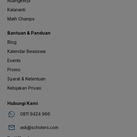
Ruangkerja
Kalananti
Math Champs
Bantuan & Panduan
Blog
Kalendar Beasiswa
Events
Promo
Syarat & Ketentuan
Kebijakan Privasi
Hubungi Kami
0811 9424 966
ask@schoters.com