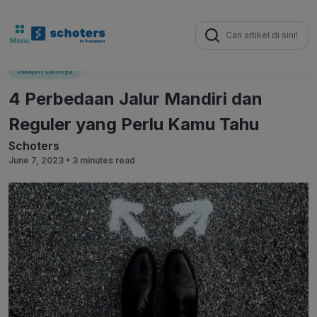
Search
for:
Jelajah Lainnya
4 Perbedaan Jalur Mandiri dan
Reguler yang Perlu Kamu Tahu
Schoters
June 7, 2023 •
3 minutes read