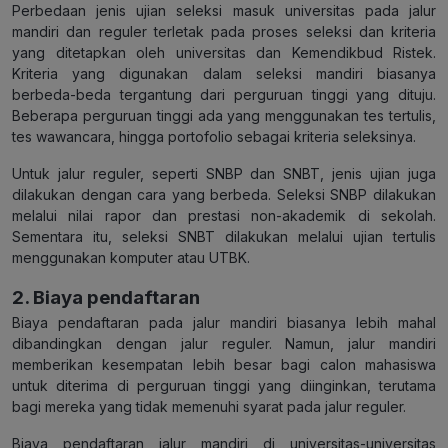
Perbedaan jenis ujian seleksi masuk universitas pada jalur
mandiri dan reguler terletak pada proses seleksi dan kriteria
yang ditetapkan oleh universitas dan Kemendikbud Ristek.
Kriteria yang digunakan dalam seleksi mandiri biasanya
berbeda-beda tergantung dari perguruan tinggi yang dituju.
Beberapa perguruan tinggi ada yang menggunakan tes tertulis,
tes wawancara, hingga portofolio sebagai kriteria seleksinya.
Untuk jalur reguler, seperti SNBP dan SNBT, jenis ujian juga
dilakukan dengan cara yang berbeda. Seleksi SNBP dilakukan
melalui nilai rapor dan prestasi non-akademik di sekolah.
Sementara itu, seleksi SNBT dilakukan melalui ujian tertulis
menggunakan komputer atau UTBK.
2. Biaya pendaftaran
Biaya pendaftaran pada jalur mandiri biasanya lebih mahal
dibandingkan dengan jalur reguler. Namun, jalur mandiri
memberikan kesempatan lebih besar bagi calon mahasiswa
untuk diterima di perguruan tinggi yang diinginkan, terutama
bagi mereka yang tidak memenuhi syarat pada jalur reguler.
Biaya pendaftaran jalur mandiri di universitas-universitas