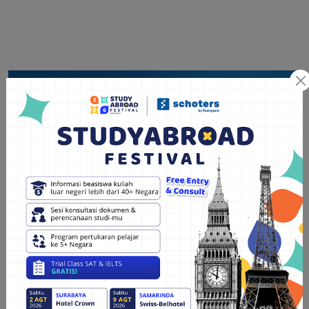
Bagikan artikel ini: