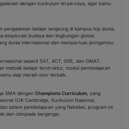
engalaman dengan kurikulum terpercaya, agar kamu
n pengalaman belajar langsung di kampus top dunia.
ta eksplorasi budaya dan lingkungan global.
ang dunia internasional dan memperluas jaringanmu.
nternasional seperti SAT, ACT, GRE, dan GMAT.
n metode belajar terstruktur, modul pembelajaran
kamu siap meraih skor terbaik.
ngga SMA dengan
Champions Curriculum
, yang
sional (UK Cambridge, Kurikulum Nasional,
an sistem pembelajaran yang fleksibel, program ini
k dan olimpiade bergengsi.