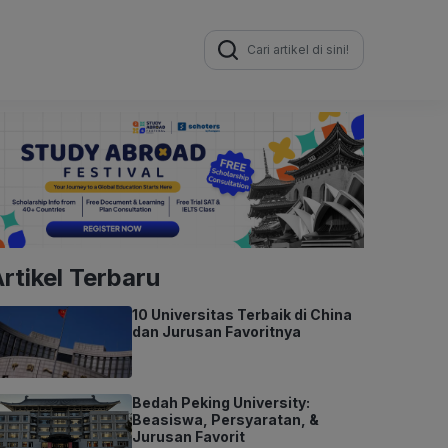
Search
for:
rtikel Terbaru
10 Universitas Terbaik di China
dan Jurusan Favoritnya
Bedah Peking University:
Beasiswa, Persyaratan, &
Jurusan Favorit