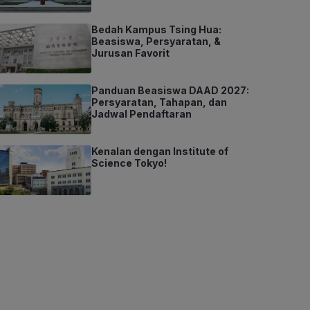
Bedah Kampus Tsing Hua:
Beasiswa, Persyaratan, &
Jurusan Favorit
Panduan Beasiswa DAAD 2027:
Persyaratan, Tahapan, dan
Jadwal Pendaftaran
Kenalan dengan Institute of
Science Tokyo!