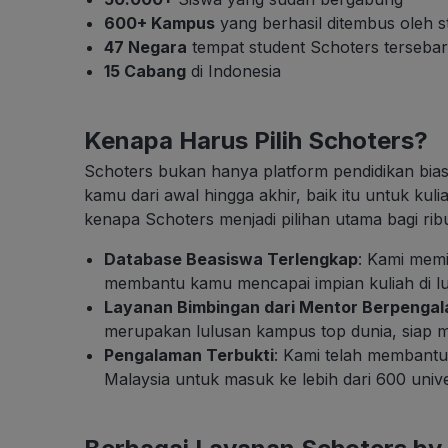
600+ Kampus
yang berhasil ditembus oleh s
47 Negara
tempat student Schoters tersebar
15 Cabang
di Indonesia
Kenapa Harus Pilih Schoters?
Schoters bukan hanya platform pendidikan bia
kamu dari awal hingga akhir, baik itu untuk kulia
kenapa Schoters menjadi pilihan utama bagi ribu
Database Beasiswa Terlengkap
: Kami memil
membantu kamu mencapai impian kuliah di lu
Layanan Bimbingan dari Mentor Berpenga
merupakan lulusan kampus top dunia, siap 
Pengalaman Terbukti
: Kami telah membantu 
Malaysia untuk masuk ke lebih dari 600 unive