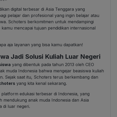
ikan digital terbesar di Asia Tenggara yang
agi pelajar dan profesional yang ingin belajar atau
siswa. Schoters berkomitmen untuk mendampingi
 kamu mencapai tujuan pendidikan internasional
apa aja layanan yang bisa kamu dapatkan!
a Jadi Solusi Kuliah Luar Negeri
siswa
yang dibentuk pada tahun 2013 oleh CEO
nak muda Indonesia bahwa mengejar beasiswa kuliah
an. Sejak saat itu, Schoters terus berkembang dan
choters
yang kita kenal sekarang.
, platform edukasi terbesar di Indonesia, yang
ih mendukung anak muda Indonesia dan Asia
di luar negeri.