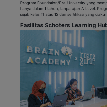
Program Foundation/Pre-University yang memper
hanya dalam 1 tahun, tanpa ujian A Level. Progra
sejak kelas 11 atau 12 dan sertifikasi yang diakui 
Fasilitas Schoters Learning H