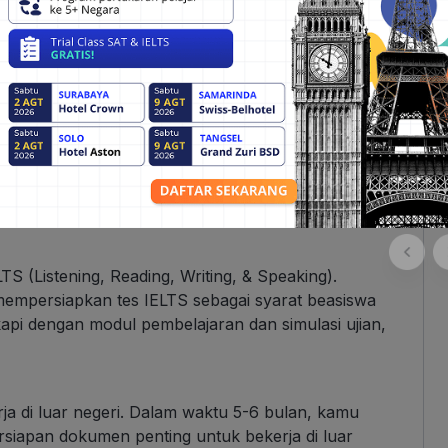
i, tapi juga soal mempersiapkan karir global kamu.
n komprehensif yang bisa membantu kamu mencapai
nan utama yang ditawarkan oleh Schoters:
ybrid) untuk siswa yang ingin belajar di luar negeri,
oleh mentor berpengalaman dengan kurikulum
 10 tahun. Kamu akan dipandu secara langsung dalam
TS (Listening, Reading, Writing, & Speaking).
empersiapkan tes IELTS sebagai syarat beasiswa
api dengan modul pembelajaran dan simulasi ujian,
ja di luar negeri. Dalam waktu 5-6 bulan, kamu
rsiapan dokumen penting untuk bekerja di luar