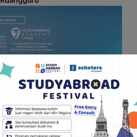
 Ruangguru