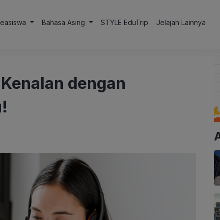
Beasiswa
Bahasa Asing
STYLE EduTrip
Jelajah Lainnya
, Kenalan dengan
!
A