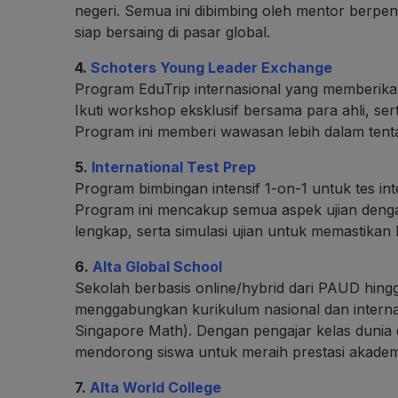
negeri. Semua ini dibimbing oleh mentor berp
siap bersaing di pasar global.
4.
Schoters Young Leader Exchange
Program EduTrip internasional yang memberika
Ikuti workshop eksklusif bersama para ahli, ser
Program ini memberi wawasan lebih dalam tent
5.
International Test Prep
Program bimbingan intensif 1-on-1 untuk tes i
Program ini mencakup semua aspek ujian denga
lengkap, serta simulasi ujian untuk memastikan 
6.
Alta Global School
Sekolah berbasis online/hybrid dari PAUD hi
menggabungkan kurikulum nasional dan interna
Singapore Math). Dengan pengajar kelas dunia d
mendorong siswa untuk meraih prestasi akademi
7.
Alta World College