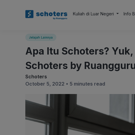
Kuliah di Luar Negeri
Info 
Jelajah Lainnya
Apa Itu Schoters? Yuk
Schoters by Ruangguru
Schoters
October 5, 2022 •
5 minutes read