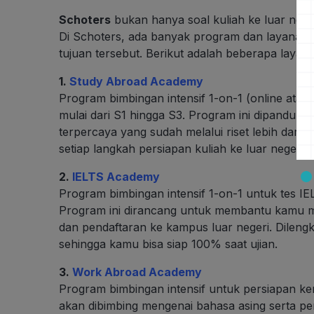
Schoters
bukan hanya soal kuliah ke luar neger
Di Schoters, ada banyak program dan layana
tujuan tersebut. Berikut adalah beberapa laya
1.
Study Abroad Academy
Program bimbingan intensif 1-on-1 (online atau h
mulai dari S1 hingga S3. Program ini dipandu 
terpercaya yang sudah melalui riset lebih dari
setiap langkah persiapan kuliah ke luar negeri.
2.
IELTS Academy
Program bimbingan intensif 1-on-1 untuk tes IEL
Program ini dirancang untuk membantu kamu m
dan pendaftaran ke kampus luar negeri. Dilengk
sehingga kamu bisa siap 100% saat ujian.
3.
Work Abroad Academy
Program bimbingan intensif untuk persiapan ker
akan dibimbing mengenai bahasa asing serta pe