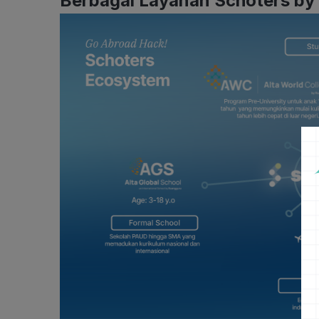
Berbagai Layanan Schoters by