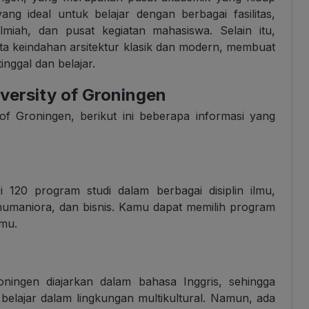
ng ideal untuk belajar dengan berbagai fasilitas,
lmiah, dan pusat kegiatan mahasiswa. Selain itu,
a keindahan arsitektur klasik dan modern, membuat
nggal dan belajar.
iversity of Groningen
 of Groningen, berikut ini beberapa informasi yang
 120 program studi dalam berbagai disiplin ilmu,
, humaniora, dan bisnis. Kamu dapat memilih program
rmu.
oningen diajarkan dalam bahasa Inggris, sehingga
elajar dalam lingkungan multikultural. Namun, ada