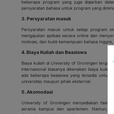
beberapa program yang juga diajarkan dala
persyaratan bahasa untuk program yang diminat
3. Persyaratan masuk
Persyaratan masuk untuk setiap program st
mengajukan aplikasi secara online dan menyer
motivasi, dan bukti kemampuan bahasa Inggris,
4. Biaya Kuliah dan Beasiswa
Biaya kuliah di University of Groningen terga
internasional biasanya dikenakan biaya kuliah
ada beberapa beasiswa yang tersedia untuk m
universitas maupun pihak eksternal.
5. Akomodasi
University of Groningen menyediakan fasilita
asrama kampus dan apartemen. Namun, permi