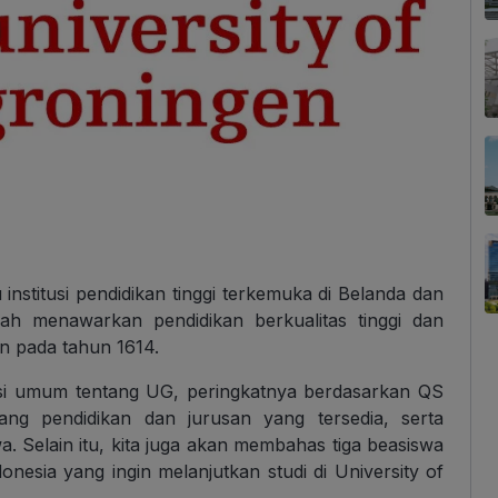
institusi pendidikan tinggi terkemuka di Belanda dan
telah menawarkan pendidikan berkualitas tinggi dan
an pada tahun 1614.
rmasi umum tentang UG, peringkatnya berdasarkan QS
jang pendidikan dan jurusan yang tersedia, serta
. Selain itu, kita juga akan membahas tiga beasiswa
donesia yang ingin melanjutkan studi di University of