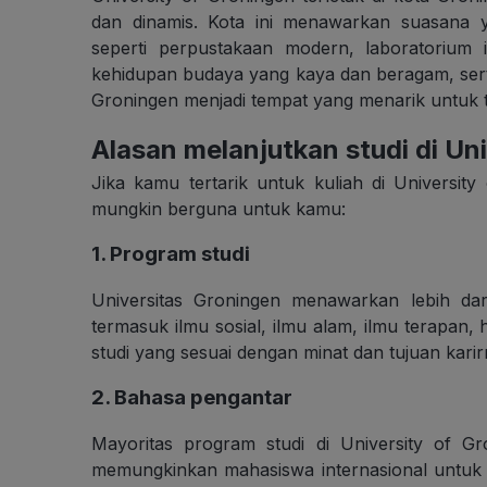
dan dinamis. Kota ini menawarkan suasana ya
seperti perpustakaan modern, laboratorium i
kehidupan budaya yang kaya dan beragam, sert
Groningen menjadi tempat yang menarik untuk ti
Alasan melanjutkan studi di Un
Jika kamu tertarik untuk kuliah di University
mungkin berguna untuk kamu:
1. Program studi
Universitas Groningen menawarkan lebih dari
termasuk ilmu sosial, ilmu alam, ilmu terapan
studi yang sesuai dengan minat dan tujuan kari
2. Bahasa pengantar
Mayoritas program studi di University of Gr
memungkinkan mahasiswa internasional untuk b