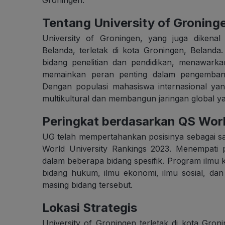
Tentang University of Groning
University of Groningen, yang juga dikenal 
Belanda, terletak di kota Groningen, Belanda
bidang penelitian dan pendidikan, menawark
memainkan peran penting dalam pengembanga
Dengan populasi mahasiswa internasional ya
multikultural dan membangun jaringan global ya
Peringkat berdasarkan QS Worl
UG telah mempertahankan posisinya sebagai sa
World University Rankings 2023. Menempati 
dalam beberapa bidang spesifik. Program ilmu 
bidang hukum, ilmu ekonomi, ilmu sosial, dan
masing bidang tersebut.
Lokasi Strategis
University of Groningen terletak di kota Gr