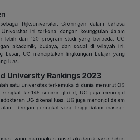
en
sebagai Rijksuniversiteit Groningen dalam bahasa
. Universitas ini terkenal dengan keunggulan dalam
an lebih dari 120 program studi yang berbeda. UG
n akademik, budaya, dan sosial di wilayah ini.
ng besar, UG menciptakan lingkungan belajar yang
ng luas.
d University Rankings 2023
lah satu universitas terkemuka di dunia menurut QS
peringkat ke-145 secara global, UG juga menonjol
kedokteran UG dikenal luas. UG juga menonjol dalam
 alam, dengan peringkat yang tinggi dalam masing-
oningen, yang merupakan pusat akademik yang hidup