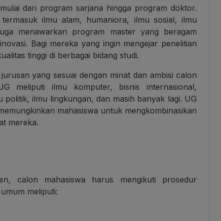
mulai dari program sarjana hingga program doktor.
termasuk ilmu alam, humaniora, ilmu sosial, ilmu
 juga menawarkan program master yang beragam
ovasi. Bagi mereka yang ingin mengejar penelitian
litas tinggi di berbagai bidang studi.
jurusan yang sesuai dengan minat dan ambisi calon
 meliputi ilmu komputer, bisnis internasional,
u politik, ilmu lingkungan, dan masih banyak lagi. UG
ng memungkinkan mahasiswa untuk mengkombinasikan
at mereka.
en, calon mahasiswa harus mengikuti prosedur
 umum meliputi: