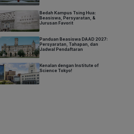
Bedah Kampus Tsing Hua:
Beasiswa, Persyaratan, &
Jurusan Favorit
Panduan Beasiswa DAAD 2027:
Persyaratan, Tahapan, dan
Jadwal Pendaftaran
Kenalan dengan Institute of
Science Tokyo!