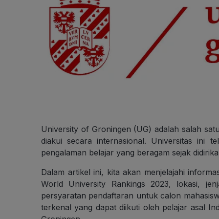
University of Groningen (UG) adalah salah satu 
diakui secara internasional. Universitas ini 
pengalaman belajar yang beragam sejak didirik
Dalam artikel ini, kita akan menjelajahi info
World University Rankings 2023, lokasi, jen
persyaratan pendaftaran untuk calon mahasiswa
terkenal yang dapat diikuti oleh pelajar asal In
Groningen.