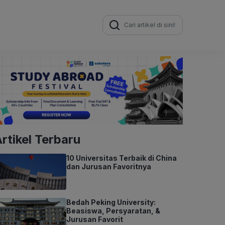
Search
for:
rtikel Terbaru
10 Universitas Terbaik di China
dan Jurusan Favoritnya
Bedah Peking University:
Beasiswa, Persyaratan, &
Jurusan Favorit