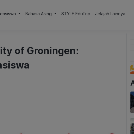
Beasiswa
Bahasa Asing
STYLE EduTrip
Jelajah Lainnya
ty of Groningen:
asiswa
A