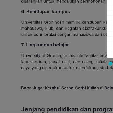
disarankan untuk mengajukan permohonan secepa
6. Kehidupan kampus
Universitas Groningen memiliki kehidupan kamp
mahasiswa, klub, dan kegiatan ekstrakurikule
untuk berinteraksi dengan mahasiswa dari berb
7. Lingkungan belajar
University of Groningen memiliki fasilitas bel
laboratorium, pusat riset, dan ruang kuliah
daya yang diperlukan untuk mendukung studi da
Baca Juga:
Ketahui Serba-Serbi Kuliah di Be
Jenjang pendidikan dan progra