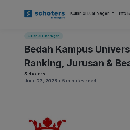
Kuliah di Luar Negeri
Info 
Kuliah di Luar Negeri
Bedah Kampus Universi
Ranking, Jurusan & Be
Schoters
June 23, 2023 •
5 minutes read