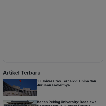
Artikel Terbaru
10 Universitas Terbaik di China dan
Jurusan Favoritnya
Bedah Peking University: Beasiswa,
Persyaratan, & Jurusan Favorit