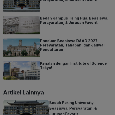
Bedah Kampus Tsing Hua: Beasiswa,
Persyaratan, & Jurusan Favorit
Panduan Beasiswa DAAD 2027:
Persyaratan, Tahapan, dan Jadwal
Pendaftaran
Kenalan dengan Institute of Science
Tokyo!
Artikel Lainnya
Bedah Peking University:
Beasiswa, Persyaratan, &
Jurusan Favorit