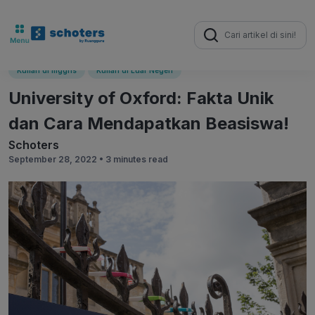
Search
for:
Kuliah di Inggris
Kuliah di Luar Negeri
University of Oxford: Fakta Unik
dan Cara Mendapatkan Beasiswa!
Schoters
September 28, 2022 •
3 minutes read