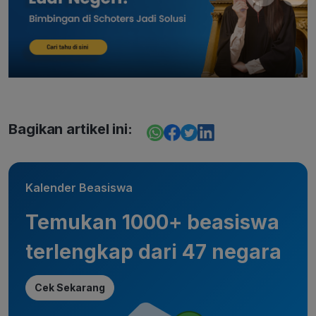
Bagikan artikel ini:
Kalender Beasiswa
Temukan 1000+ beasiswa
terlengkap dari 47 negara
Cek Sekarang