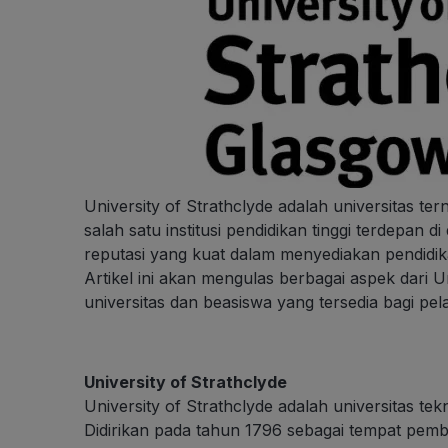
University of Strathclyde adalah universitas te
salah satu institusi pendidikan tinggi terdepan 
reputasi yang kuat dalam menyediakan pendidikan
Artikel ini akan mengulas berbagai aspek dari U
universitas dan beasiswa yang tersedia bagi pela
University of Strathclyde
University of Strathclyde adalah universitas tek
Didirikan pada tahun 1796 sebagai tempat pembe