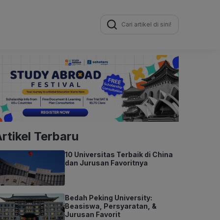
Search
for:
rtikel Terbaru
10 Universitas Terbaik di China
dan Jurusan Favoritnya
Bedah Peking University:
Beasiswa, Persyaratan, &
Jurusan Favorit