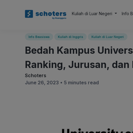
Kuliah di Luar Negeri
Info 
Info Beasiswa
Kuliah di Inggris
Kuliah di Luar Negeri
Bedah Kampus Universi
Ranking, Jurusan, dan
Schoters
June 26, 2023 •
5 minutes read