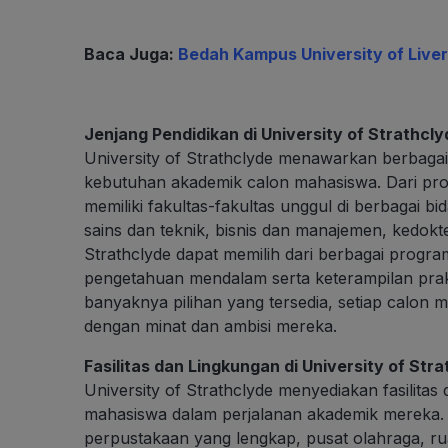
Baca Juga:
Bedah Kampus University of Liver
Jenjang Pendidikan di University of Strathcly
University of Strathclyde menawarkan berbaga
kebutuhan akademik calon mahasiswa. Dari prog
memiliki fakultas-fakultas unggul di berbagai bi
sains dan teknik, bisnis dan manajemen, kedokte
Strathclyde dapat memilih dari berbagai prog
pengetahuan mendalam serta keterampilan prak
banyaknya pilihan yang tersedia, setiap calo
dengan minat dan ambisi mereka.
Fasilitas dan Lingkungan di University of Str
University of Strathclyde menyediakan fasilit
mahasiswa dalam perjalanan akademik mereka. 
perpustakaan yang lengkap, pusat olahraga, rua