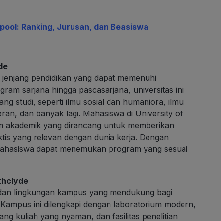
pool: Ranking, Jurusan, dan Beasiswa
de
i jenjang pendidikan yang dapat memenuhi
ram sarjana hingga pascasarjana, universitas ini
dang studi, seperti ilmu sosial dan humaniora, ilmu
ran, dan banyak lagi. Mahasiswa di University of
ram akademik yang dirancang untuk memberikan
tis yang relevan dengan dunia kerja. Dengan
n mahasiswa dapat menemukan program yang sesuai
athclyde
as dan lingkungan kampus yang mendukung bagi
Kampus ini dilengkapi dengan laboratorium modern,
ng kuliah yang nyaman, dan fasilitas penelitian