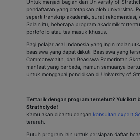
Untuk menjadi bagian dari University of Strat
pendaftaran yang ditetapkan oleh universitas. P
seperti transkrip akademik, surat rekomendasi,
Selain itu, beberapa program akademik tertent
portofolio atau tes masuk khusus.
Bagi pelajar asal Indonesia yang ingin melanjutk
beasiswa yang dapat diikuti. Beasiswa yang te
Commonwealth, dan Beasiswa Pemerintah Skotla
manfaat yang berbeda, namun semuanya bertuj
untuk menggapai pendidikan di University of Str
Tertarik dengan program tersebut? Yuk ikut b
Strathclyde!
Kamu akan dibantu dengan
konsultan expert S
terarah.
Butuh program lain untuk persiapan daftar bea