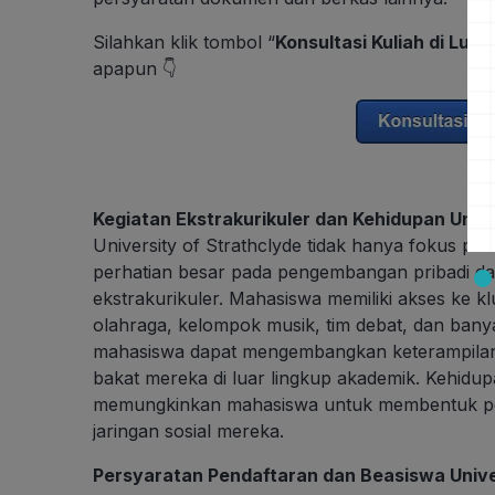
Silahkan klik tombol “
Konsultasi Kuliah di Luar
apapun 👇
Kegiatan Ekstrakurikuler dan Kehidupan Unive
University of Strathclyde tidak hanya fokus pa
perhatian besar pada pengembangan pribadi dan
ekstrakurikuler. Mahasiswa memiliki akses ke k
olahraga, kelompok musik, tim debat, dan banyak 
mahasiswa dapat mengembangkan keterampilan 
bakat mereka di luar lingkup akademik. Kehid
memungkinkan mahasiswa untuk membentuk pe
jaringan sosial mereka.
Persyaratan Pendaftaran dan Beasiswa Unive