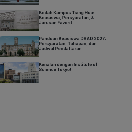
Bedah Kampus Tsing Hua:
Beasiswa, Persyaratan, &
Jurusan Favorit
Panduan Beasiswa DAAD 2027:
Persyaratan, Tahapan, dan
Jadwal Pendaftaran
Kenalan dengan Institute of
Science Tokyo!