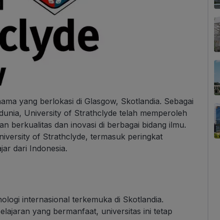
rnama yang berlokasi di Glasgow, Skotlandia. Sebagai
di dunia, University of Strathclyde telah memperoleh
 berkualitas dan inovasi di berbagai bidang ilmu.
niversity of Strathclyde, termasuk peringkat
jar dari Indonesia.
nologi internasional terkemuka di Skotlandia.
lajaran yang bermanfaat, universitas ini tetap