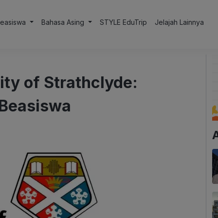
Beasiswa
Bahasa Asing
STYLE EduTrip
Jelajah Lainnya
ty of Strathclyde:
 Beasiswa
A