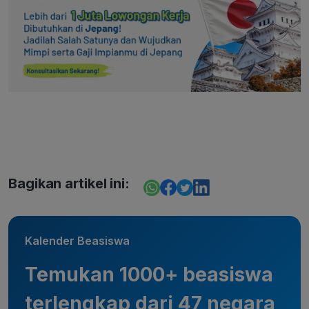
Bagikan artikel ini:
Kalender Beasiswa
Temukan 1000+ beasiswa
terlengkap dari 47 negara