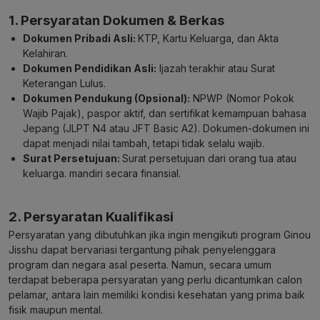
1. Persyaratan Dokumen & Berkas
Dokumen Pribadi Asli:
KTP, Kartu Keluarga, dan Akta
Kelahiran.
Dokumen Pendidikan Asli:
Ijazah terakhir atau Surat
Keterangan Lulus.
Dokumen Pendukung (Opsional):
NPWP (Nomor Pokok
Wajib Pajak), paspor aktif, dan sertifikat kemampuan bahasa
Jepang (JLPT N4 atau JFT Basic A2). Dokumen-dokumen ini
dapat menjadi nilai tambah, tetapi tidak selalu wajib.
Surat Persetujuan:
Surat persetujuan dari orang tua atau
keluarga. mandiri secara finansial.
2. Persyaratan Kualifikasi
Persyaratan yang dibutuhkan jika ingin mengikuti program Ginou
Jisshu dapat bervariasi tergantung pihak penyelenggara
program dan negara asal peserta. Namun, secara umum
terdapat beberapa persyaratan yang perlu dicantumkan calon
pelamar, antara lain memiliki kondisi kesehatan yang prima baik
fisik maupun mental.