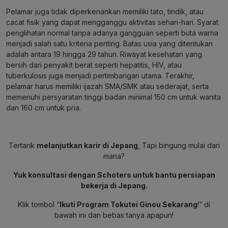
Pelamar juga tidak diperkenankan memiliki tato, tindik, atau
cacat fisik yang dapat mengganggu aktivitas sehari-hari. Syarat
penglihatan normal tanpa adanya gangguan seperti buta warna
menjadi salah satu kriteria penting. Batas usia yang ditentukan
adalah antara 19 hingga 29 tahun. Riwayat kesehatan yang
bersih dari penyakit berat seperti hepatitis, HIV, atau
tuberkulosis juga menjadi pertimbangan utama. Terakhir,
pelamar harus memiliki ijazah SMA/SMK atau sederajat, serta
memenuhi persyaratan tinggi badan minimal 150 cm untuk wanita
dan 160 cm untuk pria.
Tertarik
melanjutkan karir di Jepang
, Tapi bingung mulai dari
mana?
Yuk konsultasi dengan Schoters untuk bantu persiapan
bekerja di Jepang.
Klik tombol “
Ikuti Program Tokutei Ginou Sekarang
!” di
bawah ini dan bebas tanya apapun!