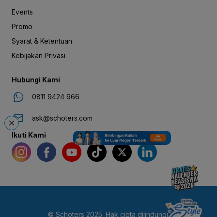
Events
Promo
Syarat & Ketentuan
Kebijakan Privasi
Hubungi Kami
0811 9424 966
ask@schoters.com
Ikuti Kami
© Schoters 2025. Hak cipta dilindungi.