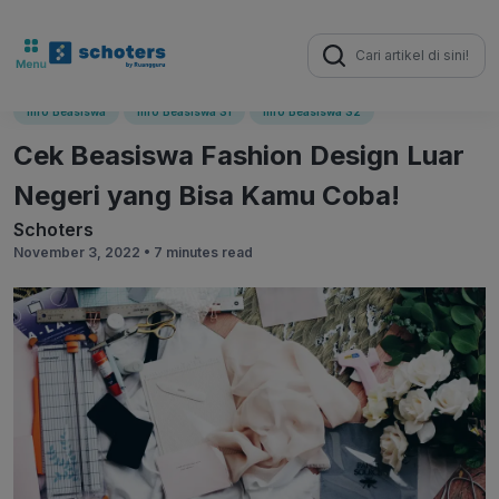
Search
for:
Info Beasiswa
Info Beasiswa S1
Info Beasiswa S2
Cek Beasiswa Fashion Design Luar
Negeri yang Bisa Kamu Coba!
Schoters
November 3, 2022 •
7 minutes read