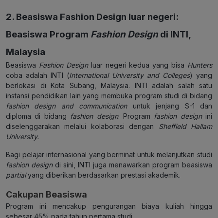
2. Beasiswa Fashion Design luar negeri:
Beasiswa Program
Fashion Design
di INTI,
Malaysia
Beasiswa
Fashion Design
luar negeri kedua yang bisa
Hunters
coba adalah INTI (
International University
and Colleges
) yang
berlokasi di Kota Subang, Malaysia. INTI adalah salah satu
instansi pendidikan lain yang membuka program studi di bidang
fashion design and communication
untuk jenjang S-1 dan
diploma di bidang
fashion design
. Program
fashion design
ini
diselenggarakan melalui kolaborasi dengan
Sheffield Hallam
University.
Bagi pelajar internasional yang berminat untuk melanjutkan studi
fashion design
di sini, INTI juga menawarkan program beasiswa
partial
yang diberikan berdasarkan prestasi akademik.
Cakupan Beasiswa
Program ini mencakup pengurangan biaya kuliah hingga
sebesar 45% pada tahun pertama studi.