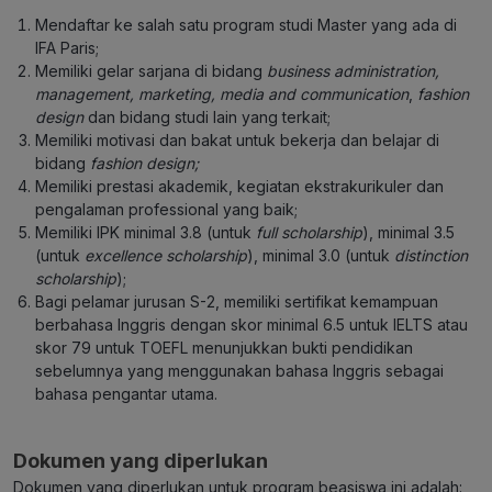
Mendaftar ke salah satu program studi Master yang ada di
IFA Paris;
Memiliki gelar sarjana di bidang
business administration,
management, marketing, media and communication
,
fashion
design
dan bidang studi lain yang terkait;
Memiliki motivasi dan bakat untuk bekerja dan belajar di
bidang
fashion design;
Memiliki prestasi akademik, kegiatan ekstrakurikuler dan
pengalaman professional yang baik;
Memiliki IPK minimal 3.8 (untuk
full scholarship
), minimal 3.5
(untuk
excellence scholarship
), minimal 3.0 (untuk
distinction
scholarship
);
Bagi pelamar jurusan S-2, memiliki sertifikat kemampuan
berbahasa Inggris dengan skor minimal 6.5 untuk IELTS atau
skor 79 untuk TOEFL menunjukkan bukti pendidikan
sebelumnya yang menggunakan bahasa Inggris sebagai
bahasa pengantar utama.
Dokumen yang diperlukan
Dokumen yang diperlukan untuk program beasiswa ini adalah: