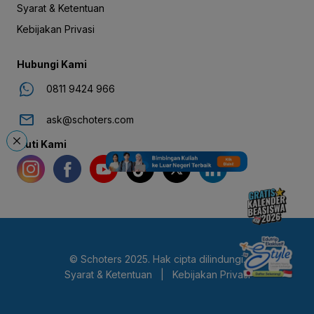
Syarat & Ketentuan
Kebijakan Privasi
Hubungi Kami
0811 9424 966
ask@schoters.com
Ikuti Kami
© Schoters 2025. Hak cipta dilindungi.
Syarat & Ketentuan
|
Kebijakan Privasi