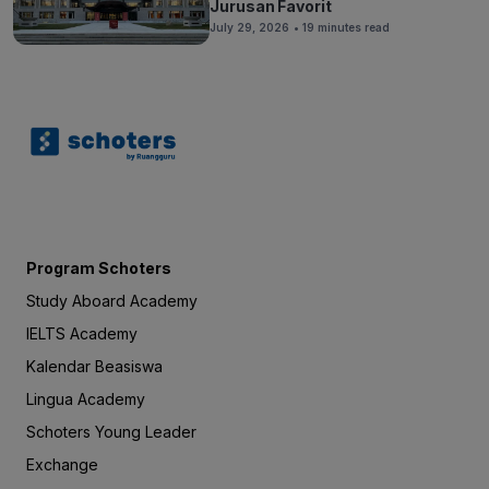
Jurusan Favorit
July 29, 2026
• 19 minutes read
Program Schoters
Study Aboard Academy
IELTS Academy
Kalendar Beasiswa
Lingua Academy
Schoters Young Leader
Exchange