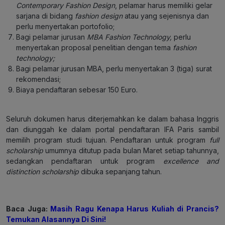
Contemporary Fashion Design
, pelamar harus memiliki gelar
sarjana di bidang
fashion design
atau yang sejenisnya dan
perlu menyertakan portofolio;
Bagi pelamar jurusan
MBA Fashion Technology,
perlu
menyertakan proposal penelitian dengan tema
fashion
technology;
Bagi pelamar jurusan MBA, perlu menyertakan 3 (tiga) surat
rekomendasi;
Biaya pendaftaran sebesar 150 Euro.
Seluruh dokumen harus diterjemahkan ke dalam bahasa Inggris
dan diunggah ke dalam portal pendaftaran IFA Paris sambil
memilih program studi tujuan. Pendaftaran untuk program
full
scholarship
umumnya ditutup pada bulan Maret setiap tahunnya,
sedangkan pendaftaran untuk program
excellence and
distinction scholarship
dibuka sepanjang tahun.
Baca Juga:
Masih Ragu Kenapa Harus Kuliah di Prancis?
Temukan Alasannya Di Sini
!