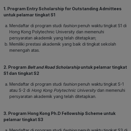
1. Program Entry Scholarship for Outstanding Admittees
untuk pelamar tingkat S1
Mendaftar di program studi
fashion
penuh waktu tingkat S1 di
Hong Kong Polytechnic University dan memenuhi
persyaratan akademik yang telah ditetapkan;
Memiliki prestasi akademik yang baik di tingkat sekolah
menengah atas.
2. Program
Belt and Road Scholarship
untuk pelamar tingkat
S1 dan tingkat S2
Mendaftar di program studi
fashion
penuh waktu tingkat S-1
atau S-2 di
Hong Kong Polytechnic University
dan memenuhi
persyaratan akademik yang telah ditetapkan.
3. Program Hong Kong Ph.D Fellowship Scheme untuk
pelamar tingkat S3
Mendaftar di program studi
fashion
penuh waktu tingkat S3 di