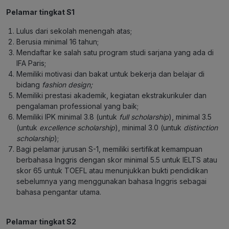
Pelamar tingkat S1
Lulus dari sekolah menengah atas;
Berusia minimal 16 tahun;
Mendaftar ke salah satu program studi sarjana yang ada di
IFA Paris;
Memiliki motivasi dan bakat untuk bekerja dan belajar di
bidang
fashion design;
Memiliki prestasi akademik, kegiatan ekstrakurikuler dan
pengalaman professional yang baik;
Memiliki IPK minimal 3.8 (untuk
full scholarship
), minimal 3.5
(untuk
excellence scholarship
), minimal 3.0 (untuk
distinction
scholarship
);
Bagi pelamar jurusan S-1, memiliki sertifikat kemampuan
berbahasa Inggris dengan skor minimal 5.5 untuk IELTS atau
skor 65 untuk TOEFL atau menunjukkan bukti pendidikan
sebelumnya yang menggunakan bahasa Inggris sebagai
bahasa pengantar utama.
Pelamar tingkat S2