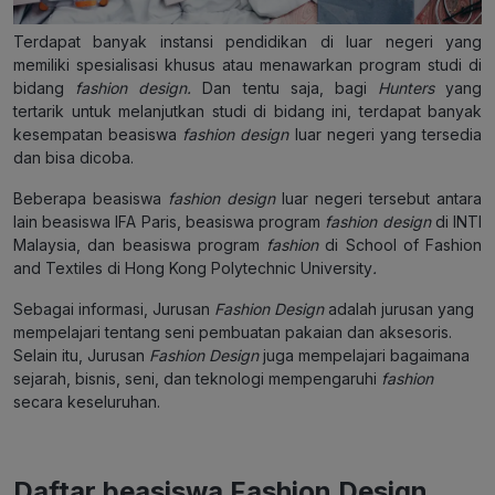
Terdapat banyak instansi pendidikan di luar negeri yang
memiliki spesialisasi khusus atau menawarkan program studi di
bidang
fashion design.
Dan tentu saja, bagi
Hunters
yang
tertarik untuk melanjutkan studi di bidang ini, terdapat banyak
kesempatan beasiswa
fashion design
luar negeri yang tersedia
dan bisa dicoba.
Beberapa beasiswa
fashion design
luar negeri tersebut antara
lain beasiswa IFA Paris, beasiswa program
fashion design
di INTI
Malaysia, dan beasiswa program
fashion
di School of Fashion
and Textiles di Hong Kong Polytechnic University
.
Sebagai informasi, Jurusan
Fashion Design
adalah jurusan yang
mempelajari tentang seni pembuatan pakaian dan aksesoris.
Selain itu, Jurusan
Fashion Design
juga mempelajari bagaimana
sejarah, bisnis, seni, dan teknologi mempengaruhi
fashion
secara keseluruhan.
Daftar beasiswa Fashion Design