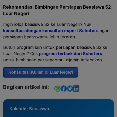
Rekomendasi Bimbingan Persiapan Beasiswa S2
Luar Negeri
Ingin lolos beasiswa S2 ke Luar Negeri? Yuk
konsultasi dengan konsultan expert Schoters
agar
persiapan beasiswamu lebih terarah.
Butuh program lain untuk persiapan beasiswa S2 ke
Luar Negeri? Cek
program terbaik dari Schoters
untuk bimbingan persiapanmu, dijamin terlengkap.
Bagikan artikel ini:
Kalender Beasiswa