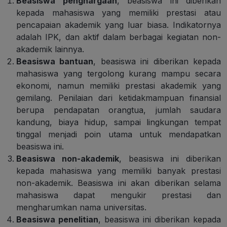
Beasiswa penghargaan
, beasiswa ini diberikan
kepada mahasiswa yang memiliki prestasi atau
pencapaian akademik yang luar biasa. Indikatornya
adalah IPK, dan aktif dalam berbagai kegiatan non-
akademik lainnya.
Beasiswa bantuan
, beasiswa ini diberikan kepada
mahasiswa yang tergolong kurang mampu secara
ekonomi, namun memiliki prestasi akademik yang
gemilang. Penilaian dari ketidakmampuan finansial
berupa pendapatan orangtua, jumlah saudara
kandung, biaya hidup, sampai lingkungan tempat
tinggal menjadi poin utama untuk mendapatkan
beasiswa ini.
Beasiswa non-akademik
, beasiswa ini diberikan
kepada mahasiswa yang memiliki banyak prestasi
non-akademik. Beasiswa ini akan diberikan selama
mahasiswa dapat mengukir prestasi dan
mengharumkan nama universitas.
Beasiswa penelitian
, beasiswa ini diberikan kepada