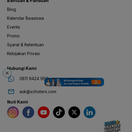
Bantuan & Panduan
Blog
Kalendar Beasiswa
Events
Promo
Syarat & Ketentuan
Kebijakan Privasi
Hubungi Kami
0811 9424 966
ask@schoters.com
Ikuti Kami