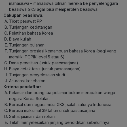
mahasiswa – mahasiswa pilihan mereka ke penyelenggara
beasiswa GKS agar bisa memperoleh beasiswa.
Cakupan beasiswa:
Tiket pesawat PP
Tunjangan kedatangan
Pelatihan bahasa Korea
Biaya kuliah
Tunjangan bulanan
Tunjangan presiasi kemampuan bahasa Korea (bagi yang
memiliki TOPIK level 5 atau 6)
Dana penelitian (untuk pascasarjana)
Biaya cetak tesis (untuk pascasarjana)
Tunjangan penyelesaian studi
Asuransi kesehatan
Kriteria pendaftar:
Pelamar dan orang tua pelamar bukan merupakan warga
negara Korea Selatan
Berasal dari negara mitra GKS, salah satunya Indonesia
Berusia maksimal 39 tahun untuk pascasarjana
Sehat jasmani dan rohani
Telah menyelesaikan jenjang pendidikan sebelumnya