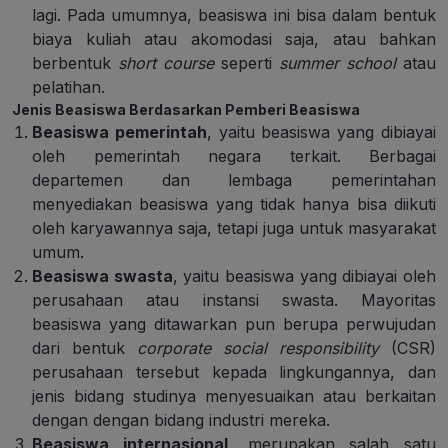
lagi. Pada umumnya, beasiswa ini bisa dalam bentuk
biaya kuliah atau akomodasi saja, atau bahkan
berbentuk
short course
seperti
summer school
atau
pelatihan.
Jenis Beasiswa Berdasarkan Pemberi Beasiswa
Beasiswa pemerintah
, yaitu beasiswa yang dibiayai
oleh pemerintah negara terkait. Berbagai
departemen dan lembaga pemerintahan
menyediakan beasiswa yang tidak hanya bisa diikuti
oleh karyawannya saja, tetapi juga untuk masyarakat
umum.
Beasiswa swasta
, yaitu beasiswa yang dibiayai oleh
perusahaan atau instansi swasta. Mayoritas
beasiswa yang ditawarkan pun berupa perwujudan
dari bentuk
corporate social responsibility
(CSR)
perusahaan tersebut kepada lingkungannya, dan
jenis bidang studinya menyesuaikan atau berkaitan
dengan dengan bidang industri mereka.
Beasiswa internasional
, merupakan salah satu