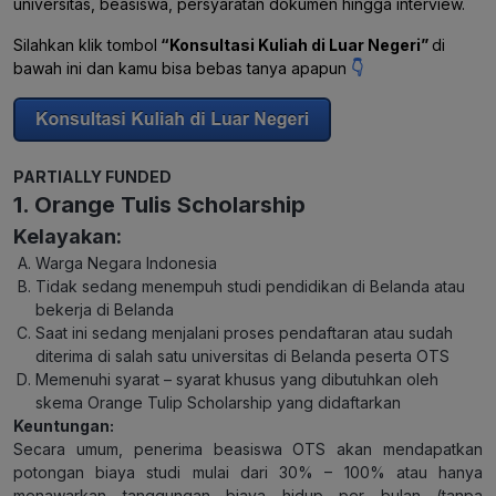
universitas, beasiswa, persyaratan dokumen hingga interview.
Silahkan klik tombol
“Konsultasi Kuliah di Luar Negeri”
di
bawah ini dan kamu bisa bebas tanya apapun
👇
PARTIALLY FUNDED
1. Orange Tulis Scholarship
Kelayakan:
Warga Negara Indonesia
Tidak sedang menempuh studi pendidikan di Belanda atau
bekerja di Belanda
Saat ini sedang menjalani proses pendaftaran atau sudah
diterima di salah satu universitas di Belanda peserta OTS
Memenuhi syarat – syarat khusus yang dibutuhkan oleh
skema Orange Tulip Scholarship yang didaftarkan
Keuntungan:
Secara umum, penerima beasiswa OTS akan mendapatkan
potongan biaya studi mulai dari 30% – 100% atau hanya
menawarkan tanggungan biaya hidup per bulan (tanpa