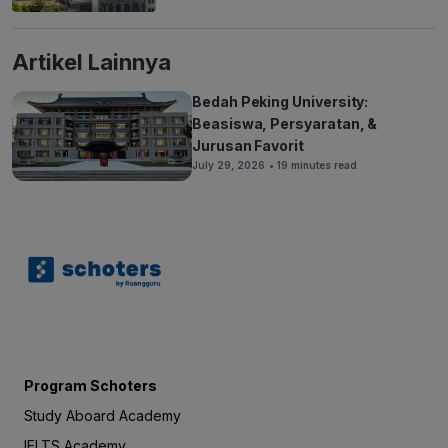
Artikel Lainnya
Bedah Peking University:
Beasiswa, Persyaratan, &
Jurusan Favorit
July 29, 2026
• 19 minutes read
Program Schoters
Study Aboard Academy
IELTS Academy