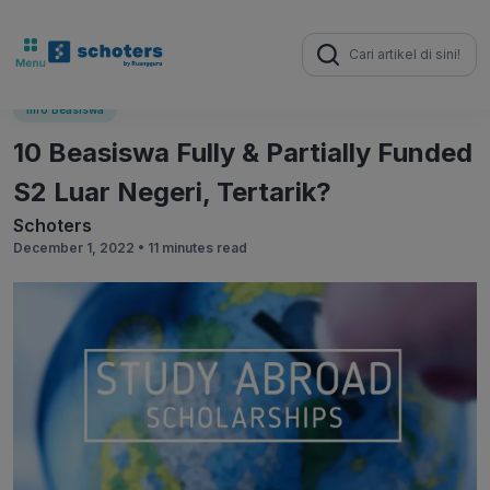
Search
for:
Info Beasiswa
10 Beasiswa Fully & Partially Funded
S2 Luar Negeri, Tertarik?
Schoters
December 1, 2022 •
11 minutes read