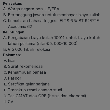
Kelayakan:
Warga negara non-UE/EEA
Bertanggung jawab untuk membayar biaya kuliah
Kemahiran bahasa Inggris: IELTS 6.5/IBT 92/PTE
Academic 62
Keuntungan:
Pengabaian biaya kuliah 100% untuk biaya kuliah
tahun pertama (nilai € 8 000–10 000)
€ 5 000 hibah relokasi
Dokumen:
Esai
Surat rekomendasi
Kemampuan bahasa
Paspor
Sertifikat gelar sarjana
Transkrip resmi catatan studi
Tes GMAT atau GRE (bisnis dan ekonomi)
CV