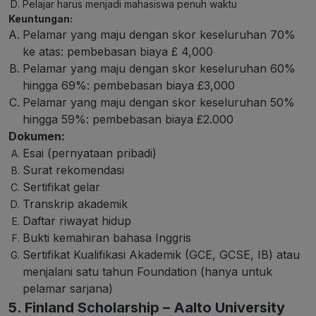
Pelajar harus menjadi mahasiswa penuh waktu
Keuntungan:
Pelamar yang maju dengan skor keseluruhan 70%
ke atas: pembebasan biaya £ 4,000
Pelamar yang maju dengan skor keseluruhan 60%
hingga 69%: pembebasan biaya £3,000
Pelamar yang maju dengan skor keseluruhan 50%
hingga 59%: pembebasan biaya £2.000
Dokumen:
Esai (pernyataan pribadi)
Surat rekomendasi
Sertifikat gelar
Transkrip akademik
Daftar riwayat hidup
Bukti kemahiran bahasa Inggris
Sertifikat Kualifikasi Akademik (GCE, GCSE, IB) atau
menjalani satu tahun Foundation (hanya untuk
pelamar sarjana)
5. Finland Scholarship – Aalto University