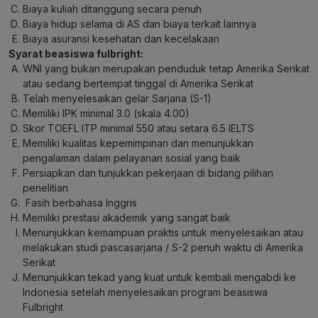
Biaya kuliah ditanggung secara penuh
Biaya hidup selama di AS dan biaya terkait lainnya
Biaya asuransi kesehatan dan kecelakaan
Syarat beasiswa fulbright:
WNI yang bukan merupakan penduduk tetap Amerika Serikat
atau sedang bertempat tinggal di Amerika Serikat
Telah menyelesaikan gelar Sarjana (S-1)
Memiliki IPK minimal 3.0 (skala 4.00)
Skor TOEFL ITP minimal 550 atau setara 6.5 IELTS
Memiliki kualitas kepemimpinan dan menunjukkan
pengalaman dalam pelayanan sosial yang baik
Persiapkan dan tunjukkan pekerjaan di bidang pilihan
penelitian
Fasih berbahasa Inggris
Memiliki prestasi akademik yang sangat baik
Menunjukkan kemampuan praktis untuk menyelesaikan atau
melakukan studi pascasarjana / S-2 penuh waktu di Amerika
Serikat
Menunjukkan tekad yang kuat untuk kembali mengabdi ke
Indonesia setelah menyelesaikan program beasiswa
Fulbright