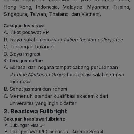
Hong Kong, Indonesia, Malaysia, Myanmar, Filipina,
Singapura, Taiwan, Thailand, dan Vietnam.
Cakupan beasiswa:
Tiket pesawat PP
Biaya kuliah mencakup
tuition fee
dan
college fee
Tunjangan bulanan
Biaya imigrasi
Kriteria pendaftar:
Berasal dari negara tempat cabang perusahaan
Jardine Matheson Group
beroperasi salah satunya
Indonesia
Sehat jasmani dan rohani
Memenuhi standar kualifikasi akademik dari
universitas yang ingin didaftar
2. Beasiswa Fullbright
Cakupan beasiswa fulbright:
Dukungan visa J-1
Tiket pesawat (PP) Indonesia – Amerika Serikat