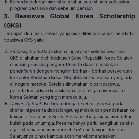
Bersedia bekerja minimal lima tahun setelah menyelesaikan
program beasiswa dan sebelum pensiun
3. Beasiswa Global Korea Scholarship
(GKS)
Terdapat dua jenis skema yang bisa ditempuh untuk mendaftar
beasiswa GKS yaitu:
Embassy track
. Pada skema ini, proses seleksi beasiswa
GKS dilakukan oleh Kedutaan Besar Republik Korea Selatan
di masing – masing negara. Peserta dapat melakukan
pendaftaran dengan mengirim berkas – berkas persyaratan
ke kantor Kedutaan Besar Republik Korea Selatan yang ada
di negara mereka. Setelah dinyatakan lolos beasiswa,
peserta kemudian dipersilakan memilih tiga universitas di
Korea Selatan yang ingin mereka tuju.
University track
. Berbeda dengan
embassy track,
pada
skema ini peserta dapat langsung melakukan pendaftaran ke
kampus – kampus di Korea Selatan sebagaimana mendaftar
kuliah pada umumnya. Peserta hanya perlu mengikuti seleksi
agar diterima dan memperoleh LoA dari kampus tersebut.
Selanjutnya pihak kampus akan merekomendasikan