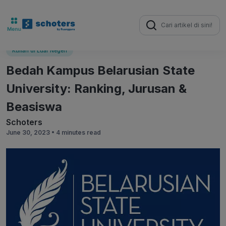
Search
for:
Kuliah di Luar Negeri
Bedah Kampus Belarusian State
University: Ranking, Jurusan &
Beasiswa
Schoters
June 30, 2023 •
4 minutes read