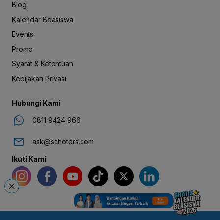
Blog
Kalendar Beasiswa
Events
Promo
Syarat & Ketentuan
Kebijakan Privasi
Hubungi Kami
0811 9424 966
ask@schoters.com
Ikuti Kami