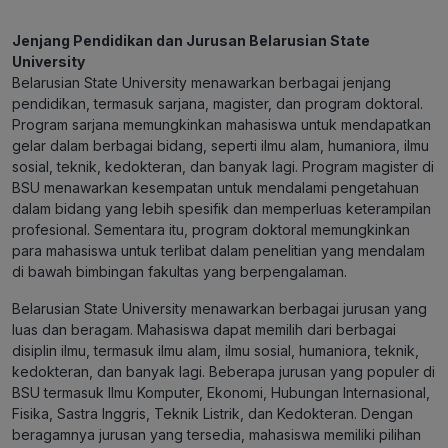
Jenjang Pendidikan dan Jurusan Belarusian State
University
Belarusian State University menawarkan berbagai jenjang
pendidikan, termasuk sarjana, magister, dan program doktoral.
Program sarjana memungkinkan mahasiswa untuk mendapatkan
gelar dalam berbagai bidang, seperti ilmu alam, humaniora, ilmu
sosial, teknik, kedokteran, dan banyak lagi. Program magister di
BSU menawarkan kesempatan untuk mendalami pengetahuan
dalam bidang yang lebih spesifik dan memperluas keterampilan
profesional. Sementara itu, program doktoral memungkinkan
para mahasiswa untuk terlibat dalam penelitian yang mendalam
di bawah bimbingan fakultas yang berpengalaman.
Belarusian State University menawarkan berbagai jurusan yang
luas dan beragam. Mahasiswa dapat memilih dari berbagai
disiplin ilmu, termasuk ilmu alam, ilmu sosial, humaniora, teknik,
kedokteran, dan banyak lagi. Beberapa jurusan yang populer di
BSU termasuk Ilmu Komputer, Ekonomi, Hubungan Internasional,
Fisika, Sastra Inggris, Teknik Listrik, dan Kedokteran. Dengan
beragamnya jurusan yang tersedia, mahasiswa memiliki pilihan