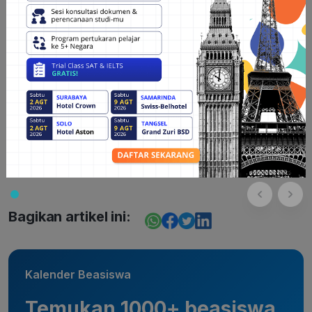
Bagikan artikel ini:
Kalender Beasiswa
Temukan 1000+ beasiswa