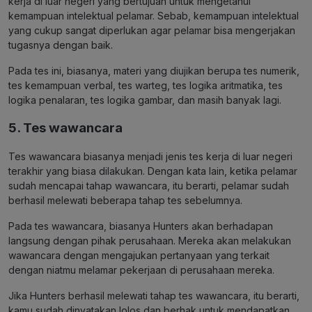
kerja di luar negeri yang bertujuan untuk mengetahui
kemampuan intelektual pelamar. Sebab, kemampuan intelektual
yang cukup sangat diperlukan agar pelamar bisa mengerjakan
tugasnya dengan baik.
Pada tes ini, biasanya, materi yang diujikan berupa tes numerik,
tes kemampuan verbal, tes warteg, tes logika aritmatika, tes
logika penalaran, tes logika gambar, dan masih banyak lagi.
5. Tes wawancara
Tes wawancara biasanya menjadi jenis tes kerja di luar negeri
terakhir yang biasa dilakukan. Dengan kata lain, ketika pelamar
sudah mencapai tahap wawancara, itu berarti, pelamar sudah
berhasil melewati beberapa tahap tes sebelumnya.
Pada tes wawancara, biasanya Hunters akan berhadapan
langsung dengan pihak perusahaan. Mereka akan melakukan
wawancara dengan mengajukan pertanyaan yang terkait
dengan niatmu melamar pekerjaan di perusahaan mereka.
Jika Hunters berhasil melewati tahap tes wawancara, itu berarti,
kamu sudah dinyatakan lolos dan berhak untuk mendapatkan