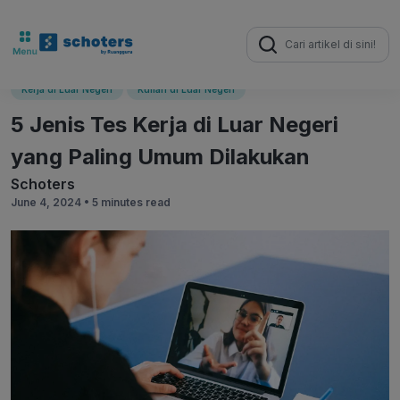
Search
for:
Kerja di Luar Negeri
Kuliah di Luar Negeri
5 Jenis Tes Kerja di Luar Negeri
yang Paling Umum Dilakukan
Schoters
June 4, 2024 •
5 minutes read