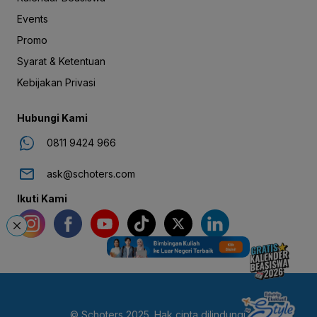
Events
Promo
Syarat & Ketentuan
Kebijakan Privasi
Hubungi Kami
0811 9424 966
ask@schoters.com
Ikuti Kami
© Schoters 2025. Hak cipta dilindungi.