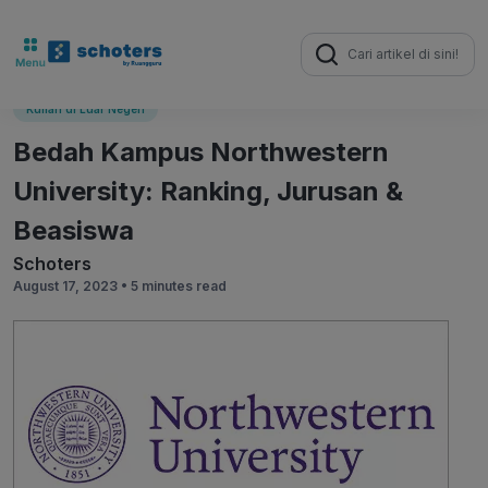
Search
for:
Kuliah di Luar Negeri
Bedah Kampus Northwestern
University: Ranking, Jurusan &
Beasiswa
Schoters
August 17, 2023 •
5 minutes read