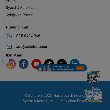
Promo
Syarat & Ketentuan
Kebijakan Privasi
Hubungi Kami
0811 9424 966
ask@schoters.com
Ikuti Kami
© Schoters 2025. Hak cipta dilindungi.
Syarat & Ketentuan
|
Kebijakan Privasi