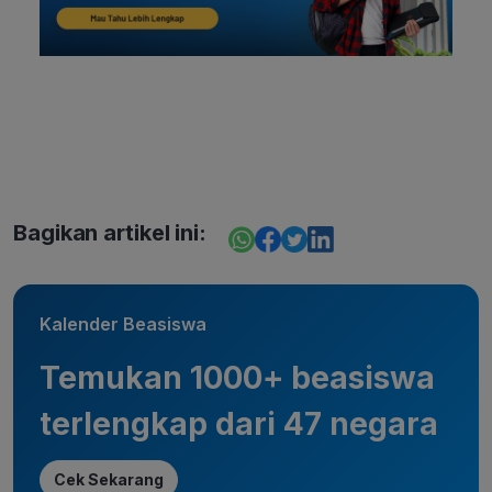
Bagikan artikel ini:
Kalender Beasiswa
Temukan 1000+ beasiswa
terlengkap dari 47 negara
Cek Sekarang