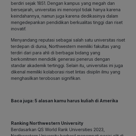
berdiri sejak 1851. Dengan kampus yang megah dan
bersejarah, universitas ini menonjol tidak hanya karena
keindahannya, namun juga karena dedikasinya dalam
mengedepankan pendidikan berkualitas tinggi dan riset
inovatif.
Menyandang reputasi sebagai salah satu universitas riset
terdepan di dunia, Northwestern memiliki fakultas yang
terdiri dari para ahli di berbagai bidang yang
berkomitmen mendidik generasi penerus dengan
standar akademik tertinggi. Selain itu, universitas ini juga
dikenal memiliki kolaborasi riset lintas disiplin ilmu yang
menghasilkan terobosan signifikan.
Baca juga:
5 alasan kamu harus kuliah di Amerika
Ranking Northwestern University
Berdasarkan QS World Rank Universities 2023,
Northwestern University berhasil menempati posisi elit di