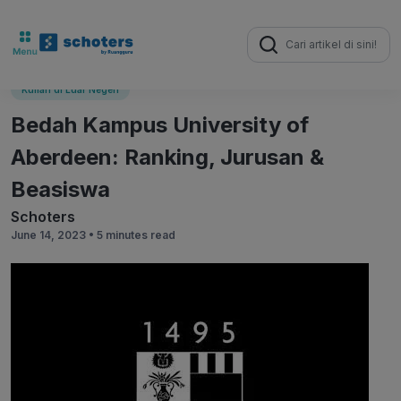
Search
for:
Kuliah di Luar Negeri
Bedah Kampus University of
Aberdeen: Ranking, Jurusan &
Beasiswa
Schoters
June 14, 2023 •
5 minutes read