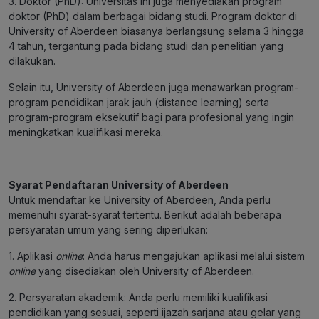
3. Doktor (PhD): Universitas ini juga menyediakan program
doktor (PhD) dalam berbagai bidang studi. Program doktor di
University of Aberdeen biasanya berlangsung selama 3 hingga
4 tahun, tergantung pada bidang studi dan penelitian yang
dilakukan.
Selain itu, University of Aberdeen juga menawarkan program-
program pendidikan jarak jauh (distance learning) serta
program-program eksekutif bagi para profesional yang ingin
meningkatkan kualifikasi mereka.
Syarat Pendaftaran University of Aberdeen
Untuk mendaftar ke University of Aberdeen, Anda perlu
memenuhi syarat-syarat tertentu. Berikut adalah beberapa
persyaratan umum yang sering diperlukan:
1. Aplikasi
online
: Anda harus mengajukan aplikasi melalui sistem
online
yang disediakan oleh University of Aberdeen.
2. Persyaratan akademik: Anda perlu memiliki kualifikasi
pendidikan yang sesuai, seperti ijazah sarjana atau gelar yang