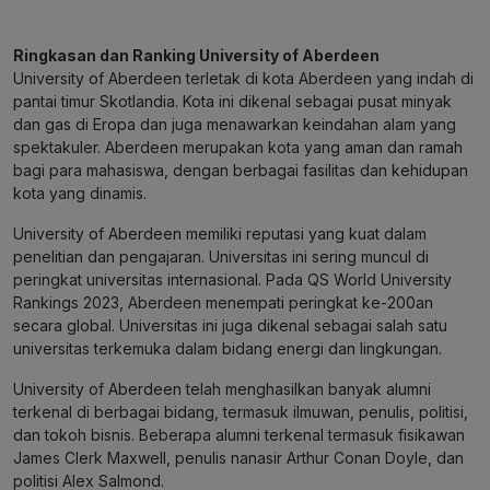
Ringkasan dan Ranking University of Aberdeen
University of Aberdeen terletak di kota Aberdeen yang indah di
pantai timur Skotlandia. Kota ini dikenal sebagai pusat minyak
dan gas di Eropa dan juga menawarkan keindahan alam yang
spektakuler. Aberdeen merupakan kota yang aman dan ramah
bagi para mahasiswa, dengan berbagai fasilitas dan kehidupan
kota yang dinamis.
University of Aberdeen memiliki reputasi yang kuat dalam
penelitian dan pengajaran. Universitas ini sering muncul di
peringkat universitas internasional. Pada QS World University
Rankings 2023, Aberdeen menempati peringkat ke-200an
secara global. Universitas ini juga dikenal sebagai salah satu
universitas terkemuka dalam bidang energi dan lingkungan.
University of Aberdeen telah menghasilkan banyak alumni
terkenal di berbagai bidang, termasuk ilmuwan, penulis, politisi,
dan tokoh bisnis. Beberapa alumni terkenal termasuk fisikawan
James Clerk Maxwell, penulis nanasir Arthur Conan Doyle, dan
politisi Alex Salmond.