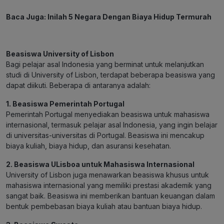
Baca Juga:
Inilah 5 Negara Dengan Biaya Hidup Termurah
Beasiswa University of Lisbon
Bagi pelajar asal Indonesia yang berminat untuk melanjutkan
studi di University of Lisbon, terdapat beberapa beasiswa yang
dapat diikuti. Beberapa di antaranya adalah:
1. Beasiswa Pemerintah Portugal
Pemerintah Portugal menyediakan beasiswa untuk mahasiswa
internasional, termasuk pelajar asal Indonesia, yang ingin belajar
di universitas-universitas di Portugal. Beasiswa ini mencakup
biaya kuliah, biaya hidup, dan asuransi kesehatan.
2. Beasiswa ULisboa untuk Mahasiswa Internasional
University of Lisbon juga menawarkan beasiswa khusus untuk
mahasiswa internasional yang memiliki prestasi akademik yang
sangat baik. Beasiswa ini memberikan bantuan keuangan dalam
bentuk pembebasan biaya kuliah atau bantuan biaya hidup.