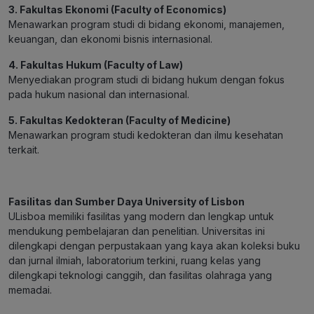
3. Fakultas Ekonomi (Faculty of Economics)
Menawarkan program studi di bidang ekonomi, manajemen,
keuangan, dan ekonomi bisnis internasional.
4. Fakultas Hukum (Faculty of Law)
Menyediakan program studi di bidang hukum dengan fokus
pada hukum nasional dan internasional.
5. Fakultas Kedokteran (Faculty of Medicine)
Menawarkan program studi kedokteran dan ilmu kesehatan
terkait.
Fasilitas dan Sumber Daya University of Lisbon
ULisboa memiliki fasilitas yang modern dan lengkap untuk
mendukung pembelajaran dan penelitian. Universitas ini
dilengkapi dengan perpustakaan yang kaya akan koleksi buku
dan jurnal ilmiah, laboratorium terkini, ruang kelas yang
dilengkapi teknologi canggih, dan fasilitas olahraga yang
memadai.