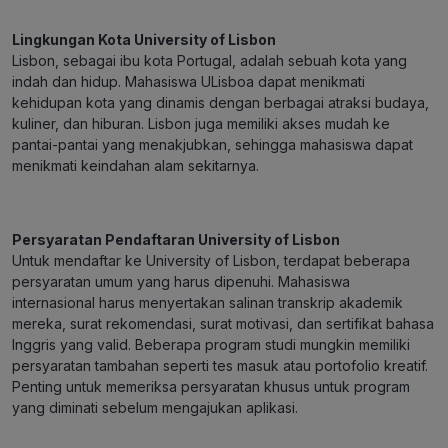
Lingkungan Kota University of Lisbon
Lisbon, sebagai ibu kota Portugal, adalah sebuah kota yang
indah dan hidup. Mahasiswa ULisboa dapat menikmati
kehidupan kota yang dinamis dengan berbagai atraksi budaya,
kuliner, dan hiburan. Lisbon juga memiliki akses mudah ke
pantai-pantai yang menakjubkan, sehingga mahasiswa dapat
menikmati keindahan alam sekitarnya.
Persyaratan Pendaftaran University of Lisbon
Untuk mendaftar ke University of Lisbon, terdapat beberapa
persyaratan umum yang harus dipenuhi. Mahasiswa
internasional harus menyertakan salinan transkrip akademik
mereka, surat rekomendasi, surat motivasi, dan sertifikat bahasa
Inggris yang valid. Beberapa program studi mungkin memiliki
persyaratan tambahan seperti tes masuk atau portofolio kreatif.
Penting untuk memeriksa persyaratan khusus untuk program
yang diminati sebelum mengajukan aplikasi.