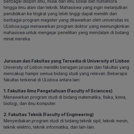
berbagai disiplin ilmu, mulai dari ilmu sosial dan humaniora
hingga ilmu alam dan teknik. Mahasiswa yang ingin melanjutkan
pendidikan ke tingkat yang lebih tinggi dapat memilih dari
berbagai program magister yang ditawarkan oleh universitas ini.
ULisboa juga menawarkan program doktor yang memungkinkan
mahasiswa untuk mengejar penelitian yang mendalam di bidang
minat mereka.
Jurusan dan Fakultas yang Tersedia di University of Lisbon
University of Lisbon memiliki beragam jurusan dan fakultas yang
mencakup hampir semua bidang studi yang relevan. Beberapa
fakultas terkenal di ULisboa antara lain:
1. Fakultas Ilmu Pengetahuan (Faculty of Sciences)
Menawarkan program studi di bidang matematika, fisika, kimia,
biologi, dan ilmu komputer.
2. Fakultas Teknik (Faculty of Engineering)
Menyediakan program studi di bidang teknik sipil, teknik mesin,
teknik elektro, teknik informatika, dan lain-lain.