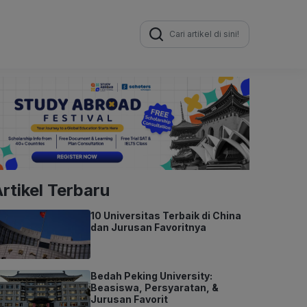
Search
for:
rtikel Terbaru
10 Universitas Terbaik di China
dan Jurusan Favoritnya
Bedah Peking University:
Beasiswa, Persyaratan, &
Jurusan Favorit