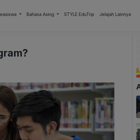
Beasiswa
Bahasa Asing
STYLE EduTrip
Jelajah Lainnya
ogram?
A