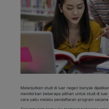
Melanjutkan studi di luar negeri banyak dijadika
memikirkan beberapa pilihan untuk studi di lua
cara yaitu melalui pendaftaran program sarjan