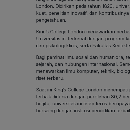
London. Didirikan pada tahun 1829, univers
kuat, penelitian inovatif, dan kontribusiny
pengetahuan.
King’s College London menawarkan berbagai
Universitas ini terkenal dengan program k
dan psikologi klinis, serta Fakultas Kedokt
Bagi peminat ilmu sosial dan humaniora, te
sejarah, dan hubungan internasional. Semen
menawarkan ilmu komputer, teknik, biologi,
riset terbaru.
Saat ini King’s College London menempati p
terbaik didunia dengan perolehan 80,2 be
begitu, universitas ini tetap terus berup
bersaing dengan institusi pendidikan terbai