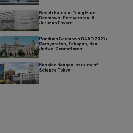
Bedah Kampus Tsing Hua:
Beasiswa, Persyaratan, &
Jurusan Favorit
Panduan Beasiswa DAAD 2027:
Persyaratan, Tahapan, dan
Jadwal Pendaftaran
Kenalan dengan Institute of
Science Tokyo!