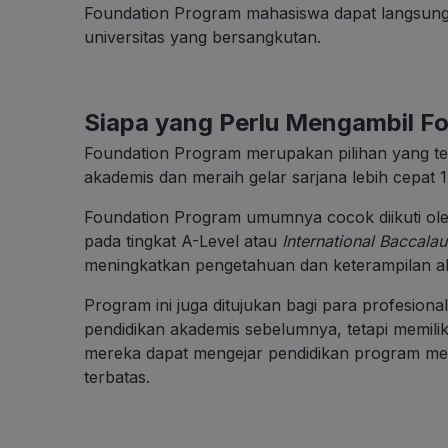
Foundation Program mahasiswa dapat langsung d
universitas yang bersangkutan.
Siapa yang Perlu Mengambil F
Foundation Program
merupakan pilihan yang te
akademis dan meraih gelar sarjana lebih cepat 1
Foundation Program umumnya cocok diikuti oleh
pada tingkat A-Level atau
International Baccalau
meningkatkan pengetahuan dan keterampilan aka
Program ini juga ditujukan bagi para profesio
pendidikan akademis sebelumnya, tetapi memili
mereka dapat mengejar pendidikan program me
terbatas.