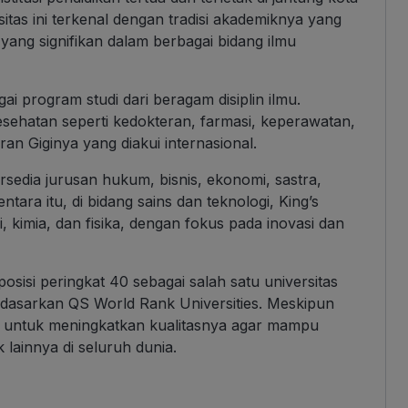
itas ini terkenal dengan tradisi akademiknya yang
a yang signifikan dalam berbagai bidang ilmu
 program studi dari beragam disiplin ilmu.
esehatan seperti kedokteran, farmasi, keperawatan,
eran Giginya yang diakui internasional.
rsedia jurusan hukum, bisnis, ekonomi, sastra,
tara itu, di bidang sains dan teknologi, King’s
 kimia, dan fisika, dengan fokus pada inovasi dan
osisi peringkat 40 sebagai salah satu universitas
rdasarkan QS World Rank Universities. Meskipun
aya untuk meningkatkan kualitasnya agar mampu
k lainnya di seluruh dunia.