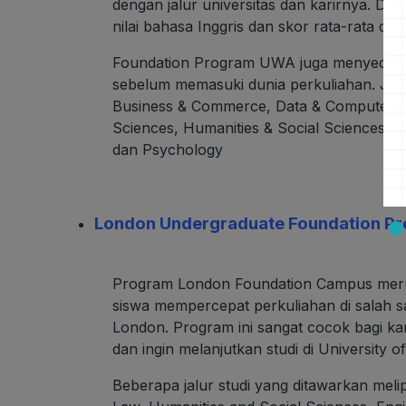
dengan jalur universitas dan karirnya. Di 
nilai bahasa Inggris dan skor rata-rata dari 
Foundation Program UWA juga menyediakan
sebelum memasuki dunia perkuliahan. Jur
Business & Commerce, Data & Computer Sc
Sciences, Humanities & Social Sciences, L
dan Psychology
London Undergraduate Foundation P
Program London Foundation Campus mer
siswa mempercepat perkuliahan di salah sa
London
. Program ini sangat cocok bagi 
dan ingin melanjutkan studi di University 
Beberapa jalur studi yang ditawarkan mel