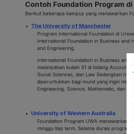
Contoh Foundation Program di 
Berikut beberapa kampus yang menawarkan Fo
The University of Manchester
Program International Foundation di Univer
International Foundation in Business and 
and Engineering.
International Foundation in Business and H
melanjutkan kuliah S1 di bidang Accounti
Social Sciences, dan Law Sedangkan Inter
diperuntukkan bagi murid yang ingin melanj
Engineering, Science, Mathematic, dan Co
University of Western Australia
Foundation Program UWA menawarkan prog
minggu tiap term. Selama durasi program