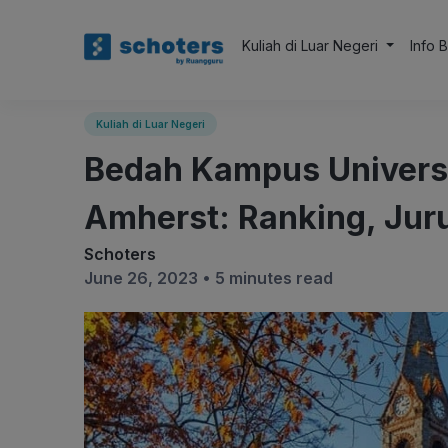
Kuliah di Luar Negeri
Info 
Kuliah di Luar Negeri
Bedah Kampus Univers
Amherst: Ranking, Jur
Schoters
June 26, 2023 •
5 minutes read