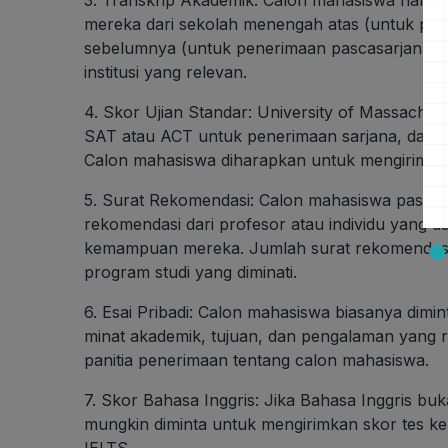
mereka dari sekolah menengah atas (untuk pene
sebelumnya (untuk penerimaan pascasarjana). Tran
institusi yang relevan.
4. Skor Ujian Standar: University of Massachus
SAT atau ACT untuk penerimaan sarjana, dan 
Calon mahasiswa diharapkan untuk mengirimkan 
5. Surat Rekomendasi: Calon mahasiswa pascas
rekomendasi dari profesor atau individu yang 
kemampuan mereka. Jumlah surat rekomendasi y
program studi yang diminati.
6. Esai Pribadi: Calon mahasiswa biasanya dimin
minat akademik, tujuan, dan pengalaman yang 
panitia penerimaan tentang calon mahasiswa.
7. Skor Bahasa Inggris: Jika Bahasa Inggris b
mungkin diminta untuk mengirimkan skor tes k
IELTS.