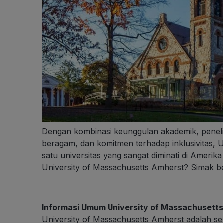
Dengan kombinasi keunggulan akademik, peneli
beragam, dan komitmen terhadap inklusivitas, 
satu universitas yang sangat diminati di Amerik
University of Massachusetts Amherst? Simak ber
Informasi Umum University of Massachusett
University of Massachusetts Amherst adalah seb