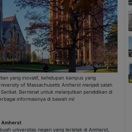
tian yang inovatif, kehidupan kampus yang
University of Massachusetts Amherst menjadi salah
a Serikat. Berminat untuk melanjutkan pendidikan di
bagai informasinya di bawah ini!
s Amherst
uah universitas negeri yang terletak di Amherst,