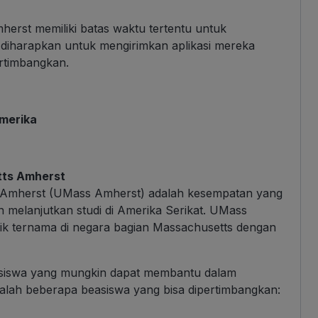
herst memiliki batas waktu tertentu untuk
diharapkan untuk mengirimkan aplikasi mereka
rtimbangkan.
Amerika
tts Amherst
ts Amherst (UMass Amherst) adalah kesempatan yang
n melanjutkan studi di Amerika Serikat. UMass
lik ternama di negara bagian Massachusetts dengan
asiswa yang mungkin dapat membantu dalam
alah beberapa beasiswa yang bisa dipertimbangkan: