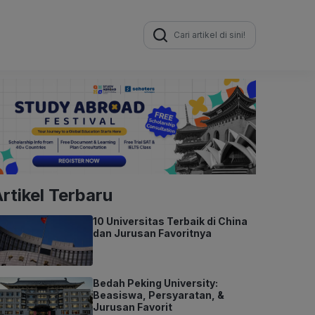
Search
for:
rtikel Terbaru
10 Universitas Terbaik di China
dan Jurusan Favoritnya
Bedah Peking University:
Beasiswa, Persyaratan, &
Jurusan Favorit