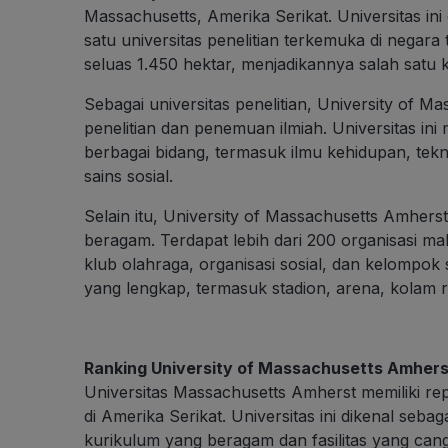
Massachusetts, Amerika Serikat. Universitas in
satu universitas penelitian terkemuka di nega
seluas 1.450 hektar, menjadikannya salah satu
Sebagai universitas penelitian, University of 
penelitian dan penemuan ilmiah. Universitas ini 
berbagai bidang, termasuk ilmu kehidupan, tekn
sains sosial.
Selain itu, University of Massachusetts Amhers
beragam. Terdapat lebih dari 200 organisasi m
klub olahraga, organisasi sosial, dan kelompok se
yang lengkap, termasuk stadion, arena, kolam 
Ranking University of Massachusetts Amhers
Universitas Massachusetts Amherst memiliki rep
di Amerika Serikat. Universitas ini dikenal seba
kurikulum yang beragam dan fasilitas yang cangg