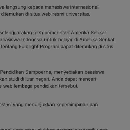
 langsung kepada mahasiswa internasional.
 ditemukan di situs web resmi universitas.
selenggarakan oleh pemerintah Amerika Serikat.
asiswa Indonesia untuk belajar di Amerika Serikat,
tentang Fulbright Program dapat ditemukan di situs
n Pendidikan Sampoerna, menyediakan beasiswa
an studi di luar negeri. Anda dapat mencari
itus web lembaga pendidikan tersebut.
restasi yang menunjukkan kepemimpinan dan
asional yang menunjukkan prestasi akademik yang