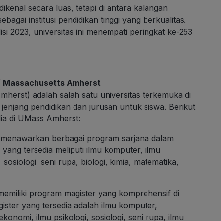
kenal secara luas, tetapi di antara kalangan
ebagai institusi pendidikan tinggi yang berkualitas.
isi 2023, universitas ini menempati peringkat ke-253
of Massachusetts Amherst
herst) adalah salah satu universitas terkemuka di
enjang pendidikan dan jurusan untuk siswa. Berikut
dia di UMass Amherst:
 menawarkan berbagai program sarjana dalam
yang tersedia meliputi ilmu komputer, ilmu
 sosiologi, seni rupa, biologi, kimia, matematika,
emiliki program magister yang komprehensif di
ster yang tersedia adalah ilmu komputer,
u ekonomi, ilmu psikologi, sosiologi, seni rupa, ilmu