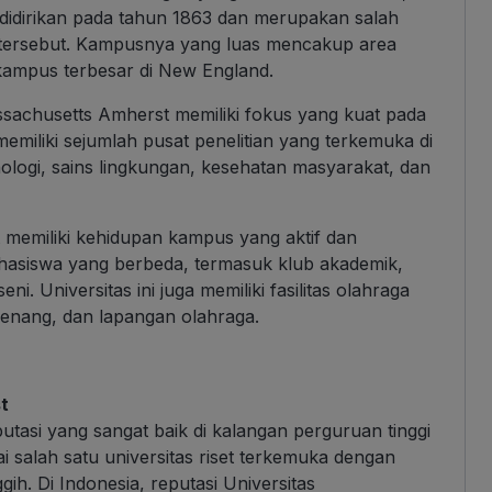
i didirikan pada tahun 1863 dan merupakan salah
ra tersebut. Kampusnya yang luas mencakup area
 kampus terbesar di New England.
Massachusetts Amherst memiliki fokus yang kuat pada
memiliki sejumlah pusat penelitian yang terkemuka di
ologi, sains lingkungan, kesehatan masyarakat, dan
t memiliki kehidupan kampus yang aktif dan
ahasiswa yang berbeda, termasuk klub akademik,
ni. Universitas ini juga memiliki fasilitas olahraga
renang, dan lapangan olahraga.
t
utasi yang sangat baik di kalangan perguruan tinggi
gai salah satu universitas riset terkemuka dengan
ih. Di Indonesia, reputasi Universitas