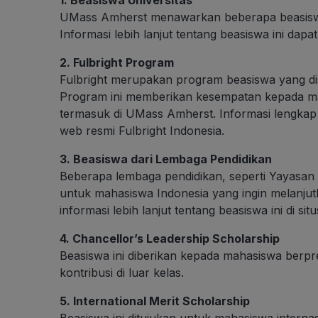
UMass Amherst menawarkan beberapa beasiswa
Informasi lebih lanjut tentang beasiswa ini dapat
2. Fulbright Program
Fulbright merupakan program beasiswa yang di
Program ini memberikan kesempatan kepada mah
termasuk di UMass Amherst. Informasi lengkap 
web resmi Fulbright Indonesia.
3. Beasiswa dari Lembaga Pendidikan
Beberapa lembaga pendidikan, seperti Yayasa
untuk mahasiswa Indonesia yang ingin melanjutk
informasi lebih lanjut tentang beasiswa ini di s
4. Chancellor’s Leadership Scholarship
Beasiswa ini diberikan kepada mahasiswa berp
kontribusi di luar kelas.
5. International Merit Scholarship
Beasiswa ini ditujukan untuk mahasiswa intern