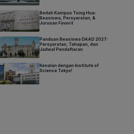
Bedah Kampus Tsing Hua:
Beasiswa, Persyaratan, &
Jurusan Favorit
Panduan Beasiswa DAAD 2027:
Persyaratan, Tahapan, dan
Jadwal Pendaftaran
Kenalan dengan Institute of
Science Tokyo!