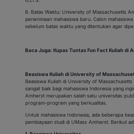
8. Batas Waktu: University of Massachusetts Am
penerimaan mahasiswa baru. Calon mahasiswa 
sebelum batas waktu yang ditentukan agar dipe
Baca Juga:
Kupas Tuntas Fun Fact Kuliah di 
Beasiswa Kuliah di University of Massachuse
Beasiswa Kuliah di University of Massachuset
sangat baik bagi mahasiswa Indonesia yang ingi
Amherst merupakan salah satu universitas pub
program-program yang berkualitas.
Untuk mahasiswa Indonesia, ada beberapa be
pembiayaan studi di UMass Amherst. Berikut ad
1. Beasiswa Universitas