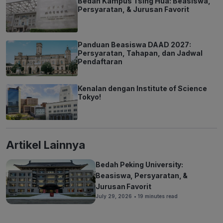
Bedah Kampus Tsing Hua: Beasiswa,
Persyaratan, & Jurusan Favorit
Panduan Beasiswa DAAD 2027:
Persyaratan, Tahapan, dan Jadwal
Pendaftaran
Kenalan dengan Institute of Science
Tokyo!
Artikel Lainnya
Bedah Peking University:
Beasiswa, Persyaratan, &
Jurusan Favorit
July 29, 2026
• 19 minutes read