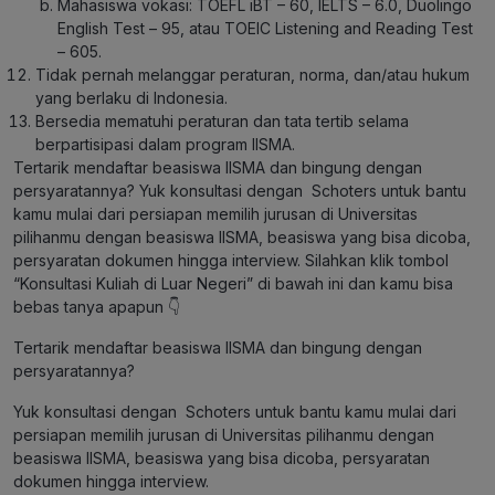
Mahasiswa vokasi: TOEFL iBT – 60, IELTS – 6.0, Duolingo
English Test – 95, atau TOEIC Listening and Reading Test
– 605.
Tidak pernah melanggar peraturan, norma, dan/atau hukum
yang berlaku di Indonesia.
Bersedia mematuhi peraturan dan tata tertib selama
berpartisipasi dalam program IISMA.
Tertarik mendaftar beasiswa IISMA dan bingung dengan
persyaratannya? Yuk konsultasi dengan Schoters untuk bantu
kamu mulai dari persiapan memilih jurusan di Universitas
pilihanmu dengan beasiswa IISMA, beasiswa yang bisa dicoba,
persyaratan dokumen hingga interview. Silahkan klik tombol
“Konsultasi Kuliah di Luar Negeri” di bawah ini dan kamu bisa
bebas tanya apapun 👇
Tertarik mendaftar beasiswa IISMA dan bingung dengan
persyaratannya?
Yuk konsultasi dengan Schoters untuk bantu kamu mulai dari
persiapan memilih jurusan di Universitas pilihanmu dengan
beasiswa IISMA, beasiswa yang bisa dicoba, persyaratan
dokumen hingga interview.