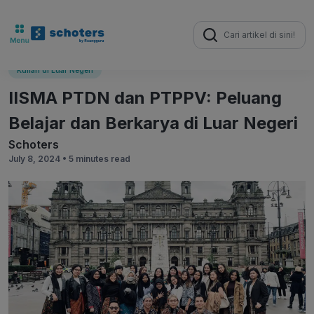
Search
for:
Kuliah di Luar Negeri
IISMA PTDN dan PTPPV: Peluang
Belajar dan Berkarya di Luar Negeri
Schoters
July 8, 2024 •
5 minutes read