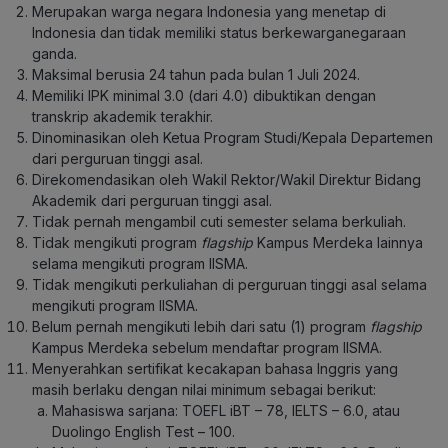
Merupakan warga negara Indonesia yang menetap di
Indonesia dan tidak memiliki status berkewarganegaraan
ganda.
Maksimal berusia 24 tahun pada bulan 1 Juli 2024.
Memiliki IPK minimal 3.0 (dari 4.0) dibuktikan dengan
transkrip akademik terakhir.
Dinominasikan oleh Ketua Program Studi/Kepala Departemen
dari perguruan tinggi asal.
Direkomendasikan oleh Wakil Rektor/Wakil Direktur Bidang
Akademik dari perguruan tinggi asal.
Tidak pernah mengambil cuti semester selama berkuliah.
Tidak mengikuti program
flagship
Kampus Merdeka lainnya
selama mengikuti program IISMA.
Tidak mengikuti perkuliahan di perguruan tinggi asal selama
mengikuti program IISMA.
Belum pernah mengikuti lebih dari satu (1) program
flagship
Kampus Merdeka sebelum mendaftar program IISMA.
Menyerahkan sertifikat kecakapan bahasa Inggris yang
masih berlaku dengan nilai minimum sebagai berikut:
Mahasiswa sarjana: TOEFL iBT – 78, IELTS – 6.0, atau
Duolingo English Test – 100.