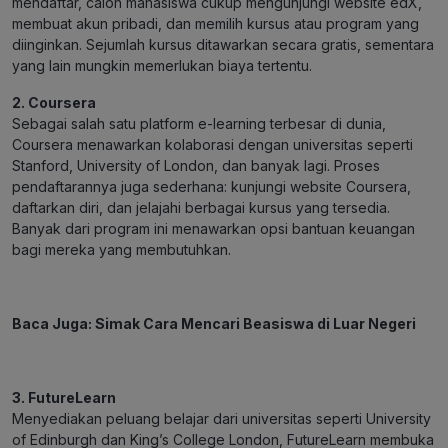
mendaftar, calon mahasiswa cukup mengunjungi website edX,
membuat akun pribadi, dan memilih kursus atau program yang
diinginkan. Sejumlah kursus ditawarkan secara gratis, sementara
yang lain mungkin memerlukan biaya tertentu.
2. Coursera
Sebagai salah satu platform e-learning terbesar di dunia,
Coursera menawarkan kolaborasi dengan universitas seperti
Stanford, University of London, dan banyak lagi. Proses
pendaftarannya juga sederhana: kunjungi website Coursera,
daftarkan diri, dan jelajahi berbagai kursus yang tersedia.
Banyak dari program ini menawarkan opsi bantuan keuangan
bagi mereka yang membutuhkan.
Baca Juga:
Simak Cara Mencari Beasiswa di Luar Negeri
3. FutureLearn
Menyediakan peluang belajar dari universitas seperti University
of Edinburgh dan King’s College London, FutureLearn membuka