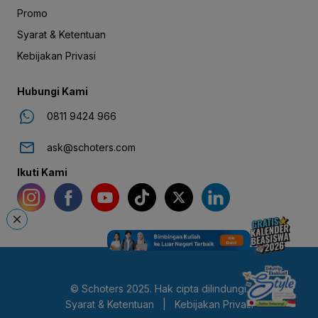
Promo
Syarat & Ketentuan
Kebijakan Privasi
Hubungi Kami
0811 9424 966
ask@schoters.com
Ikuti Kami
© Schoters 2025. Hak cipta dilindungi.
Syarat & Ketentuan
|
Kebijakan Privasi