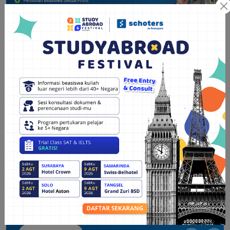
Bagikan artikel ini:
Kalender Beasiswa
Temukan 1000+ beasiswa
terlengkap dari 47 negara