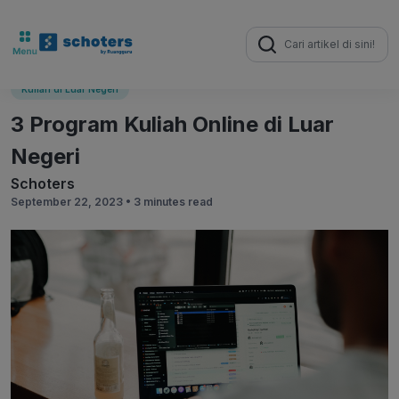
Search
for:
Kuliah di Luar Negeri
3 Program Kuliah Online di Luar
Negeri
Schoters
September 22, 2023 •
3 minutes read