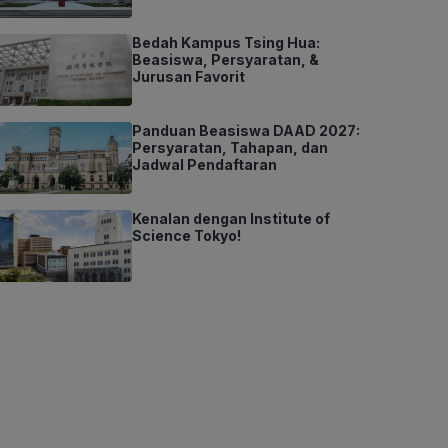
Bedah Kampus Tsing Hua:
Beasiswa, Persyaratan, &
Jurusan Favorit
Panduan Beasiswa DAAD 2027:
Persyaratan, Tahapan, dan
Jadwal Pendaftaran
Kenalan dengan Institute of
Science Tokyo!