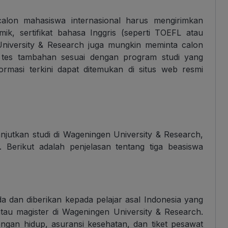
alon mahasiswa internasional harus mengirimkan
mik, sertifikat bahasa Inggris (seperti TOEFL atau
University & Research juga mungkin meminta calon
tes tambahan sesuai dengan program studi yang
formasi terkini dapat ditemukan di situs web resmi
anjutkan studi di Wageningen University & Research,
. Berikut adalah penjelasan tentang tiga beasiswa
da dan diberikan kepada pelajar asal Indonesia yang
tau magister di Wageningen University & Research.
angan hidup, asuransi kesehatan, dan tiket pesawat