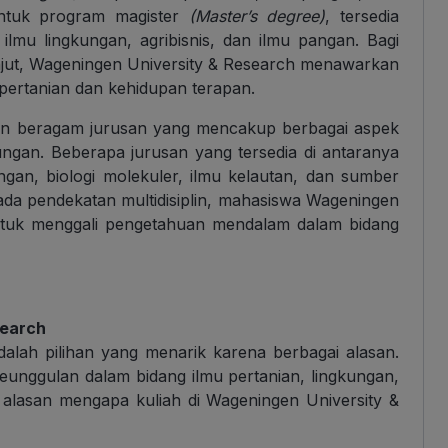
 Untuk program magister
(Master’s degree)
, tersedia
ilmu lingkungan, agribisnis, dan ilmu pangan. Bagi
lanjut, Wageningen University & Research menawarkan
 pertanian dan kehidupan terapan.
an beragam jurusan yang mencakup berbagai aspek
kungan. Beberapa jurusan yang tersedia di antaranya
ngan, biologi molekuler, ilmu kelautan, dan sumber
da pendekatan multidisiplin, mahasiswa Wageningen
untuk menggali pengetahuan mendalam dalam bidang
search
dalah pilihan yang menarik karena berbagai alasan.
 keunggulan dalam bidang ilmu pertanian, lingkungan,
 alasan mengapa kuliah di Wageningen University &