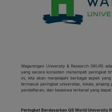
Wageningen University & Research (WUR) adala
yang secara konsisten menempati peringkat ting
ini, kita akan menjelajahi berbagai aspek yan
termasuk peringkat universitas, lokasi, jenjang
pendaftaran, dan beasiswa terkenal yang dapat di
Peringkat Berdasarkan QS World University 