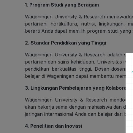
1. Program Studi yang Beragam
Wageningen University & Research menawarkan
pertanian, hortikultura, nutrisi, lingkungan
berarti Anda dapat memilih program studi yang
2. Standar Pendidikan yang Tinggi
Wageningen University & Research adalah sala
pertanian dan sains kehidupan. Universitas ini
pendidikan berkualitas tinggi. Dosen-dosen
belajar di Wageningen dapat membantu memper
3. Lingkungan Pembelajaran yang Kolaboratif
Wageningen University & Research mendorong
akan bekerja sama dengan mahasiswa dan dose
jaringan internasional Anda dan belajar dari ber
4. Penelitian dan Inovasi