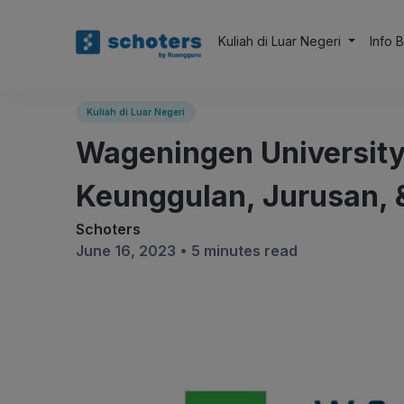
Kuliah di Luar Negeri
Info 
Kuliah di Luar Negeri
Wageningen University
Keunggulan, Jurusan, 
Schoters
June 16, 2023 •
5 minutes read