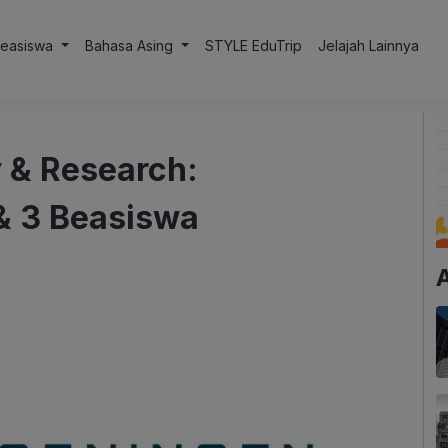
Beasiswa
Bahasa Asing
STYLE EduTrip
Jelajah Lainnya
 & Research:
& 3 Beasiswa
A