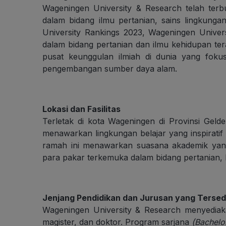
Wageningen University & Research telah terbuk
dalam bidang ilmu pertanian, sains lingkung
University Rankings 2023, Wageningen Univer
dalam bidang pertanian dan ilmu kehidupan te
pusat keunggulan ilmiah di dunia yang foku
pengembangan sumber daya alam.
Lokasi dan Fasilitas
Terletak di kota Wageningen di Provinsi Geld
menawarkan lingkungan belajar yang inspiratif 
ramah ini menawarkan suasana akademik ya
para pakar terkemuka dalam bidang pertanian, 
Jenjang Pendidikan dan Jurusan yang Tersed
Wageningen University & Research menyediaka
magister, dan doktor. Program sarjana
(Bachelo