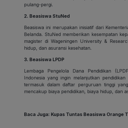
pulang-pergi.
2. Beasiswa StuNed
Beasiswa ini merupakan inisiatif dari Kement
Belanda. StuNed memberikan kesempatan kepa
magister di Wageningen University & Researc
hidup, dan asuransi kesehatan.
3. Beasiswa LPDP
Lembaga Pengelola Dana Pendidikan (LPDP)
Indonesia yang ingin melanjutkan pendidikan
termasuk dalam daftar perguruan tinggi yan
mencakup biaya pendidikan, biaya hidup, dan a
Baca Juga:
Kupas Tuntas Beasiswa Orange Tu