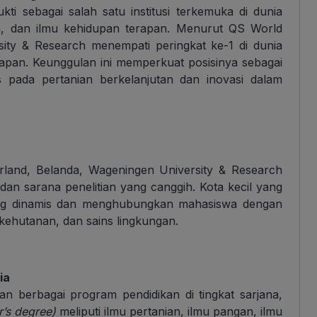
ti sebagai salah satu institusi terkemuka di dunia
an, dan ilmu kehidupan terapan. Menurut QS World
sity & Research menempati peringkat ke-1 di dunia
rapan. Keunggulan ini memperkuat posisinya sebagai
s pada pertanian berkelanjutan dan inovasi dalam
erland, Belanda, Wageningen University & Research
dan sarana penelitian yang canggih. Kota kecil yang
ng dinamis dan menghubungkan mahasiswa dengan
kehutanan, dan sains lingkungan.
ia
n berbagai program pendidikan di tingkat sarjana,
r’s degree)
meliputi ilmu pertanian, ilmu pangan, ilmu