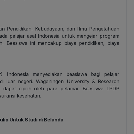
erian Pendidikan, Kebudayaan, dan Ilmu Pengetahuan
da pelajar asal Indonesia untuk mengejar program
h. Beasiswa ini mencakup biaya pendidikan, biaya
 Indonesia menyediakan beasiswa bagi pelajar
 di luar negeri. Wageningen University & Research
g dapat dipilih oleh para pelamar. Beasiswa LPDP
suransi kesehatan.
lip Untuk Studi di Belanda