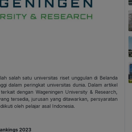
h salah satu universitas riset unggulan di Belanda
gi dalam peringkat universitas dunia. Dalam artikel
g terkait dengan Wageningen University & Research,
 yang tersedia, jurusan yang ditawarkan, persyaratan
ikuti oleh pelajar asal Indonesia.
Rankings 2023