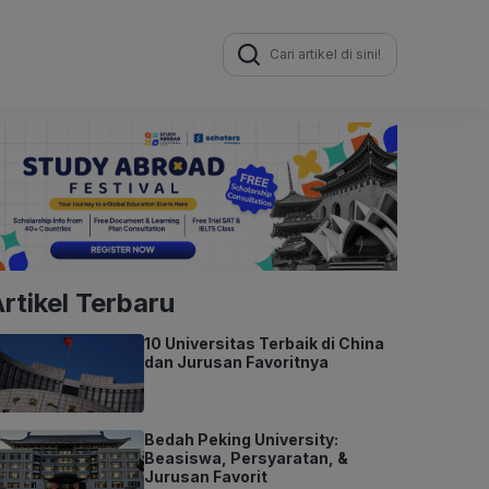
Search
for:
rtikel Terbaru
10 Universitas Terbaik di China
dan Jurusan Favoritnya
Bedah Peking University:
Beasiswa, Persyaratan, &
Jurusan Favorit