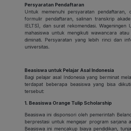
Persyaratan Pendaftaran
Untuk memenuhi persyaratan pendaftaran, c
formulir pendaftaran, salinan transkrip akade
IELTS), dan surat rekomendasi. Wageningen 
mahasiswa untuk mengikuti wawancara atau 
diminati. Persyaratan yang lebih rinci dan in
universitas.
Beasiswa untuk Pelajar Asal Indonesia
Bagi pelajar asal Indonesia yang berminat mel
terdapat beberapa beasiswa yang bisa diikuti
tersebut:
1. Beasiswa Orange Tulip Scholarship
Beasiswa ini disponsori oleh pemerintah Belan
berprestasi untuk mengejar program sarjana a
Beasiswa ini mencakup biaya pendidikan, tunj