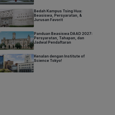
Bedah Kampus Tsing Hua:
Beasiswa, Persyaratan, &
Jurusan Favorit
Panduan Beasiswa DAAD 2027:
Persyaratan, Tahapan, dan
Jadwal Pendaftaran
Kenalan dengan Institute of
Science Tokyo!