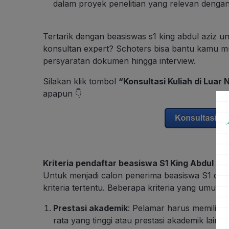
dalam proyek penelitian yang relevan dengan
Tertarik dengan beasiswas s1 king abdul aziz uni
konsultan expert? Schoters bisa bantu kamu mul
persyaratan dokumen hingga interview.
Silakan klik tombol
“Konsultasi Kuliah di Luar 
apapun 👇
Kriteria pendaftar beasiswa S1 King Abdul Azi
Untuk menjadi calon penerima beasiswa S1 di K
kriteria tertentu. Beberapa kriteria yang umumn
Prestasi akademik
: Pelamar harus memiliki 
rata yang tinggi atau prestasi akademik lain y