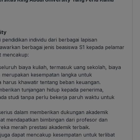
ity
endidikan individu dari berbagai lapisan
enawarkan berbagai jenis beasiswa S1 kepada pelamar
at mencakup:
seluruh biaya kuliah, termasuk uang sekolah, biaya
 Ini merupakan kesempatan langka untuk
a harus khawatir tentang beban keuangan.
mberikan tunjangan hidup kepada penerima,
a studi tanpa perlu bekerja paruh waktu untuk
serius dalam memberikan dukungan akademik
at mendapatkan bimbingan dari profesor dan
a meraih prestasi akademik terbaik.
 juga dapat mencakup kesempatan untuk terlibat