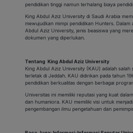
pendidikan tinggi namun terhalang biaya pendid
King Abdul Aziz University di Saudi Arabia me
mewujudkan mimpi pendidikan Hunters. Dalam art
Abdul Aziz University, jenis beasiswa yang mer
dokumen yang diperlukan.
Tentang King Abdul Aziz University
King Abdul Aziz University (KAU) adalah salah 
terletak di Jeddah. KAU didirikan pada tahun 19
pendidikan berkualitas dengan berbagai progra
Universitas ini memiliki reputasi yang kuat dal
dan humaniora. KAU memiliki visi untuk menja
pengembangan ilmu pengetahuan dan pemimpi
Baca Juga:
Informasi-Informasi Seputar Univ