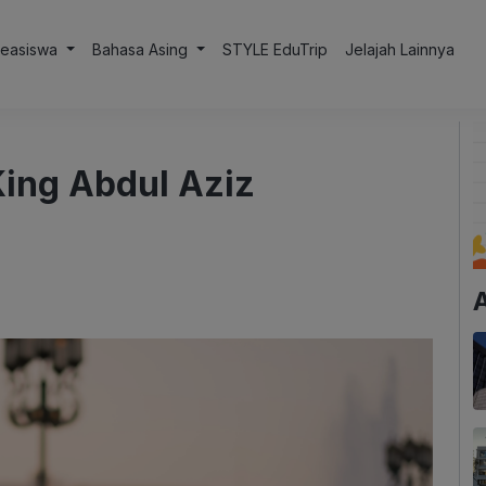
Beasiswa
Bahasa Asing
STYLE EduTrip
Jelajah Lainnya
ing Abdul Aziz
A