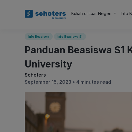
Kuliah di Luar Negeri
Info 
Info Beasiswa
Info Beasiswa S1
Panduan Beasiswa S1 K
University
Schoters
September 15, 2023 •
4 minutes read