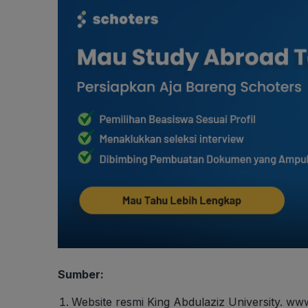
Sumber:
Website resmi King Abdulaziz University. ww