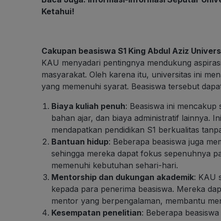
Ketahui!
Cakupan beasiswa S1 King Abdul Aziz Univers
KAU menyadari pentingnya mendukung aspirasi p
masyarakat. Oleh karena itu, universitas ini m
yang memenuhi syarat. Beasiswa tersebut dap
Biaya kuliah penuh
: Beasiswa ini mencakup 
bahan ajar, dan biaya administratif lainnya.
mendapatkan pendidikan S1 berkualitas tanp
Bantuan hidup
: Beberapa beasiswa juga me
sehingga mereka dapat fokus sepenuhnya pad
memenuhi kebutuhan sehari-hari.
Mentorship dan dukungan akademik
: KAU 
kepada para penerima beasiswa. Mereka dap
mentor yang berpengalaman, membantu merek
Kesempatan penelitian
: Beberapa beasiswa