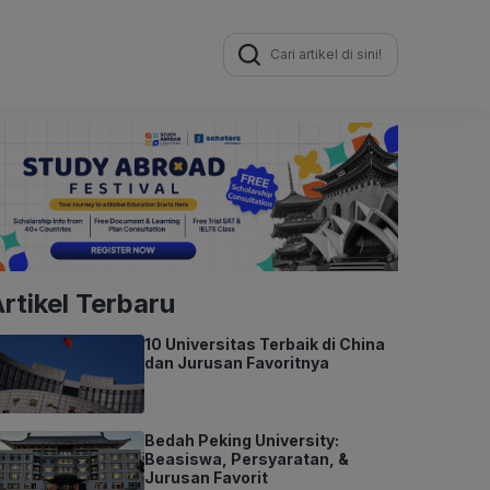
Search
for:
rtikel Terbaru
10 Universitas Terbaik di China
dan Jurusan Favoritnya
Bedah Peking University:
Beasiswa, Persyaratan, &
Jurusan Favorit