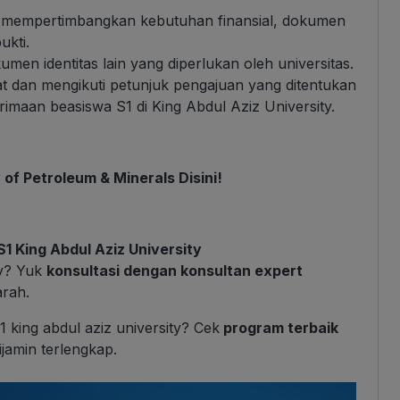
ut mempertimbangkan kebutuhan finansial, dokumen
ukti.
umen identitas lain yang diperlukan oleh universitas.
dan mengikuti petunjuk pengajuan yang ditentukan
imaan beasiswa S1 di King Abdul Aziz University.
 of Petroleum & Minerals Disini!
 King Abdul Aziz University
ty? Yuk
konsultasi dengan konsultan expert
arah.
 king abdul aziz university? Cek
program terbaik
jamin terlengkap.