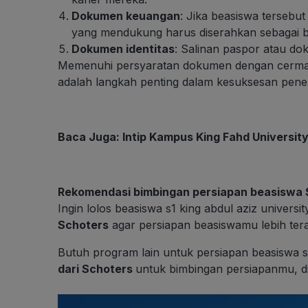
Dokumen keuangan
: Jika beasiswa terseb
yang mendukung harus diserahkan sebagai b
Dokumen identitas
: Salinan paspor atau dok
Memenuhi persyaratan dokumen dengan cermat 
adalah langkah penting dalam kesuksesan pener
Baca Juga:
Intip Kampus King Fahd University
Rekomendasi bimbingan persiapan beasiswa S1
Ingin lolos beasiswa s1 king abdul aziz universi
Schoters
agar persiapan beasiswamu lebih ter
Butuh program lain untuk persiapan beasiswa s1
dari Schoters
untuk bimbingan persiapanmu, di