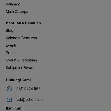
Kalananti
Math Champs
Bantuan & Panduan
Blog
Kalendar Beasiswa
Events
Promo
Syarat & Ketentuan
Kebijakan Privasi
Hubungi Kami
0811 9424 966
ask@schoters.com
Ikuti Kami