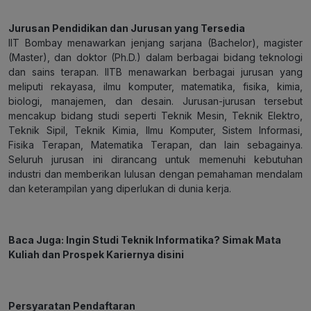
Jurusan Pendidikan dan Jurusan yang Tersedia
IIT Bombay menawarkan jenjang sarjana (Bachelor), magister
(Master), dan doktor (Ph.D.) dalam berbagai bidang teknologi
dan sains terapan. IITB menawarkan berbagai jurusan yang
meliputi rekayasa, ilmu komputer, matematika, fisika, kimia,
biologi, manajemen, dan desain. Jurusan-jurusan tersebut
mencakup bidang studi seperti Teknik Mesin, Teknik Elektro,
Teknik Sipil, Teknik Kimia, Ilmu Komputer, Sistem Informasi,
Fisika Terapan, Matematika Terapan, dan lain sebagainya.
Seluruh jurusan ini dirancang untuk memenuhi kebutuhan
industri dan memberikan lulusan dengan pemahaman mendalam
dan keterampilan yang diperlukan di dunia kerja.
Baca Juga:
Ingin Studi Teknik Informatika? Simak Mata
Kuliah dan Prospek Kariernya disini
Persyaratan Pendaftaran