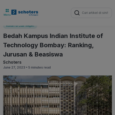
Search
for:
Kuliah di Luar Negeri
Bedah Kampus Indian Institute of
Technology Bombay: Ranking,
Jurusan & Beasiswa
Schoters
June 27, 2023 •
5 minutes read