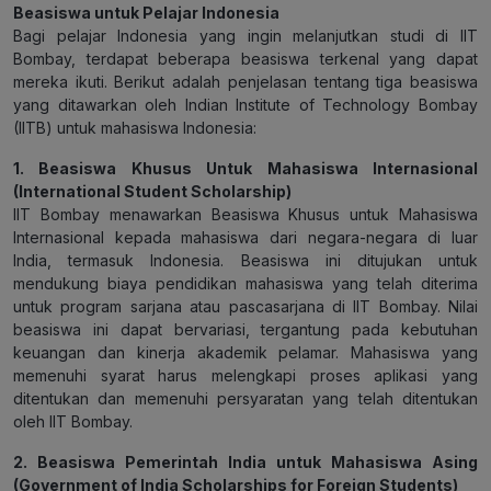
Beasiswa untuk Pelajar Indonesia
Bagi pelajar Indonesia yang ingin melanjutkan studi di IIT
Bombay, terdapat beberapa beasiswa terkenal yang dapat
mereka ikuti. Berikut adalah penjelasan tentang tiga beasiswa
yang ditawarkan oleh Indian Institute of Technology Bombay
(IITB) untuk mahasiswa Indonesia:
1. Beasiswa Khusus Untuk Mahasiswa Internasional
(International Student Scholarship)
IIT Bombay menawarkan Beasiswa Khusus untuk Mahasiswa
Internasional kepada mahasiswa dari negara-negara di luar
India, termasuk Indonesia. Beasiswa ini ditujukan untuk
mendukung biaya pendidikan mahasiswa yang telah diterima
untuk program sarjana atau pascasarjana di IIT Bombay. Nilai
beasiswa ini dapat bervariasi, tergantung pada kebutuhan
keuangan dan kinerja akademik pelamar. Mahasiswa yang
memenuhi syarat harus melengkapi proses aplikasi yang
ditentukan dan memenuhi persyaratan yang telah ditentukan
oleh IIT Bombay.
2. Beasiswa Pemerintah India untuk Mahasiswa Asing
(Government of India Scholarships for Foreign Students)