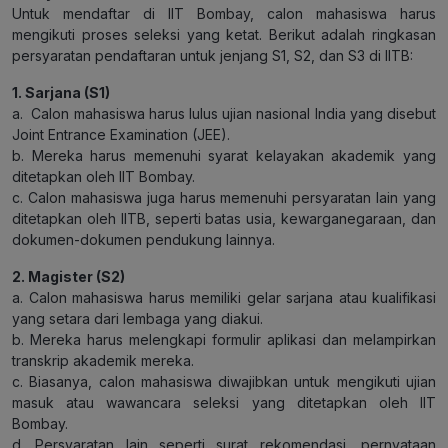
Untuk mendaftar di IIT Bombay, calon mahasiswa harus
mengikuti proses seleksi yang ketat. Berikut adalah ringkasan
persyaratan pendaftaran untuk jenjang S1, S2, dan S3 di IITB:
1. Sarjana (S1)
a. Calon mahasiswa harus lulus ujian nasional India yang disebut
Joint Entrance Examination (JEE).
b. Mereka harus memenuhi syarat kelayakan akademik yang
ditetapkan oleh IIT Bombay.
c. Calon mahasiswa juga harus memenuhi persyaratan lain yang
ditetapkan oleh IITB, seperti batas usia, kewarganegaraan, dan
dokumen-dokumen pendukung lainnya.
2. Magister (S2)
a. Calon mahasiswa harus memiliki gelar sarjana atau kualifikasi
yang setara dari lembaga yang diakui.
b. Mereka harus melengkapi formulir aplikasi dan melampirkan
transkrip akademik mereka.
c. Biasanya, calon mahasiswa diwajibkan untuk mengikuti ujian
masuk atau wawancara seleksi yang ditetapkan oleh IIT
Bombay.
d. Persyaratan lain seperti surat rekomendasi, pernyataan