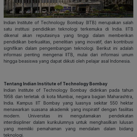
Indian Institute of Technology Bombay (IITB) merupakan salah
satu institusi pendidikan teknologi terkemuka di India. IITB
dikenal akan reputasinya yang tinggi dalam memberikan
pendidikan berkualitas, penelitian yang inovatif, dan kontribusi
signifikan dalam pengembangan teknologi. Berikut ini adalah
informasi penting mengenai IITB, mulai dari informasi umum
hingga beasiswa yang dapat diikuti oleh pelajar asal Indonesia.
Tentang Indian Institute of Technology Bombay
Indian Institute of Technology Bombay didirikan pada tahun
1958 dan terletak di kota Mumbai, negara bagian Maharashtra,
India. Kampus IIT Bombay yang luasnya sekitar 550 hektar
menawarkan suasana akademik yang inspiratif dengan fasilitas
modern. Universitas ini mengutamakan pendekatan
interdisipliner dalam kurikulumnya untuk menghasilkan lulusan
yang memiliki pemahaman yang mendalam dalam bidang
teknologi.