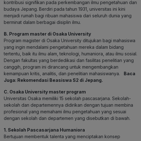
kontribusi signifikan pada perkembangan ilmu pengetahuan dan
budaya Jepang. Berdiri pada tahun 1931, universitas ini kini
menjadi rumah bagi ribuan mahasiswa dari seluruh dunia yang
berminat dalam berbagai disiplin ilmu.
B. Program master di Osaka University
Program magister di Osaka University ditujukan bagi mahasiswa
yang ingin mendalami pengetahuan mereka dalam bidang
tertentu, baik itu ilmu alam, teknologi, humaniora, atau ilmu sosial.
Dengan fakultas yang berdedikasi dan fasilitas penelitian yang
canggih, program ini dirancang untuk mengembangkan
kemampuan kritis, analitis, dan penelitian mahasiswanya.
Baca
Juga:
Rekomendasi Beasiswa S2 di Jepang.
C. Osaka University master program
Universitas Osaka memiliki 15 sekolah pascasarjana. Sekolah-
sekolah dan departemennya didirikan dengan tujuan membina
profesional yang memahami ilmu pengetahuan yang sesuai
dengan sekolah dan departemen yang disebutkan di bawah.
1. Sekolah Pascasarjana Humaniora
Bertujuan membentuk talenta yang menciptakan konsep