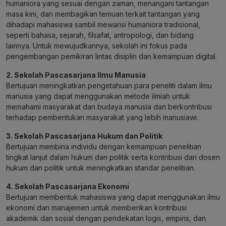
humaniora yang sesuai dengan zaman, menangani tantangan
masa kini, dan membagikan temuan terkait tantangan yang
dihadapi mahasiswa sambil mewarisi humaniora tradisional,
seperti bahasa, sejarah, filsafat, antropologi, dan bidang
lainnya. Untuk mewujudkannya, sekolah ini fokus pada
pengembangan pemikiran lintas disiplin dan kemampuan digital.
2. Sekolah Pascasarjana Ilmu Manusia
Bertujuan meningkatkan pengetahuan para peneliti dalam ilmu
manusia yang dapat menggunakan metode ilmiah untuk
memahami masyarakat dan budaya manusia dan berkontribusi
terhadap pembentukan masyarakat yang lebih manusiawi.
3. Sekolah Pascasarjana Hukum dan Politik
Bertujuan membina individu dengan kemampuan penelitian
tingkat lanjut dalam hukum dan politik serta kontribusi dari dosen
hukum dan politik untuk meningkatkan standar penelitian.
4. Sekolah Pascasarjana Ekonomi
Bertujuan membentuk mahasiswa yang dapat menggunakan ilmu
ekonomi dan manajemen untuk memberikan kontribusi
akademik dan sosial dengan pendekatan logis, empiris, dan