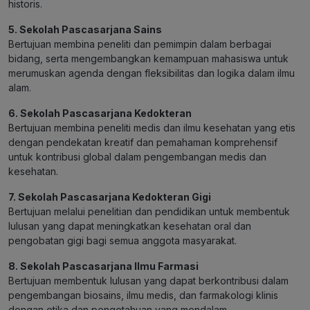
historis.
5. Sekolah Pascasarjana Sains
Bertujuan membina peneliti dan pemimpin dalam berbagai
bidang, serta mengembangkan kemampuan mahasiswa untuk
merumuskan agenda dengan fleksibilitas dan logika dalam ilmu
alam.
6. Sekolah Pascasarjana Kedokteran
Bertujuan membina peneliti medis dan ilmu kesehatan yang etis
dengan pendekatan kreatif dan pemahaman komprehensif
untuk kontribusi global dalam pengembangan medis dan
kesehatan.
7. Sekolah Pascasarjana Kedokteran Gigi
Bertujuan melalui penelitian dan pendidikan untuk membentuk
lulusan yang dapat meningkatkan kesehatan oral dan
pengobatan gigi bagi semua anggota masyarakat.
8. Sekolah Pascasarjana Ilmu Farmasi
Bertujuan membentuk lulusan yang dapat berkontribusi dalam
pengembangan biosains, ilmu medis, dan farmakologi klinis
dengan etika dan pengetahuan yang mendalam.