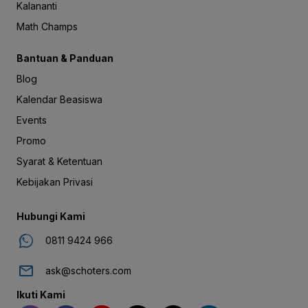
Kalananti
Math Champs
Bantuan & Panduan
Blog
Kalendar Beasiswa
Events
Promo
Syarat & Ketentuan
Kebijakan Privasi
Hubungi Kami
0811 9424 966
ask@schoters.com
Ikuti Kami