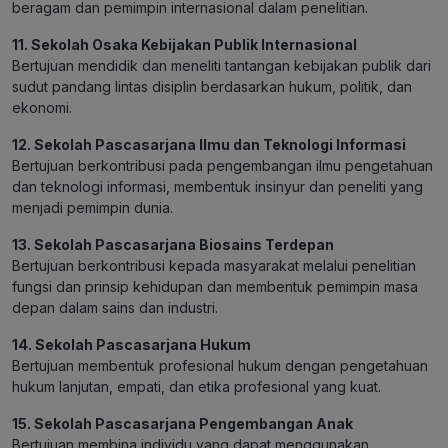
beragam dan pemimpin internasional dalam penelitian.
11. Sekolah Osaka Kebijakan Publik Internasional
Bertujuan mendidik dan meneliti tantangan kebijakan publik dari
sudut pandang lintas disiplin berdasarkan hukum, politik, dan
ekonomi.
12. Sekolah Pascasarjana Ilmu dan Teknologi Informasi
Bertujuan berkontribusi pada pengembangan ilmu pengetahuan
dan teknologi informasi, membentuk insinyur dan peneliti yang
menjadi pemimpin dunia.
13. Sekolah Pascasarjana Biosains Terdepan
Bertujuan berkontribusi kepada masyarakat melalui penelitian
fungsi dan prinsip kehidupan dan membentuk pemimpin masa
depan dalam sains dan industri.
14. Sekolah Pascasarjana Hukum
Bertujuan membentuk profesional hukum dengan pengetahuan
hukum lanjutan, empati, dan etika profesional yang kuat.
15. Sekolah Pascasarjana Pengembangan Anak
Bertujuan membina individu yang dapat menggunakan