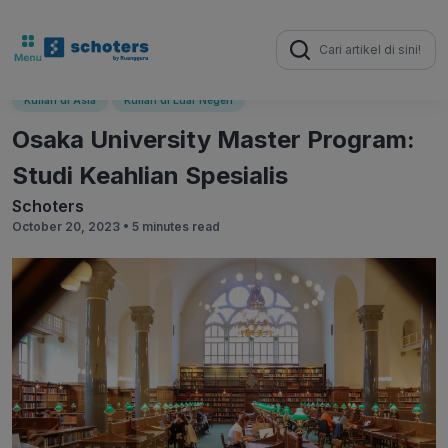
Search
for:
Kuliah di Asia
Kuliah di Luar Negeri
Osaka University Master Program:
Studi Keahlian Spesialis
Schoters
October 20, 2023 •
5 minutes read