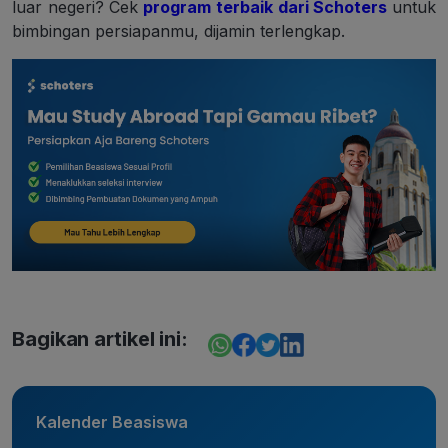
luar negeri? Cek
program terbaik dari Schoters
untuk
bimbingan persiapanmu, dijamin terlengkap.
Bagikan artikel ini:
Kalender Beasiswa