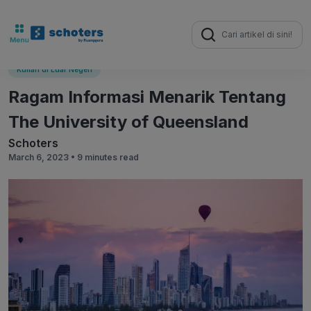
Search
for:
Kuliah di Luar Negeri
Ragam Informasi Menarik Tentang
The University of Queensland
Schoters
March 6, 2023 •
9 minutes read