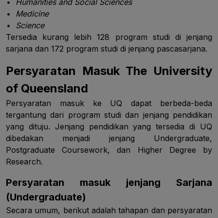
Humanities and Social Sciences
Medicine
Science
Tersedia kurang lebih 128 program studi di jenjang
sarjana dan 172 program studi di jenjang pascasarjana.
Persyaratan Masuk The University
of Queensland
Persyaratan masuk ke UQ dapat berbeda-beda
tergantung dari program studi dan jenjang pendidikan
yang dituju. Jenjang pendidikan yang tersedia di UQ
dibedakan menjadi jenjang Undergraduate,
Postgraduate Coursework, dan Higher Degree by
Research.
Persyaratan masuk jenjang Sarjana
(Undergraduate)
Secara umum, berikut adalah tahapan dan persyaratan