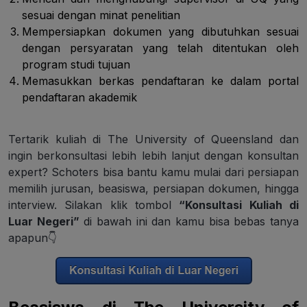
sesuai dengan minat penelitian
Mempersiapkan dokumen yang dibutuhkan sesuai
dengan persyaratan yang telah ditentukan oleh
program studi tujuan
Memasukkan berkas pendaftaran ke dalam portal
pendaftaran akademik
Tertarik kuliah di The University of Queensland dan
ingin berkonsultasi lebih lebih lanjut dengan konsultan
expert? Schoters bisa bantu kamu mulai dari persiapan
memilih jurusan, beasiswa, persiapan dokumen, hingga
interview. Silakan klik tombol
“Konsultasi Kuliah di
Luar Negeri”
di bawah ini dan kamu bisa bebas tanya
apapun👇