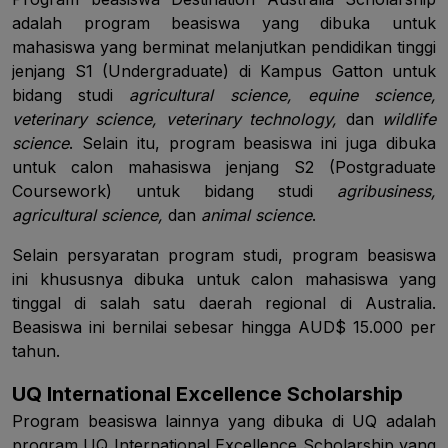
adalah program beasiswa yang dibuka untuk
mahasiswa yang berminat melanjutkan pendidikan tinggi
jenjang S1 (Undergraduate) di Kampus Gatton untuk
bidang studi
agricultural science, equine science,
veterinary science, veterinary technology,
dan
wildlife
science
. Selain itu, program beasiswa ini juga dibuka
untuk calon mahasiswa jenjang S2 (Postgraduate
Coursework) untuk bidang studi
agribusiness,
agricultural science,
dan
animal science
.
Selain persyaratan program studi, program beasiswa
ini khususnya dibuka untuk calon mahasiswa yang
tinggal di salah satu daerah regional di Australia.
Beasiswa ini bernilai sebesar hingga AUD$ 15.000 per
tahun.
UQ International Excellence Scholarship
Program beasiswa lainnya yang dibuka di UQ adalah
program UQ International Excellence Scholarship yang