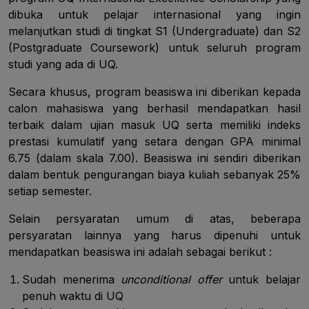
dibuka untuk pelajar internasional yang ingin
melanjutkan studi di tingkat S1 (Undergraduate) dan S2
(Postgraduate Coursework) untuk seluruh program
studi yang ada di UQ.
Secara khusus, program beasiswa ini diberikan kepada
calon mahasiswa yang berhasil mendapatkan hasil
terbaik dalam ujian masuk UQ serta memiliki indeks
prestasi kumulatif yang setara dengan GPA minimal
6.75 (dalam skala 7.00). Beasiswa ini sendiri diberikan
dalam bentuk pengurangan biaya kuliah sebanyak 25%
setiap semester.
Selain persyaratan umum di atas, beberapa
persyaratan lainnya yang harus dipenuhi untuk
mendapatkan beasiswa ini adalah sebagai berikut :
Sudah menerima
unconditional offer
untuk belajar
penuh waktu di UQ