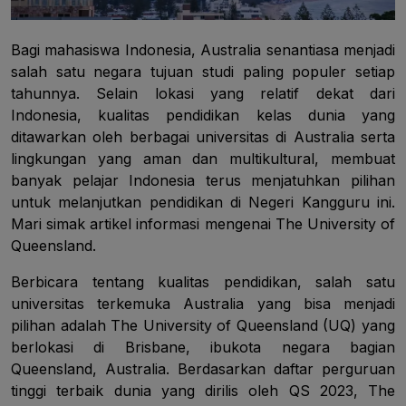
Bagi mahasiswa Indonesia, Australia senantiasa menjadi
salah satu negara tujuan studi paling populer setiap
tahunnya. Selain lokasi yang relatif dekat dari
Indonesia, kualitas pendidikan kelas dunia yang
ditawarkan oleh berbagai universitas di Australia serta
lingkungan yang aman dan multikultural, membuat
banyak pelajar Indonesia terus menjatuhkan pilihan
untuk melanjutkan pendidikan di Negeri Kangguru ini.
Mari simak artikel informasi mengenai The University of
Queensland.
Berbicara tentang kualitas pendidikan, salah satu
universitas terkemuka Australia yang bisa menjadi
pilihan adalah The University of Queensland (UQ) yang
berlokasi di Brisbane, ibukota negara bagian
Queensland, Australia. Berdasarkan daftar perguruan
tinggi terbaik dunia yang dirilis oleh QS 2023, The