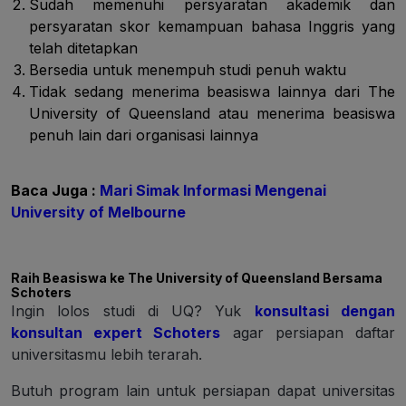
Sudah memenuhi persyaratan akademik dan
persyaratan skor kemampuan bahasa Inggris yang
telah ditetapkan
Bersedia untuk menempuh studi penuh waktu
Tidak sedang menerima beasiswa lainnya dari The
University of Queensland atau menerima beasiswa
penuh lain dari organisasi lainnya
Baca Juga :
Mari Simak Informasi Mengenai
University of Melbourne
Raih Beasiswa ke The University of Queensland Bersama
Schoters
Ingin lolos studi di UQ? Yuk
konsultasi dengan
konsultan expert Schoters
agar persiapan daftar
universitasmu lebih terarah.
Butuh program lain untuk persiapan dapat universitas