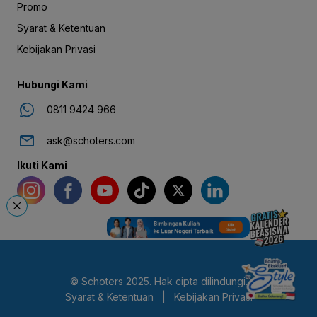
Promo
Syarat & Ketentuan
Kebijakan Privasi
Hubungi Kami
0811 9424 966
ask@schoters.com
Ikuti Kami
© Schoters 2025. Hak cipta dilindungi.
Syarat & Ketentuan
|
Kebijakan Privasi