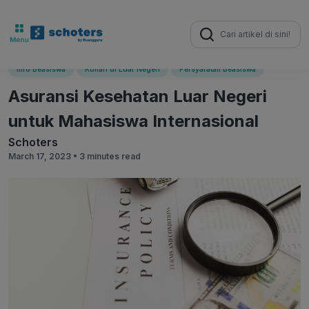
Search
for:
Info Beasiswa
Kuliah di Luar Negeri
Persyaratan Beasiswa
Asuransi Kesehatan Luar Negeri
untuk Mahasiswa Internasional
Schoters
March 17, 2023 •
3 minutes read